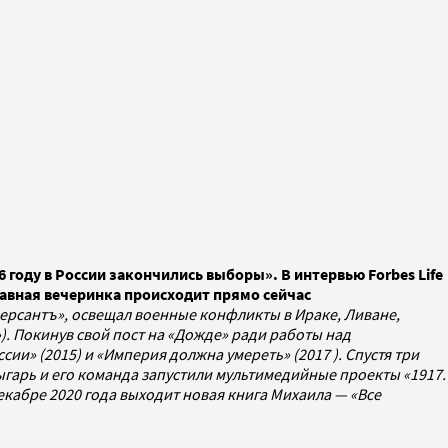
 году в России закончились выборы». В интервью Forbes Life
лавная вечеринка происходит прямо сейчас
мерсантъ», освещал военные конфликты в Ираке, Ливане,
). Покинув свой пост на «Дожде» ради работы над
ии» (2015) и «Империя должна умереть» (2017 ). Спустя три
 Зыгарь и его команда запустили мультимедийные проекты «1917.
декабре 2020 года выходит новая книга Михаила — «Все