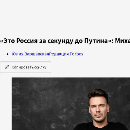
«Это Россия за секунду до Путина»: Мих
Юлия Варшавская
Редакция Forbes
Копировать ссылку