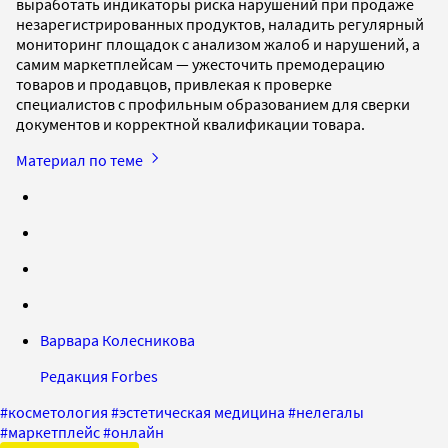
выработать индикаторы риска нарушений при продаже
незарегистрированных продуктов, наладить регулярный
мониторинг площадок с анализом жалоб и нарушений, а
самим маркетплейсам — ужесточить премодерацию
товаров и продавцов, привлекая к проверке
специалистов с профильным образованием для сверки
документов и корректной квалификации товара.
Материал по теме
Варвара Колесникова
Редакция Forbes
#
косметология
#
эстетическая медицина
#
нелегалы
#
маркетплейс
#
онлайн