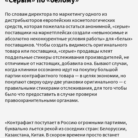
По словам директора по маркетингу одного из
дистрибьюторов европейских косметологических
средств, которая пожелала остаться анонимной, «серые»
поставщики на маркетплейсах создали «невыносимые и
абсолютно неконкурентные условия работы» для «белых»
поставщиков. Чтобы создать видимость оригинального
товара или поставщика, «серые» продавцы клеят
поддельные стикеры отслеживания производителей, не
отличимые от настоящих, добавила она. Бывают случаи,
когда клиники осознанно идут на покупку большой
партии контрафактного товара — в целях экономии, но
покупают сверху одну-две упаковки оригинального — с
правильными стикерами отслеживания, для того чтобы
было что предоставить в случае проверки
правоохранительными органами.
«Контрафакт поступает в Россию огромными партиями,
буквально льется рекой из соседних стран: Белоруссии,
Казахстана, Китая. В скором времени просто встанет