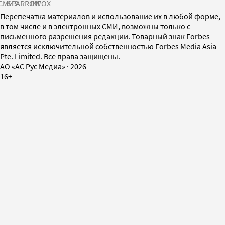
СМИ2
SPARROW
INFOX
Перепечатка материалов и использование их в любой форме,
в том числе и в электронных СМИ, возможны только с
письменного разрешения редакции. Товарный знак Forbes
является исключительной собственностью Forbes Media Asia
Pte. Limited. Все права защищены.
AO «АС Рус Медиа»
·
2026
16+