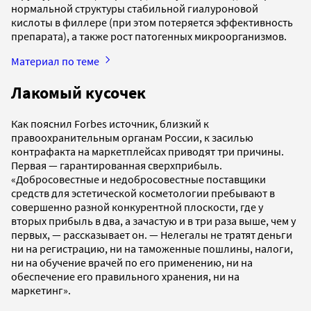
нормальной структуры стабильной гиалуроновой
кислоты в филлере (при этом потеряется эффективность
препарата), а также рост патогенных микроорганизмов.
Материал по теме
Лакомый кусочек
Как пояснил Forbes источник, близкий к
правоохранительным органам России, к засилью
контрафакта на маркетплейсах приводят три причины.
Первая — гарантированная сверхприбыль.
«Добросовестные и недобросовестные поставщики
средств для эстетической косметологии пребывают в
совершенно разной конкурентной плоскости, где у
вторых прибыль в два, а зачастую и в три раза выше, чем у
первых, — рассказывает он. — Нелегалы не тратят деньги
ни на регистрацию, ни на таможенные пошлины, налоги,
ни на обучение врачей по его применению, ни на
обеспечение его правильного хранения, ни на
маркетинг».