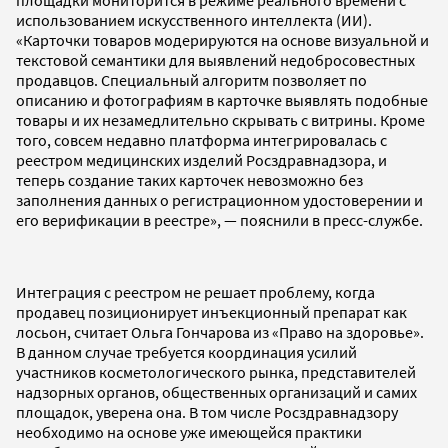
площадки мониторится в режиме реального времени с
использованием искусственного интеллекта (ИИ).
«Карточки товаров модерируются на основе визуальной и
текстовой семантики для выявлений недобросовестных
продавцов. Специальный алгоритм позволяет по
описанию и фотографиям в карточке выявлять подобные
товары и их незамедлительно скрывать с витрины. Кроме
того, совсем недавно платформа интегрировалась с
реестром медицинских изделий Росздравнадзора, и
теперь создание таких карточек невозможно без
заполнения данных о регистрационном удостоверении и
его верификации в реестре», — пояснили в пресс-службе.
Интеграция с реестром не решает проблему, когда
продавец позиционирует инъекционный препарат как
лосьон, считает Ольга Гончарова из «Право на здоровье».
В данном случае требуется координация усилий
участников косметологического рынка, представителей
надзорных органов, общественных организаций и самих
площадок, уверена она. В том числе Росздравнадзору
необходимо на основе уже имеющейся практики