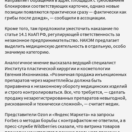
направляет обращения в адрес площадок с требованием
блокировки соответствующих карточек, однако новые
позиции появляются практически сразу — фактически как
грибы после дождя», — сообщили в ассоциации.
Кроме того, там предложили ужесточить наказание по
статье 14.1 КоАП РФ, регулирующей ответственность за
незаконное предпринимательство. НАКЭМ предлагает
выделить медицинскую деятельность в отдельную, особо
значимую категорию.
Аналогичное мнение высказала ведущий специалист
Института пластической хирургии и косметологии
Евгения Иконникова. «Розничная продажа инъекционных
препаратов через маркетплейсы должна быть
приравнена к незаконному обороту медицинских изделий
и строго контролироваться. Все, что требуется, — сделать
продажу незарегистрированных препаратов невыгодной,
рискованной и технически сложной», — считает медик.
Представители Ozon и «Яндекс Маркета» на запросы
Forbes о методах борьбы с контрафактом не ответили, а в
пресс-службе Wildberries сказали, что витрина товаров