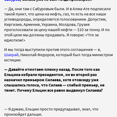
— Да, они там с Сабуровым были. И в Алма-Ате подписали
такой пункт, что цена на нефть, газ, то есть на все наши
углеводороды, определяется голосованием. Допустим,
Киргизия, Армения, Украина, Молдова, Грузия
проголосовали за цену нашей нефти — $10 за тонну. И по
этой цене мы должны продавать. Я говорю: «Что за
идиотизм!»
И мы тогда выступили против этого соглашения — я,
Шахрай
, Николай Федоров, который был тогда министром
юстиции.
— Давайте отмотаем пленку назад. После того как
Ельцина избрали президентом, он во второй раз
назначил премьером Силаева, хотя отовсюду уже
слышались голоса, что Силаев — слабый премьер, не
тянет. Почему Ельцин все равно выдвинул Силаева?
— Я думаю, Ельцин просто предугадывал, знал, что
произойдет дальше.