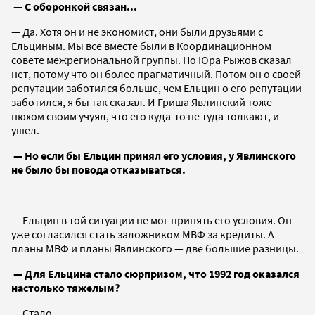
— С оборонкой связан...
— Да. Хотя он и не экономист, они были друзьями с
Ельциным. Мы все вместе были в Координационном
совете межрегиональной группы. Но Юра Рыжов сказал
нет, потому что он более прагматичный. Потом он о своей
репутации заботился больше, чем Ельцин о его репутации
заботился, я бы так сказал. И Гриша Явлинский тоже
нюхом своим учуял, что его куда-то не туда толкают, и
ушел.
— Но если бы Ельцин принял его условия, у Явлинского
не было бы повода отказываться.
— Ельцин в той ситуации не мог принять его условия. Он
уже согласился стать заложником МВФ за кредиты. А
планы МВФ и планы Явлинского — две большие разницы.
— Для Ельцина стало сюрпризом, что 1992 год оказался
настолько тяжелым?
— Стало.