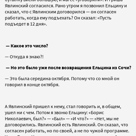
Явлинский согласился. Рано утром я позвонил Ельцину и
сказал, что с Явлинским договорился — он согласен
работать, когда ему подъехать? Он сказал: «Пусть
подъедет в 12 дня».
— Какое это число?
— Откуда я знаю?!
— Но это было уже после возвращения Ельцина из Сочи?
— Это была середина октября. Потому что со мной он
говорил в конце октября.
А Явлинский пришел к нему, стал говорить и, в общем,
ушел ни с чем. Потом я звоню Ельцину: «Борис
Николаевич, был?» — «Был» — «И что?» — «Нет, мы не
договорились. Явлинский есть Явлинский. Он сказал, что
согласен работать, но по своей, а не по чужой программе.