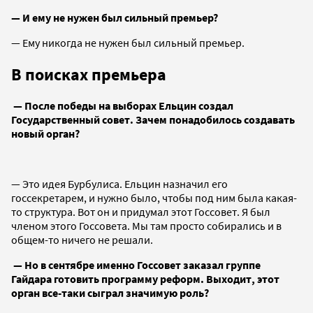
— И ему не нужен был сильный премьер?
— Ему никогда не нужен был сильный премьер.
В поисках премьера
— После победы на выборах Ельцин создал
Государственный совет. Зачем понадобилось создавать
новый орган?
— Это идея Бурбулиса. Ельцин назначил его
госсекретарем, и нужно было, чтобы под ним была какая-
то структура. Вот он и придумал этот Госсовет. Я был
членом этого Госсовета. Мы там просто собирались и в
общем-то ничего не решали.
— Но в сентябре именно Госсовет заказал группе
Гайдара готовить программу реформ. Выходит, этот
орган все-таки сыграл значимую роль?