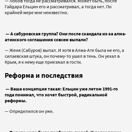
— Лобов тогда не рассматривался. Может быть, после
Гайдара Ельцин его и рассматривал, а тогда нет. По
крайней мере мне неизвестно.
— А сабуровская группа? Они после скандала из-за алма-
атинского соглашения совсем выпали?
— Женя (Сабуров) выпал. И хотя в Алма-Ате была не его, а
силаевская штука, он почему-то ушел в тень. Он уехал в
Крым, я к нему еще приезжал в гости.
Реформа и последствия
— Ваша концепция такая: Ельцин уже летом 1991-го
года понимал, что хочет быстрой, радикальной
реформы.
— Определился он уже.