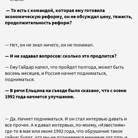
— То есть с командой, которая ему готовила
экономическую реформу, он не обсуждал цену, тяжесть,
продолжительность реформ?
— Нет, он не знал ничего, он не понимал.
— И не задавал вопросов: сколько это продлится?
— Ему Гайдар напел, что пройдет полгода, может быть
восемь месяцев, и Россия начнет подниматься,
подниматься.
— В речи Ельцина на съезде было сказано, что с осени
1992 года начнется улучшение.
— Да. Начнет подниматься. И он стал интервью давать и
все прочее. А я давал интервью, по-моему, «Известиям»
где-то в мае или июне 1992 года, что обрушение такое
сейчас будет, что мы не поднимемся минимум лет пять и