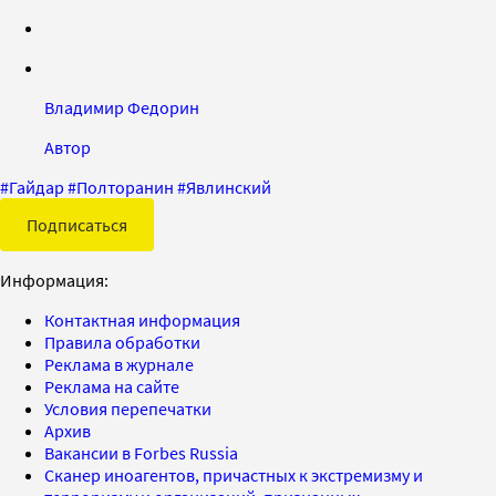
Владимир Федорин
Автор
#
Гайдар
#
Полторанин
#
Явлинский
Подписаться
Информация:
Контактная информация
Правила обработки
Реклама в журнале
Реклама на сайте
Условия перепечатки
Архив
Вакансии в Forbes Russia
Сканер иноагентов, причастных к экстремизму и