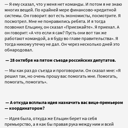
— Я ему сказал, что у меня нет команды. И потом я не знаю
многих вещей. По крайней мере финансово-кредитной
системы. Он говорит: вот есть экономисты, посмотрите. Я
посмотрел. Мне не понравились ребята. И я тогда
позвонил Ельцину, он сказал «Приезжайте». Я приехал. А
он говорит: «А что если я сам? Пусть они вот так же
работают командой, а я буду во главе правительства». Я
тогда никому утечку не дал. Он через несколько дней это
обнародовал.
— 28 октября на пятом съезде российских депутатов.
— Мы как раз до съезда и проговорили. Он сказал мне: «Я
решил так, но очень прошу вас помогать мне. Помогать,
помогать, помогать».
— А откуда всплыла идея назначить вас вице-премьером
— координатором?
— Идея была, откуда же Ельцин берет на себя
премьерство, а я как бы правая рука между ним и всей