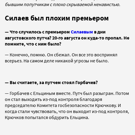
бывшим попутчикам с плохо скрываемой ненавистью.
Силаев был плохим премьером
— Что случилось с премьером
Силаевым
в дни
августовского путча? 20-го августа он куда-то пропал. Не
помните, что с ним было?
— Конечно, помню. Он сбежал. Он все это воспринял
всерьез. На самом деле никакой угрозы не было.
— Вы считаете, за путчем стоял Горбачев?
— Горбачев с Ельциным вместе. Путч был разыгран. Потом
он стал выходить из-под контроля благодаря
председателю Комитета госбезопасности Крючкову. И
когда стали чувствовать, что он выходит из-под контроля,
Крючков попытался обдурить Ельцина.