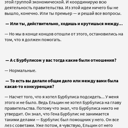
этой группой экономической. И координирую всю
деятельность правительства. Из этой идеи ничего бы не
вышло, конечно. Или ты премьер — и решай все вопросы.
— Или ты, действительно, ходишь и крутишься между…
— Но мы в конце концов отошли от этого, остановились на
том, что я должен помогать.
— А с Бурбулисом у вас тогда какие были отношения?
— Нормальные.
— То есть вы делали общее дело или между вами была
какая-то конкуренция?
— Насчет того, что я хотел Бурбулиса подсидеть... У меня
этого и не было. Ведь Ельцин не хотел Бурбулиса на главу
правительства. Потому что знал, что Бурбулиса никто не
утвердит. Он знал, что Гена Бурбулис не занимается
такими делами — Бурбулис был помощник у него. Он все
лез с советами. Уже потом, я чувствую, Ельцин от него