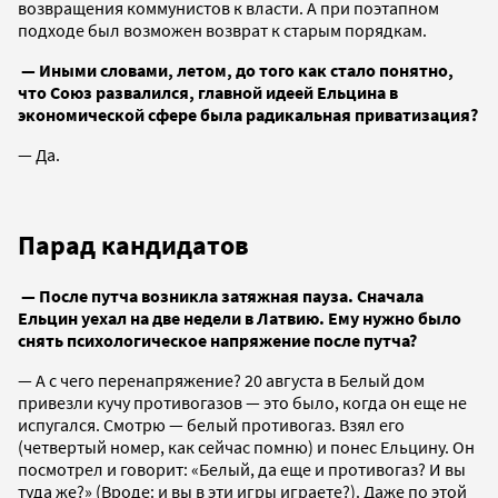
возвращения коммунистов к власти. А при поэтапном
подходе был возможен возврат к старым порядкам.
— Иными словами, летом, до того как стало понятно,
что Союз развалился, главной идеей Ельцина в
экономической сфере была радикальная приватизация?
— Да.
Парад кандидатов
— После путча возникла затяжная пауза. Сначала
Ельцин уехал на две недели в Латвию. Ему нужно было
снять психологическое напряжение после путча?
— А с чего перенапряжение? 20 августа в Белый дом
привезли кучу противогазов — это было, когда он еще не
испугался. Смотрю — белый противогаз. Взял его
(четвертый номер, как сейчас помню) и понес Ельцину. Он
посмотрел и говорит: «Белый, да еще и противогаз? И вы
туда же?» (Вроде: и вы в эти игры играете?). Даже по этой