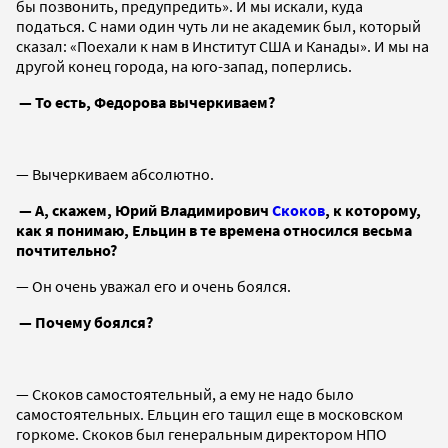
бы позвонить, предупредить». И мы искали, куда
податься. С нами один чуть ли не академик был, который
сказал: «Поехали к нам в Институт США и Канады». И мы на
другой конец города, на юго-запад, поперлись.
— То есть, Федорова вычеркиваем?
— Вычеркиваем абсолютно.
— А, скажем, Юрий Владимирович
Скоков
, к которому,
как я понимаю, Ельцин в те времена относился весьма
почтительно?
— Он очень уважал его и очень боялся.
— Почему боялся?
— Скоков самостоятельный, а ему не надо было
самостоятельных. Ельцин его тащил еще в московском
горкоме. Скоков был генеральным директором НПО