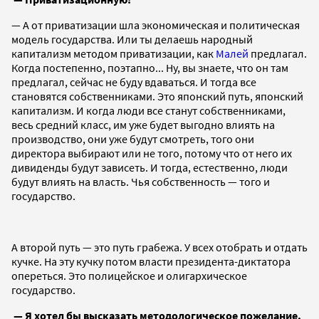
— А от приватизации шла экономическая и политическая
модель государства. Или ты делаешь народный
капитализм методом приватизации, как
Малей
предлагал.
Когда постепенно, поэтапно... Ну, вы знаете, что он там
предлагал, сейчас не буду вдаваться. И тогда все
становятся собственниками. Это японский путь, японский
капитализм. И когда люди все станут собственниками,
весь средний класс, им уже будет выгодно влиять на
производство, они уже будут смотреть, того они
директора выбирают или не того, потому что от него их
дивиденды будут зависеть. И тогда, естественно, люди
будут влиять на власть. Чья собственность — того и
государство.
А второй путь — это путь грабежа. У всех отобрать и отдать
кучке. На эту кучку потом власти президента-диктатора
опереться. Это полицейское и олигархическое
государство.
— Я хотел бы высказать методологическое пожелание.