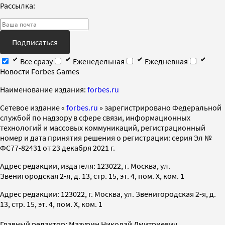
Рассылка:
Подписаться
Все сразу
Еженедельная
Ежедневная
Новости Forbes Games
Наименование издания:
forbes.ru
Cетевое издание «
forbes.ru
» зарегистрировано Федеральной
службой по надзору в сфере связи, информационных
технологий и массовых коммуникаций, регистрационный
номер и дата принятия решения о регистрации: серия Эл №
ФС77-82431 от 23 декабря 2021 г.
Адрес редакции, издателя: 123022, г. Москва, ул.
Звенигородская 2-я, д. 13, стр. 15, эт. 4, пом. X, ком. 1
Адрес редакции: 123022, г. Москва, ул. Звенигородская 2-я, д.
13, стр. 15, эт. 4, пом. X, ком. 1
Главный редактор: Мазурин Николай Дмитриевич