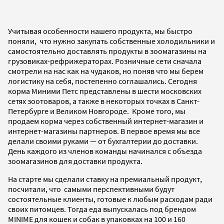
Учитывая особенности нашего продукта, мы быстро
поняли, что нужно закупать собственные холодильники и
самостоятельно доставлять продукты в зоомагазины на
грузовиках-рефрижераторах. Розничные сети сначала
смотрели на нас как на чудаков, но поняв что мы берем
логистику на себя, постепенно соглашались. Сегодня
корма Миними Петс представлены в шести московских
сетях зоотоваров, а также в некоторых точках в Санкт-
Петербурге и Великом Новгороде. Кроме того, мы
продаем корма через собственный интернет-магазин и
интернет-магазины партнеров. В первое время мы все
делали своими руками — от бухгалтерии до доставки.
День каждого из членов команды начинался с объезда
зоомагазинов для доставки продукта.
На старте мы сделали ставку на премиальный продукт,
посчитали, что самыми перспективными будут
состоятельные клиенты, готовые к любым расходам ради
своих питомцев. Тогда еда выпускалась под брендом
MINIME для кошек и собак в упаковках на 100 и 160