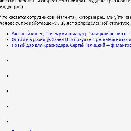
жестких перемен, и скорее всего набирать будут как раз люд
индустриях.
Что касается сотрудников «Магнита», которые решили уйти из 
человеку, проработавшему 5-10 лет в определенной структуре,
Ужасный конец. Почему миллиардер Галицкий решил ост
Оптом и в розницу. Зачем ВТБ покупает треть «Магнита» и
Новый дар для Краснодара. Сергей Галицкий — филантро