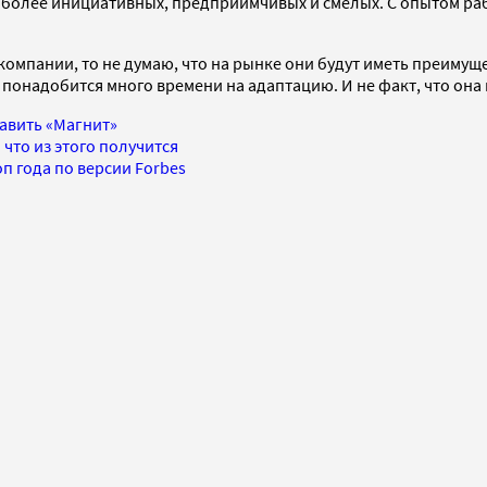
ей более инициативных, предприимчивых и смелых. С опытом ра
компании, то не думаю, что на рынке они будут иметь преимущ
 понадобится много времени на адаптацию. И не факт, что она
авить «Магнит»
 что из этого получится
п года по версии Forbes