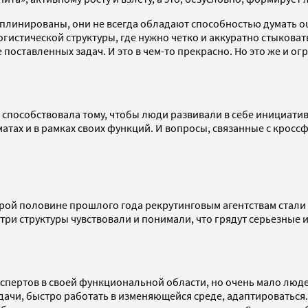
плинированы, они не всегда обладают способностью думать out
огистической структуры, где нужно четко и аккуратно стыковат
поставленных задач. И это в чем-то прекрасно. Но это же и о
не способствовала тому, чтобы люди развивали в себе инициат
тах и в рамках своих функций. И вопросы, связанные с кросс
второй половине прошлого года рекрутинговым агентствам стал
нутри структуры чувствовали и понимали, что грядут серьезные
пертов в своей функциональной области, но очень мало людей,
ачи, быстро работать в изменяющейся среде, адаптироваться.