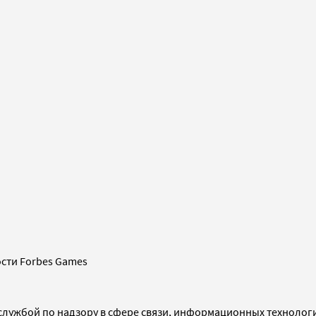
сти Forbes Games
службой по надзору в сфере связи, информационных технолог