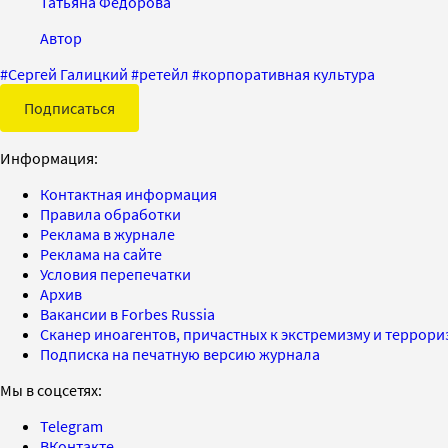
Татьяна Федорова
Автор
#
Сергей Галицкий
#
ретейл
#
корпоративная культура
Подписаться
Информация:
Контактная информация
Правила обработки
Реклама в журнале
Реклама на сайте
Условия перепечатки
Архив
Вакансии в Forbes Russia
Сканер иноагентов, причастных к экстремизму и террор
Подписка на печатную версию журнала
Мы в соцсетях:
Telegram
ВКонтакте