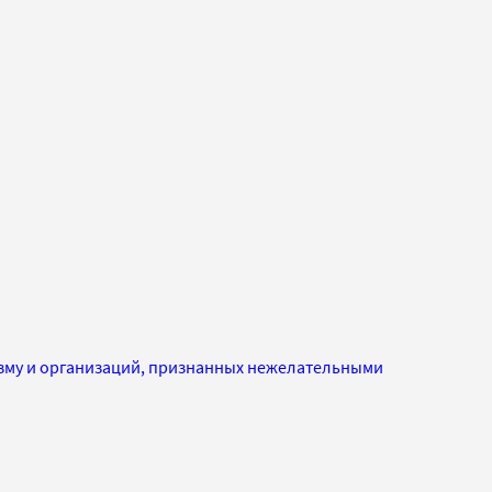
изму и организаций, признанных нежелательными