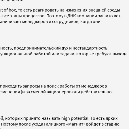
 of box, то есть реагировать на изменения внешней среды
ь все этапы процессов. Поэтому в ДНК компании зашито вот
граничивает менеджеров и сотрудников, когда они
ивность, предпринимательский дух и нестандартность
функциональной работой или задачи, которые требуют выхода
и приходить запросы на поиск работы от менеджеров
 изменения (и за сменой акционеров они действительно
 которых принято называть high potential. То есть ярких
 Поэтому после ухода Галицкого «Магнит» войдет в стадию