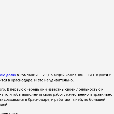
вою долю
в компании — 29,1% акций компании — ВТБ и ушел с
тся в Краснодаре. И это не удивительно.
го. В первую очередь они известны своей лояльностью к
на то, чтобы выполнить свою работу качественно и правильно.
» создавался в Краснодаре, и работают в ней, по большей
нией.
лояльность.