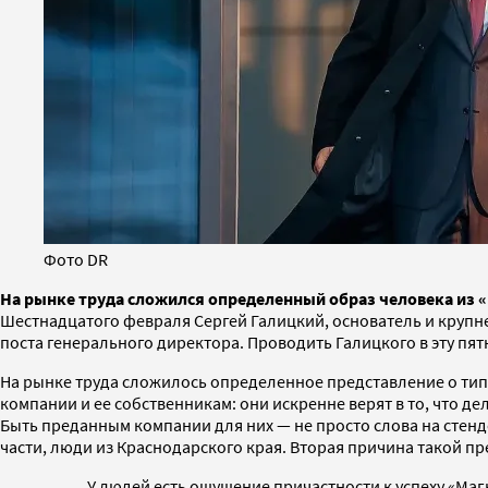
Фото DR
На рынке труда сложился определенный образ человека из «
Шестнадцатого февраля Сергей Галицкий, основатель и крупн
поста генерального директора. Проводить Галицкого в эту пя
На рынке труда сложилось определенное представление о тип
компании и ее собственникам: они искренне верят в то, что 
Быть преданным компании для них — не просто слова на стенде
части, люди из Краснодарского края. Вторая причина такой пр
У людей есть ощущение причастности к успеху «Магн