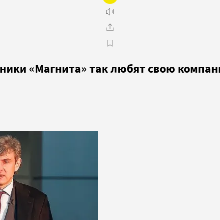
удники «Магнита» так любят свою компа