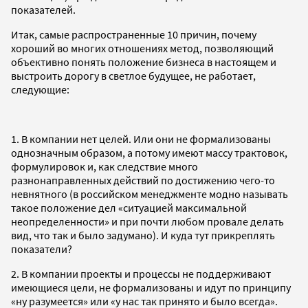
показателей.
Итак, самые распространенные 10 причин, почему
хороший во многих отношениях метод, позволяющий
объективно понять положение бизнеса в настоящем и
выстроить дорогу в светлое будущее, не работает,
следующие:
1. В компании нет целей. Или они не формализованы
однозначным образом, а потому имеют массу трактовок,
формулировок и, как следствие много
разнонаправленных действий по достижению чего-то
невнятного (в российском менеджменте модно называть
такое положение дел «ситуацией максимальной
неопределенности» и при почти любом провале делать
вид, что так и было задумано). И куда тут прикреплять
показатели?
2. В компании проекты и процессы не поддерживают
имеющиеся цели, не формализованы и идут по принципу
«ну разумеется» или «у нас так принято и было всегда».