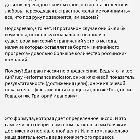
десяток переводных книг мэтров, но вот эта вселенская
любовь, переходящая в страстное желание «окипиаить»
все, что под руку подвернется, им ведома?
Подозреваю, что нет. В противном случае они были бы
изумлены, поскольку изначально говорили о
существовании серий ограничений у этого метода,
наличие которых оставляет за бортом «кипиайного
прогресса» довольно большое количество российских
компаний.
Почему? Да практически по определению. Ведь что такое
KPI? Key Performance Indicator, он же ключевой показатель
результативности (достижения цели), он же ключевой
показатель эффективности (процесса), «он же Гога, он же
Гоша, он же Григорий Иванович».
Это формула, которая дает определенное число. И это
самое число говорит нам о том, насколько мы близки к
достижению поставленной цели? Или о том, насколько
наша деятельность в виде конкретного процесса