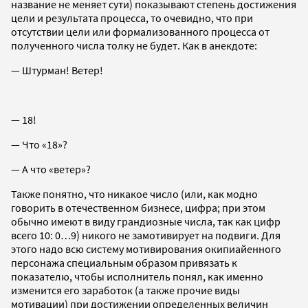
название не меняет сути) показывают степень достижения
цели и результата процесса, то очевидно, что при
отсутствии цели или формализованного процесса от
полученного числа толку не будет. Как в анекдоте:
— Штурман! Ветер!
— 18!
— Что «18»?
— А что «ветер»?
Также понятно, что никакое число (или, как модно
говорить в отечественном бизнесе, цифра; при этом
обычно имеют в виду грандиозные числа, так как цифр
всего 10: 0…9) никого не замотивирует на подвиги. Для
этого надо всю систему мотивирования окипиайенного
персонажа специальным образом привязать к
показателю, чтобы исполнитель понял, как именно
изменится его заработок (а также прочие виды
мотивации) при достижении определенных величин