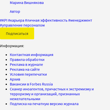
Марина Вишнякова
Автор
#
KPI
#
карьера
#
личная эффективность
#
менеджмент
#
управление персоналом
Подписаться
Информация:
Контактная информация
Правила обработки
Реклама в журнале
Реклама на сайте
Условия перепечатки
Архив
Вакансии в Forbes Russia
Сканер иноагентов, причастных к экстремизму и
терроризму и организаций, признанных
нежелательными
Подписка на печатную версию журнала