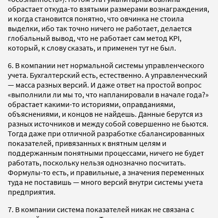
обрастает откуда-то взятыми размерами вознаграждения,
и когда становится понятно, что овчинка не стоила
выделки, ибо так точно ничего не работает, делается
глобальный вывод, что не работает сам метод KPI,
который, к слову сказать, и применен тут не был.
6. В компании нет нормальной системы управленческого
учета. Бухгалтерский есть, естественно. А управленческий
— масса разных версий. И даже ответ на простой вопрос
«выполнили ли мы то, что напланировали в начале года?»
обрастает какими-то историями, оправданиями,
объяснениями, и концов не найдешь. Данные берутся из
разных источников и между собой совершенно не бьются.
Тогда даже при отличной разработке сбалансированных
показателей, привязанных к внятным целям и
поддержанным понятными процессами, ничего не будет
работать, поскольку нельзя однозначно посчитать.
Формулы-то есть, и правильные, а значения переменных
туда не поставишь — много версий внутри системы учета
предприятия.
7. В компании система показателей никак не связана с