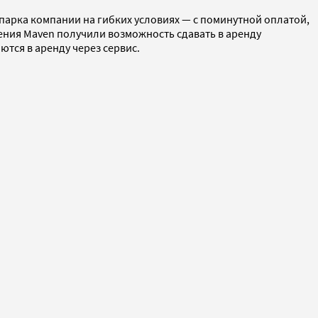
парка компании на гибких условиях — c поминутной оплатой,
ения Maven получили возможность сдавать в аренду
ются в аренду через сервис.