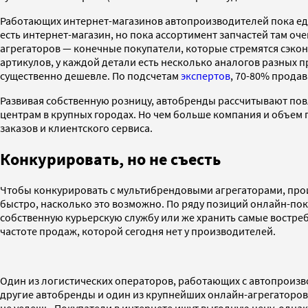
Работающих интернет-магазинов автопроизводителей пока един
есть интернет-магазин, но пока ассортимент запчастей там 
агрегаторов — конечные покупатели, которые стремятся сэкон
артикулов, у каждой детали есть несколько аналогов разных п
существенно дешевле. По подсчетам
экспертов
, 70-80% продав
Развивая собственную розницу, автобренды рассчитывают пов
центрам в крупных городах. Но чем больше компания и объем 
заказов и клиентского сервиса.
Конкурировать, но не съесть
Чтобы конкурировать с мультибрендовыми агрегаторами, произ
быстро, насколько это возможно. По ряду позиций онлайн-пок
собственную курьерскую службу или же хранить самые востре
частоте продаж, которой сегодня нет у производителей.
Один из логистических операторов, работающих с автопроизводи
другие автобренды и один из крупнейших онлайн-агрегаторов