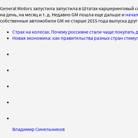
General Motors запустила запустила в Штатах каршеринговый 
на день, на месяц и т. д. Недавно GM пошла еще дальше и
начал
собственные автомобили GM не старше 2015 года выпуска друг 
Страх на колесах. Почему россияне стали чаще покупа
Новая экономика: как правительства разных стран стим
Владимир Синельников