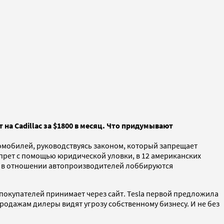
 на Cadillac за $1800 в месяц. Что придумывают
томобилей, руководствуясь законом, который запрещает
прет с помощью юридической уловки, в 12 американских
ия в отношении автопроизводителей лоббируются
 покупателей принимает через сайт. Tesla первой предложила
родажам дилеры видят угрозу собственному бизнесу. И не без