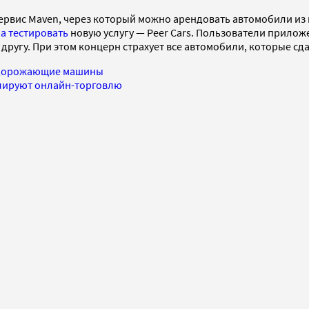
сервис Maven, через который можно арендовать автомобили из 
а тестировать
новую услугу — Peer Cars. Пользователи прилож
другу. При этом концерн страхует все автомобили, которые сда
ть дорожающие машины
улируют онлайн-торговлю