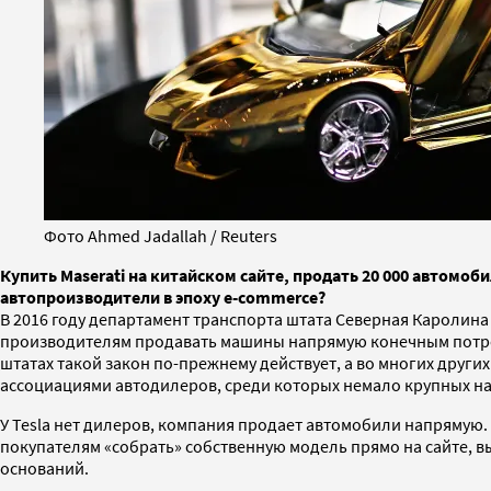
Фото Ahmed Jadallah / Reuters
Купить Maserati на китайском сайте, продать 20 000 автомоб
автопроизводители в эпоху e-commerce?
В 2016 году департамент транспорта штата Северная Каролин
производителям продавать машины напрямую конечным потреби
штатах такой закон по-прежнему действует, а во многих дру
ассоциациями автодилеров, среди которых немало крупных н
У Tesla нет дилеров, компания продает автомобили напрямую. 
покупателям «собрать» собственную модель прямо на сайте, вы
оснований.