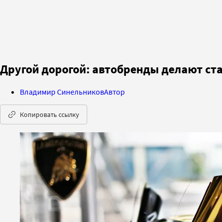
Другой дорогой: автобренды делают ст
Владимир Синельников
Автор
Копировать ссылку