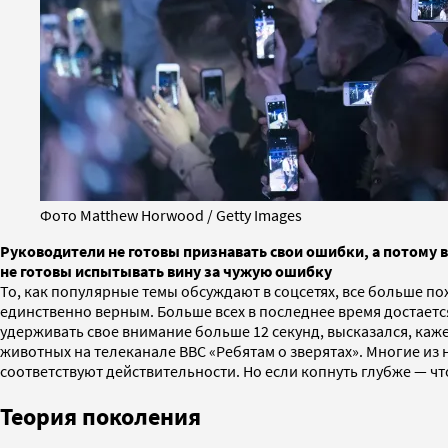
Фото Matthew Horwood / Getty Images
Руководители не готовы признавать свои ошибки, а потому
не готовы испытывать вину за чужую ошибку
То, как популярные темы обсуждают в соцсетях, все больше по
единственно верным. Больше всех в последнее время достаетс
удерживать свое внимание больше 12 секунд, высказался, каж
животных на телеканале BBC «Ребятам о зверятах». Многие из
соответствуют действительности. Но если копнуть глубже — ч
Теория поколения