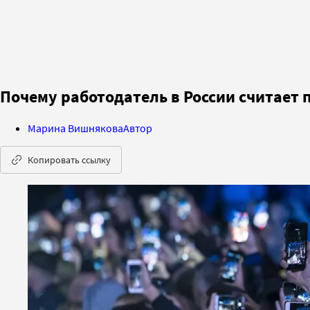
Почему работодатель в России считает
Марина Вишнякова
Автор
Копировать ссылку