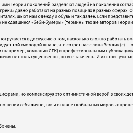
 ими Теории поколений разделяют людей на поколения согласн
«игреки» давно работают на разных позициях в разных сферах. 
италях, шьют нам одежду и обувь и так далее. Если представит
о не сдавшиеся «беби-бумеры» (термины тех же авторов Теории 
погружается в дискуссию о том, насколько сложно работать вме
идует той «молодой шпане, что сотрет нас с лица Земли» (с) — 
ям (например, компании GFK) и профессиональным публикация
чия не столь существенны, но все-таки есть. И их стоит учитыв
цифрами, но компенсируя это оптимистичной верой в своих дет
ношении себя лично, так и в плане глобальных мировых проце
абочены.