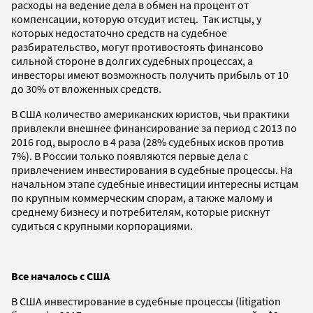
расходы на ведение дела в обмен на процент от
компенсации, которую отсудит истец. Так истцы, у
которых недостаточно средств на судебное
разбирательство, могут противостоять финансово
сильной стороне в долгих судебных процессах, а
инвесторы имеют возможность получить прибыль от 10
до 30% от вложенных средств.
В США количество американских юристов, чьи практики
привлекли внешнее финансирование за период с 2013 по
2016 год, выросло в 4 раза (28% судебных исков против
7%). В России только появляются первые дела c
привлечением инвестирования в судебные процессы. На
начальном этапе судебные инвестиции интересны истцам
по крупным коммерческим спорам, а также малому и
среднему бизнесу и потребителям, которые рискнут
судиться с крупными корпорациями.
Все началось с США
В США инвестирование в судебные процессы (litigation