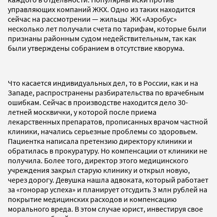
управляющих компаний ЖКХ. Одно из таких находится
сейчас на рассмотрении — жильцы ЖК «Аэробус»
несколько лет получали счета по тарифам, которые были
признаны районным судом недействительным, так как
были утверждены собранием в отсутствие кворума.
Что касается индивидуальных дел, то в России, как и на
Западе, распространены разбирательства по врачебным
ошибкам. Сейчас в производстве находится дело 30-
летней москвички, у которой после приема
лекарственных препаратов, прописанных врачом частной
клиники, начались серьезные проблемы со здоровьем.
Пациентка написала претензию директору клиники и
обратилась в прокуратуру. Но компенсации от клиники не
получила. Более того, директор этого медицинского
учреждения закрыл старую клинику и открыл новую,
через дорогу. Девушка нашла адвоката, который работает
за «гонорар успеха» и планирует отсудить 3 млн рублей на
покрытие медицинских расходов и компенсацию
морального вреда. В этом случае юрист, инвестируя свое