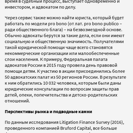
время в судебный процесс, выступает одновременно и
инвестором, и адвокатом по делу.
Через сервис также можно найти юриста, который будет
работать по модели pro bono (от лат. pro bono publico –
ради общественного блага) – на безвозмездной основе.
Обычно адвокаты берутся за такие дела, если они имеют
социальную и общественную значимость. Получателями
такой юридической помощи чаще всего становятся
некоммерческие организации или малообеспеченные
слои населения. К примеру, Федеральная палата
адвокатов России в 2015 году провела день правовой
помощи детям. К участию в акции присоединились более
50 адвокатских палат из 50 регионов России. В результате
к ним обратились 10 032 человека, которым были даны
юридические консультации по вопросам защиты прав
детей, опеки, попечительства и детско-родительских
отношений.
Перспективы рынка и подводные камни
По данным исследования Litigation Finance Survey (2016),
проведенного компанией Bruford Capital, все больше