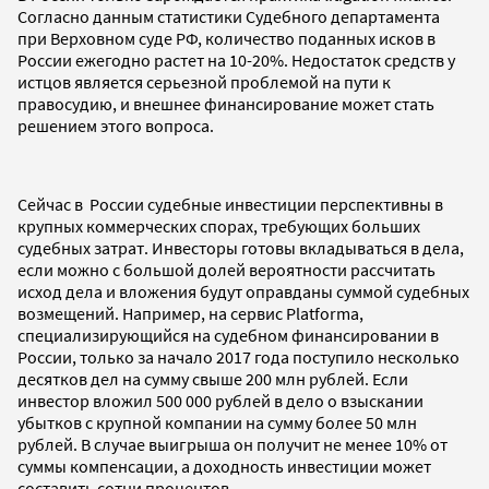
Согласно данным статистики Судебного департамента
при Верховном суде РФ, количество поданных исков в
России ежегодно растет на 10-20%. Недостаток средств у
истцов является серьезной проблемой на пути к
правосудию, и внешнее финансирование может стать
решением этого вопроса.
Сейчас в России судебные инвестиции перспективны в
крупных коммерческих спорах, требующих больших
судебных затрат. Инвесторы готовы вкладываться в дела,
если можно с большой долей вероятности рассчитать
исход дела и вложения будут оправданы суммой судебных
возмещений. Например, на сервис Platforma,
специализирующийся на судебном финансировании в
России, только за начало 2017 года поступило несколько
десятков дел на сумму свыше 200 млн рублей. Если
инвестор вложил 500 000 рублей в дело о взыскании
убытков с крупной компании на сумму более 50 млн
рублей. В случае выигрыша он получит не менее 10% от
суммы компенсации, а доходность инвестиции может
составить сотни процентов.