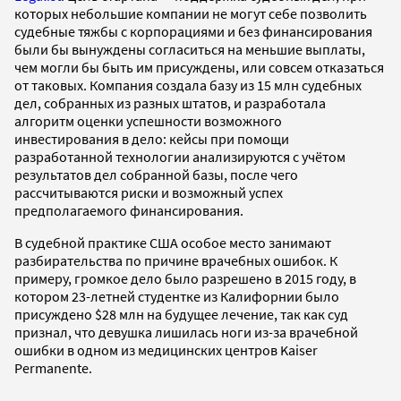
которых небольшие компании не могут себе позволить
судебные тяжбы с корпорациями и без финансирования
были бы вынуждены согласиться на меньшие выплаты,
чем могли бы быть им присуждены, или совсем отказаться
от таковых. Компания создала базу из 15 млн судебных
дел, собранных из разных штатов, и разработала
алгоритм оценки успешности возможного
инвестирования в дело: кейсы при помощи
разработанной технологии анализируются с учётом
результатов дел собранной базы, после чего
рассчитываются риски и возможный успех
предполагаемого финансирования.
В судебной практике США особое место занимают
разбирательства по причине врачебных ошибок. К
примеру, громкое дело было разрешено в 2015 году, в
котором 23-летней студентке из Калифорнии было
присуждено $28 млн на будущее лечение, так как суд
признал, что девушка лишилась ноги из-за врачебной
ошибки в одном из медицинских центров Kaiser
Permanente.