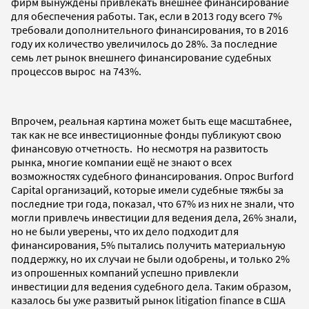
фирм вынуждены привлекать внешнее финансирование
для обеспечения работы. Так, если в 2013 году всего 7%
требовали дополнительного финансирования, то в 2016
году их количество увеличилось до 28%. За последние
семь лет рынок внешнего финансирование судебных
процессов вырос на 743%.
Впрочем, реальная картина может быть еще масштабнее,
так как не все инвестиционные фонды публикуют свою
финансовую отчетность. Но несмотря на развитость
рынка, многие компании ещё не знают о всех
возможностях судебного финансирования. Опрос Burford
Capital организаций, которые имели судебные тяжбы за
последние три года, показал, что 67% из них не знали, что
могли привлечь инвестиции для ведения дела, 26% знали,
но не были уверены, что их дело подходит для
финансирования, 5% пытались получить материальную
поддержку, но их случаи не были одобрены, и только 2%
из опрошенных компаний успешно привлекли
инвестиции для ведения судебного дела. Таким образом,
казалось бы уже развитый рынок litigation finance в США