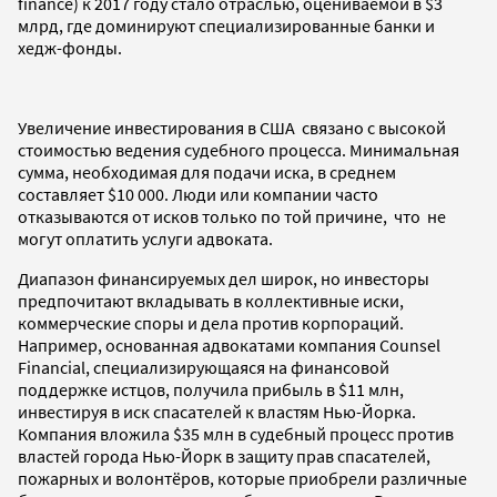
finance) к 2017 году стало отраслью, оцениваемой в $3
млрд, где доминируют специализированные банки и
хедж-фонды.
Увеличение инвестирования в США связано с высокой
стоимостью ведения судебного процесса. Минимальная
сумма, необходимая для подачи иска, в среднем
составляет $10 000. Люди или компании часто
отказываются от исков только по той причине, что не
могут оплатить услуги адвоката.
Диапазон финансируемых дел широк, но инвесторы
предпочитают вкладывать в коллективные иски,
коммерческие споры и дела против корпораций.
Например, основанная адвокатами компания Counsel
Financial, специализирующаяся на финансовой
поддержке истцов, получила прибыль в $11 млн,
инвестируя в иск спасателей к властям Нью-Йорка.
Компания вложила $35 млн в судебный процесс против
властей города Нью-Йорк в защиту прав спасателей,
пожарных и волонтёров, которые приобрели различные