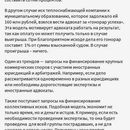
В другом случае иск теплоснабжающей компании к
муниципальному образованию, которое задолжало ей
160 млн рублей, взялся вести адвокат за «гонорар успеха».
Эта модель мотивирует адвоката работать на результат,
так как оплату он может получить только в случае
выигрыша. При благоприятном исходе дела его гонорар
составит 1% от суммы взысканной судом. В случае
проигрыша – ничего.
Один из трендов — запросы на финансирование крупных
коммерческих споров с участием иностранных
юрисдикций и арбитражей. Например, если дело
рассматривается одновременно в разных юрисдикциях
или необходимы дорогостоящие экспертизы и
иностранные адвокаты.
Также поступают запросы на финансирование
коллективных исков. Подобная модель экономит не
только время, но и деньги истцов. К примеру, если есть
необходимости проведения экспертизы, то она будет
проведена для всей группы пострадавших, а не для
каждого в отдельности. Популярны иски против