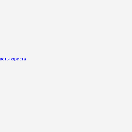
веты юриста