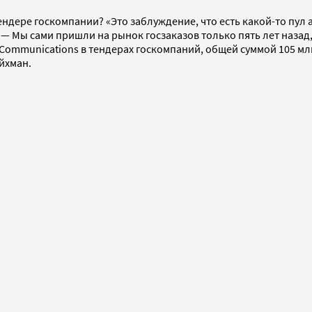
 тендере госкомпании? «Это заблуждение, что есть какой-то пу
 Мы сами пришли на рынок госзаказов только пять лет назад, 
Communications в тендерах госкомпаний, общей суммой 105 млн 
йхман.