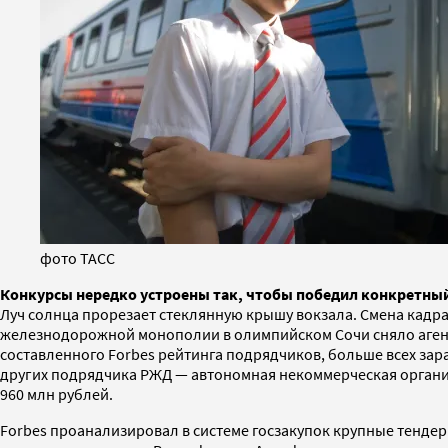
фото ТАСС
Конкурсы нередко устроены так, чтобы победил конкретны
Луч солнца прорезает стеклянную крышу вокзала. Смена кадр
железнодорожной монополии в олимпийском Сочи сняло агентст
составленного Forbes рейтинга подрядчиков, больше всех зара
других подрядчика РЖД — автономная некоммерческая организ
960 млн рублей.
Forbes проанализировал в системе госзакупок крупные тендер