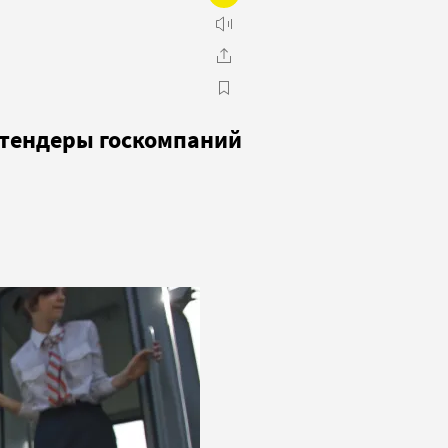
-тендеры госкомпаний