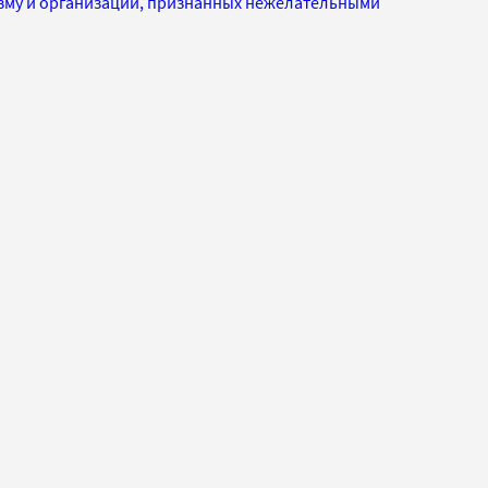
изму и организаций, признанных нежелательными