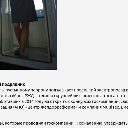
й подрядчик
а: к пустынному перрону подъезжает новенький электропоезд 
во iMars. РЖД — один из крупнейших клиентов этого агентств
ботавших в 2014 году на открытых конкурсах госкомпаний, свя
ация (АНО) «Центр Желдорреформа» и компания MultiTec. Вмес
ы, которые проводили госкомпании. К сожалению, утверждать, 