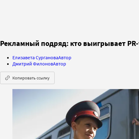
Рекламный подряд: кто выигрывает PR
Елизавета Сурганова
Автор
Дмитрий Филонов
Автор
Копировать ссылку