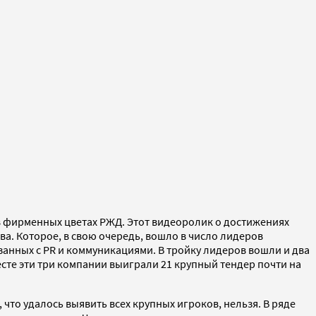
в фирменных цветах РЖД. Этот видеоролик о достижениях
а. Которое, в свою очередь, вошло в число лидеров
занных с PR и коммуникациями. В тройку лидеров вошли и два
те эти три компании выиграли 21 крупный тендер почти на
что удалось выявить всех крупных игроков, нельзя. В ряде