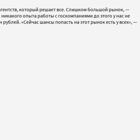
л агентств, который решает все. Слишком большой рынок, —
никакого опыта работы с госкомпаниями до этого у нас не
рублей. «Сейчас шансы попасть на этот рынок есть у всех», —