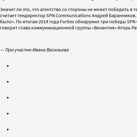
Значит ли это, что агентство со стороны не может победить в
считает гендиректор SPN Communications Андрей Баранников. —
было». По итогам 2014 года Forbes обнаружил три победы SPN 
говорит глава коммуникационной группы «Византия» Игорь Ра
— При участии Ивана Васильева