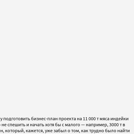
 подготовить бизнес-план проекта на 11 000 т мяса индейки
не спешить и начать хотя бы с малого — например, 3000 т в
н, который, кажется, уже забыл о том, как трудно было найти