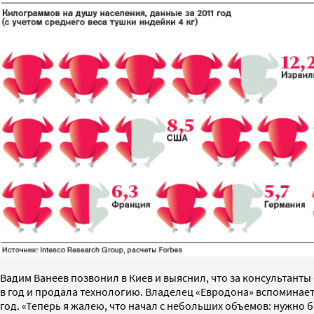
Вадим Ванеев позвонил в Киев и выяснил, что за консультанты
в год и продала технологию. Владелец «Евродона» вспоминает, 
год. «Теперь я жалею, что начал с небольших объемов: нужно б