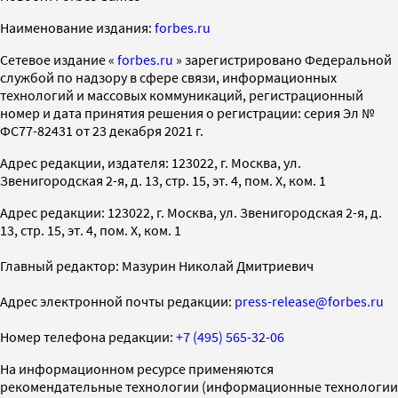
Наименование издания:
forbes.ru
Cетевое издание «
forbes.ru
» зарегистрировано Федеральной
службой по надзору в сфере связи, информационных
технологий и массовых коммуникаций, регистрационный
номер и дата принятия решения о регистрации: серия Эл №
ФС77-82431 от 23 декабря 2021 г.
Адрес редакции, издателя: 123022, г. Москва, ул.
Звенигородская 2-я, д. 13, стр. 15, эт. 4, пом. X, ком. 1
Адрес редакции: 123022, г. Москва, ул. Звенигородская 2-я, д.
13, стр. 15, эт. 4, пом. X, ком. 1
Главный редактор: Мазурин Николай Дмитриевич
Адрес электронной почты редакции:
press-release@forbes.ru
Номер телефона редакции:
+7 (495) 565-32-06
На информационном ресурсе применяются
рекомендательные технологии (информационные технологии