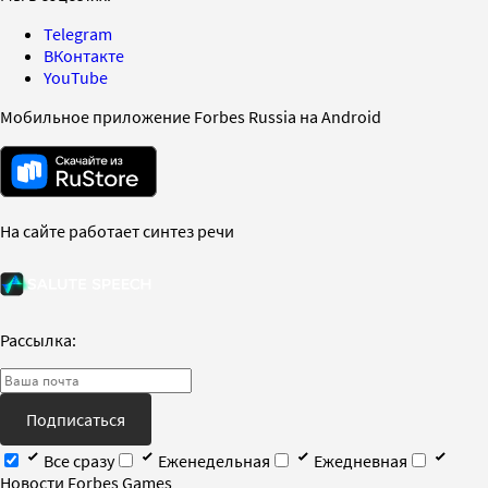
Telegram
ВКонтакте
YouTube
Мобильное приложение Forbes Russia на Android
На сайте работает синтез речи
Рассылка:
Подписаться
Все сразу
Еженедельная
Ежедневная
Новости Forbes Games