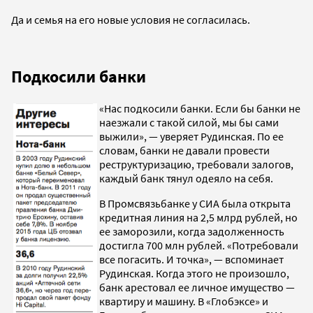
Да и семья на его новые условия не согласилась.
Подкосили банки
«Нас подкосили банки. Если бы банки не
наезжали с такой силой, мы бы сами
выжили», — уверяет Рудинская. По ее
словам, банки не давали провести
реструктуризацию, требовали залогов,
каждый банк тянул одеяло на себя.
В Промсвязьбанке у СИА была открыта
кредитная линия на 2,5 млрд рублей, но
ее заморозили, когда задолженность
достигла 700 млн рублей. «Потребовали
все погасить. И точка», — вспоминает
Рудинская. Когда этого не произошло,
банк арестовал ее личное имущество —
квартиру и машину. В «Глобэксе» и