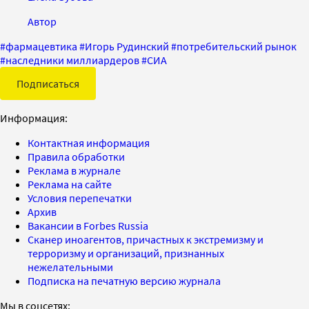
Автор
#
фармацевтика
#
Игорь Рудинский
#
потребительский рынок
#
наследники миллиардеров
#
СИА
Подписаться
Информация:
Контактная информация
Правила обработки
Реклама в журнале
Реклама на сайте
Условия перепечатки
Архив
Вакансии в Forbes Russia
Сканер иноагентов, причастных к экстремизму и
терроризму и организаций, признанных
нежелательными
Подписка на печатную версию журнала
Мы в соцсетях: