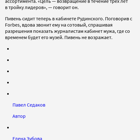
ассортимента. «Цель — возвращение в течение трех лет
в тройку лидеров», — говорит он.
Пивень сидит теперь в кабинете Рудинского. Поговорив с
Forbes, вдова звонит ему на сотовый, спрашивая
разрешения показать журналистам кабинет мужа, где со
временем будет его музей. Пивень не возражает.
Павел Седаков
Автор
Елена Зубова