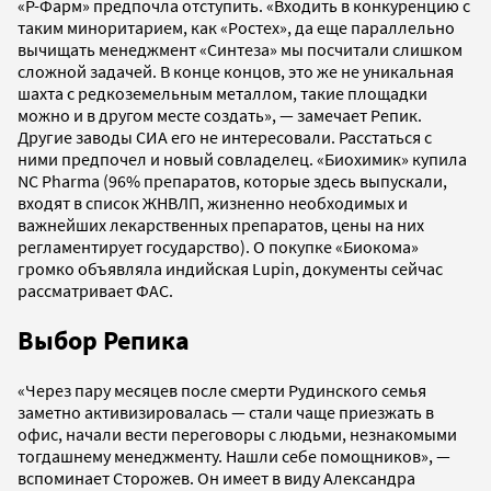
«Р-Фарм» предпочла отступить. «Входить в конкуренцию с
таким миноритарием, как «Ростех», да еще параллельно
вычищать менеджмент «Синтеза» мы посчитали слишком
сложной задачей. В конце концов, это же не уникальная
шахта с редкоземельным металлом, такие площадки
можно и в другом месте создать», — замечает Репик.
Другие заводы СИА его не интересовали. Расстаться с
ними предпочел и новый совладелец. «Биохимик» купила
NC Pharma (96% препаратов, которые здесь выпускали,
входят в список ЖНВЛП, жизненно необходимых и
важнейших лекарственных препаратов, цены на них
регламентирует государство). О покупке «Биокома»
громко объявляла индийская Lupin, документы сейчас
рассматривает ФАС.
Выбор Репика
«Через пару месяцев после смерти Рудинского семья
заметно активизировалась — стали чаще приезжать в
офис, начали вести переговоры с людьми, незнакомыми
тогдашнему менеджменту. Нашли себе помощников», —
вспоминает Сторожев. Он имеет в виду Александра