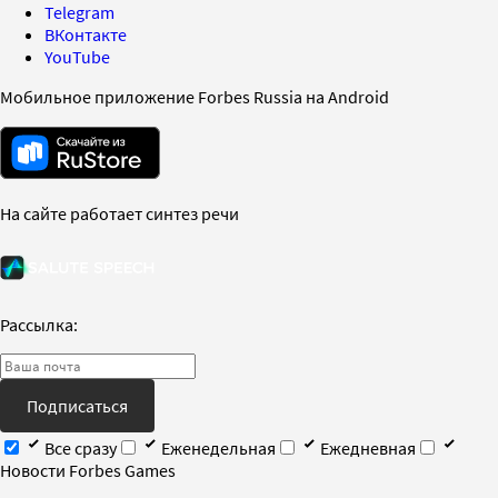
Telegram
ВКонтакте
YouTube
Мобильное приложение Forbes Russia на Android
На сайте работает синтез речи
Рассылка:
Подписаться
Все сразу
Еженедельная
Ежедневная
Новости Forbes Games