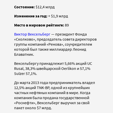
Состояние:
$12,4 млрд
Изменение за год:
+ $1,9 млрд
Место в мировом рейтинге:
89
Виктор Вексельберг
— президент Фонда
«Сколково», председатель совета директоров
группы компаний «Ренова», соучредителем
которой был также миллиардер Леонид
Блаватник.
Вексельбергу принадлежит 5,66% акций UC
Rusal, 38,3% швейцарской Oerlikon и 57,1%
Sulzer 57,1%.
До марта 2013 года предприниматель владел
12,5% акций TNK-BP, одной из крупнейших
частных нефтяных компаний в мире. Когда
компания была продана государственной
«Роснефти», Вексельберг выручил за свой
пакет около $7 млрд.