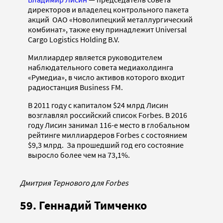
директоров и владелец контрольного пакета
акций ОАО «Новолипецкий металлургический
комбинат», также ему принадлежит Universal
Cargo Logistics Holding B.V.
Миллиардер является руководителем
наблюдательного совета медиахолдинга
«Румедиа», в число активов которого входит
радиостанция Business FM.
В 2011 году с капиталом $24 млрд Лисин
возглавлял российский список Forbes. В 2016
году Лисин занимал 116-е место в глобальном
рейтинге миллиардеров Forbes с состоянием
$9,3 млрд. За прошедший год его состояние
выросло более чем на 73,1%.
Дмитрия Тернового для Forbes
59. Геннадий Тимченко