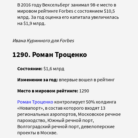
В 2016 году Вексельберг занимал 98-е место в
мировом рейтинге Forbes с состоянием $10,5
млрд. За год оценка его капитала увеличилась
на $1,9 млрд.
Ивана Куринного для Forbes
1290. Роман Троценко
Состояние:
$1,6 млрд
Изменение за год:
впервые вошел в рейтинг
Место в мировом рейтинге:
1290
Роман Троценко
контролирует 50% холдинга
«Новапорт», в состав которого входят 13
региональных аэропортов, Московское речное
пароходство, Южный речной порт,
Волгоградский речной порт, девелоперские
проекты в Москве.