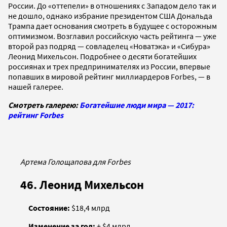
России. До «оттепели» в отношениях с Западом дело так и
не дошло, однако избрание президентом США Дональда
Трампа дает основания смотреть в будущее с осторожным
оптимизмом. Возглавил российскую часть рейтинга — уже
второй раз подряд — совладелец «Новатэка» и «Сибура»
Леонид Михельсон. Подробнее о десяти богатейших
россиянах и трех предпринимателях из России, впервые
попавших в мировой рейтинг миллиардеров Forbes, — в
нашей галерее.
Смотреть галерею:
Богатейшие люди мира — 2017:
рейтинг Forbes
Артема Голощапова для Forbes
46. Леонид Михельсон
Состояние:
$18,4 млрд
Изменение за год:
+ $4 млрд