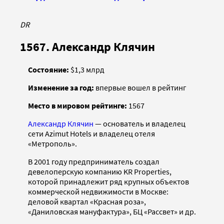
DR
1567. Александр Клячин
Состояние:
$1,3 млрд
Изменение за год:
впервые вошел в рейтинг
Место в мировом рейтинге:
1567
Александр Клячин
— основатель и владелец
сети Azimut Hotels и владелец отеля
«Метрополь».
В 2001 году предприниматель создал
девелоперскую компанию KR Properties,
которой принадлежит ряд крупных объектов
коммерческой недвижимости в Москве:
деловой квартал «Красная роза»,
«Даниловская мануфактура», БЦ «Рассвет» и др.