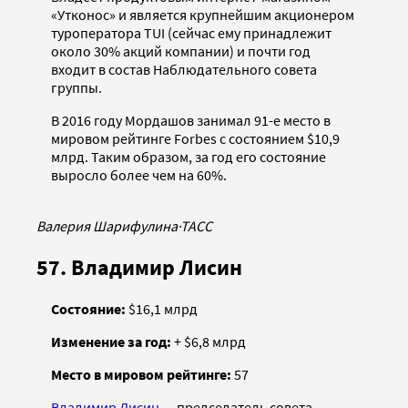
«Утконос» и является крупнейшим акционером
туроператора TUI (сейчас ему принадлежит
около 30% акций компании) и почти год
входит в состав Наблюдательного совета
группы.
В 2016 году Мордашов занимал 91-е место в
мировом рейтинге Forbes с состоянием $10,9
млрд. Таким образом, за год его состояние
выросло более чем на 60%.
Валерия Шарифулина
·
ТАСС
57. Владимир Лисин
Состояние:
$16,1 млрд
Изменение за год:
+ $6,8 млрд
Место в мировом рейтинге:
57
Владимир Лисин
— председатель совета