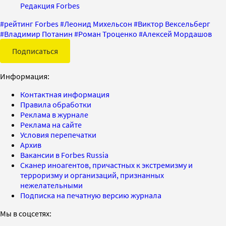
Редакция Forbes
#
рейтинг Forbes
#
Леонид Михельсон
#
Виктор Вексельберг
#
Владимир Потанин
#
Роман Троценко
#
Алексей Мордашов
Подписаться
Информация:
Контактная информация
Правила обработки
Реклама в журнале
Реклама на сайте
Условия перепечатки
Архив
Вакансии в Forbes Russia
Сканер иноагентов, причастных к экстремизму и
терроризму и организаций, признанных
нежелательными
Подписка на печатную версию журнала
Мы в соцсетях: