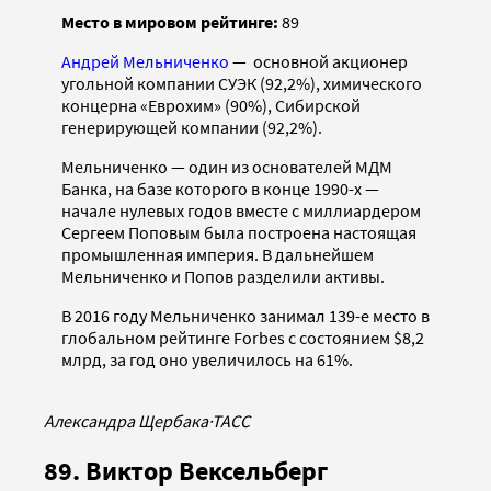
Место в мировом рейтинге:
89
Андрей Мельниченко
— основной акционер
угольной компании СУЭК (92,2%), химического
концерна «Еврохим» (90%), Сибирской
генерирующей компании (92,2%).
Мельниченко — один из основателей МДМ
Банка, на базе которого в конце 1990-х —
начале нулевых годов вместе с миллиардером
Сергеем Поповым была построена настоящая
промышленная империя. В дальнейшем
Мельниченко и Попов разделили активы.
В 2016 году Мельниченко занимал 139-е место в
глобальном рейтинге Forbes с состоянием $8,2
млрд, за год оно увеличилось на 61%.
Александра Щербака
·
ТАСС
89. Виктор Вексельберг