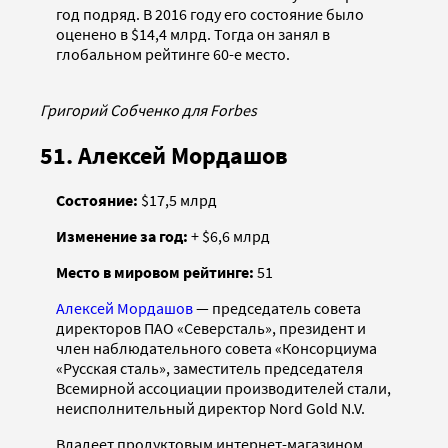
год подряд. В 2016 году его состояние было
оценено в $14,4 млрд. Тогда он занял в
глобальном рейтинге 60-е место.
Григорий Собченко для Forbes
51. Алексей Мордашов
Cостояние:
$17,5 млрд
Изменение за год:
+ $6,6 млрд
Место в мировом рейтинге:
51
Алексей Мордашов
— председатель совета
директоров ПАО «Северсталь», президент и
член наблюдательного совета «Консорциума
«Русская сталь», заместитель председателя
Всемирной ассоциации производителей стали,
неисполнительный директор Nord Gold N.V.
Владеет продуктовым интернет-магазином