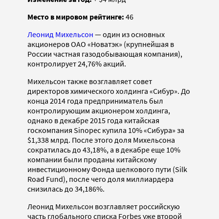
Место в мировом рейтинге:
46
Леонид Михельсон
— один из основных
акционеров ОАО «Новатэк» (крупнейшая в
России частная газодобывающая компания),
контролирует 24,76% акций.
Михельсон также возглавляет совет
директоров химического холдинга «Сибур». До
конца 2014 года предприниматель был
контролирующим акционером холдинга,
однако в декабре 2015 года китайская
госкомпания Sinopec купила 10% «Сибура» за
$1,338 млрд. После этого доля Михельсона
сократилась до 43,18%, а в декабре еще 10%
компании были проданы китайскому
инвестиционному Фонда шелкового пути (Silk
Road Fund), после чего доля миллиардера
снизилась до 34,186%.
Леонид Михельсон возглавляет российскую
часть глобального списка Forbes уже второй