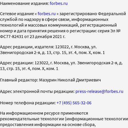
Наименование издания:
forbes.ru
Cетевое издание «
forbes.ru
» зарегистрировано Федеральной
службой по надзору в сфере связи, информационных
технологий и массовых коммуникаций, регистрационный
номер и дата принятия решения о регистрации: серия Эл №
ФС77-82431 от 23 декабря 2021 г.
Адрес редакции, издателя: 123022, г. Москва, ул.
Звенигородская 2-я, д. 13, стр. 15, эт. 4, пом. X, ком. 1
Адрес редакции: 123022, г. Москва, ул. Звенигородская 2-я, д.
13, стр. 15, эт. 4, пом. X, ком. 1
Главный редактор: Мазурин Николай Дмитриевич
Адрес электронной почты редакции:
press-release@forbes.ru
Номер телефона редакции:
+7 (495) 565-32-06
На информационном ресурсе применяются
рекомендательные технологии (информационные технологии
предоставления информации на основе сбора,