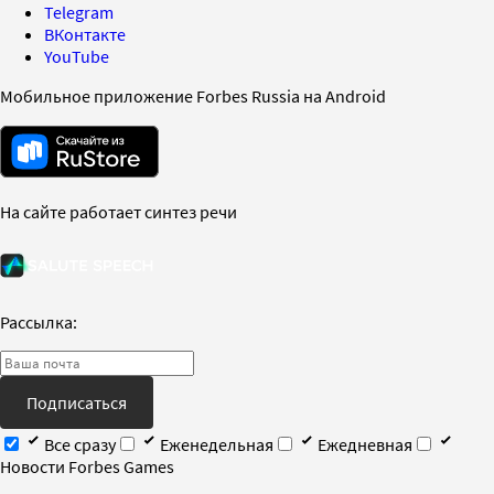
Telegram
ВКонтакте
YouTube
Мобильное приложение Forbes Russia на Android
На сайте работает синтез речи
Рассылка:
Подписаться
Все сразу
Еженедельная
Ежедневная
Новости Forbes Games