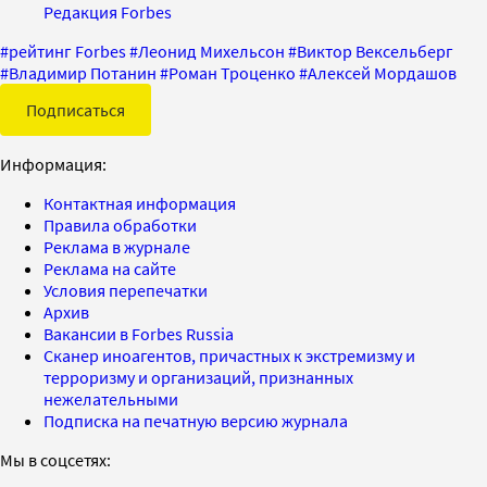
Редакция Forbes
#
рейтинг Forbes
#
Леонид Михельсон
#
Виктор Вексельберг
#
Владимир Потанин
#
Роман Троценко
#
Алексей Мордашов
Подписаться
Информация:
Контактная информация
Правила обработки
Реклама в журнале
Реклама на сайте
Условия перепечатки
Архив
Вакансии в Forbes Russia
Сканер иноагентов, причастных к экстремизму и
терроризму и организаций, признанных
нежелательными
Подписка на печатную версию журнала
Мы в соцсетях: