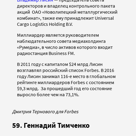
директоров и владелец контрольного пакета
акций ОАО «Новолипецкий металлургический
комбинат», также ему принадлежит Universal
Cargo Logistics Holding B.V.
Миллиардер является руководителем
наблюдательного совета медиахолдинга
«Румедиа», в число активов которого входит
радиостанция Business FM.
В 2011 году с капиталом $24 млрд Лисин
возглавлял российский список Forbes. В 2016
году Лисин занимал 116-е место в глобальном
рейтинге миллиардеров Forbes с состоянием
$9,3 млрд. За прошедший год его состояние
выросло более чем на 73,1%.
Дмитрия Тернового для Forbes
59. Геннадий Тимченко