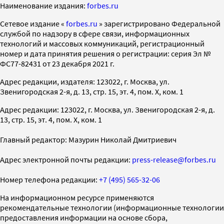
Наименование издания:
forbes.ru
Cетевое издание «
forbes.ru
» зарегистрировано Федеральной
службой по надзору в сфере связи, информационных
технологий и массовых коммуникаций, регистрационный
номер и дата принятия решения о регистрации: серия Эл №
ФС77-82431 от 23 декабря 2021 г.
Адрес редакции, издателя: 123022, г. Москва, ул.
Звенигородская 2-я, д. 13, стр. 15, эт. 4, пом. X, ком. 1
Адрес редакции: 123022, г. Москва, ул. Звенигородская 2-я, д.
13, стр. 15, эт. 4, пом. X, ком. 1
Главный редактор: Мазурин Николай Дмитриевич
Адрес электронной почты редакции:
press-release@forbes.ru
Номер телефона редакции:
+7 (495) 565-32-06
На информационном ресурсе применяются
рекомендательные технологии (информационные технологии
предоставления информации на основе сбора,