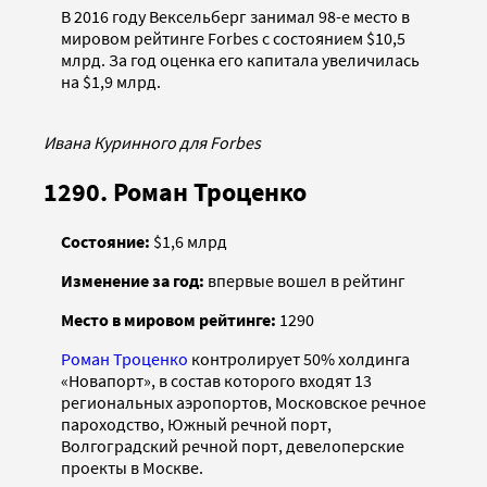
В 2016 году Вексельберг занимал 98-е место в
мировом рейтинге Forbes с состоянием $10,5
млрд. За год оценка его капитала увеличилась
на $1,9 млрд.
Ивана Куринного для Forbes
1290. Роман Троценко
Состояние:
$1,6 млрд
Изменение за год:
впервые вошел в рейтинг
Место в мировом рейтинге:
1290
Роман Троценко
контролирует 50% холдинга
«Новапорт», в состав которого входят 13
региональных аэропортов, Московское речное
пароходство, Южный речной порт,
Волгоградский речной порт, девелоперские
проекты в Москве.