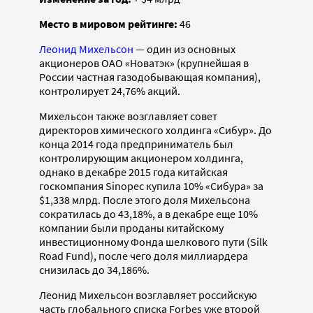
Место в мировом рейтинге:
46
Леонид Михельсон
— один из основных
акционеров ОАО «Новатэк» (крупнейшая в
России частная газодобывающая компания),
контролирует 24,76% акций.
Михельсон также возглавляет совет
директоров химического холдинга «Сибур». До
конца 2014 года предприниматель был
контролирующим акционером холдинга,
однако в декабре 2015 года китайская
госкомпания Sinopec купила 10% «Сибура» за
$1,338 млрд. После этого доля Михельсона
сократилась до 43,18%, а в декабре еще 10%
компании были проданы китайскому
инвестиционному Фонда шелкового пути (Silk
Road Fund), после чего доля миллиардера
снизилась до 34,186%.
Леонид Михельсон возглавляет российскую
часть глобального списка Forbes уже второй