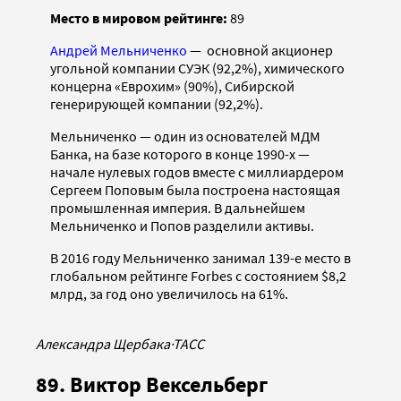
Место в мировом рейтинге:
89
Андрей Мельниченко
— основной акционер
угольной компании СУЭК (92,2%), химического
концерна «Еврохим» (90%), Сибирской
генерирующей компании (92,2%).
Мельниченко — один из основателей МДМ
Банка, на базе которого в конце 1990-х —
начале нулевых годов вместе с миллиардером
Сергеем Поповым была построена настоящая
промышленная империя. В дальнейшем
Мельниченко и Попов разделили активы.
В 2016 году Мельниченко занимал 139-е место в
глобальном рейтинге Forbes с состоянием $8,2
млрд, за год оно увеличилось на 61%.
Александра Щербака
·
ТАСС
89. Виктор Вексельберг