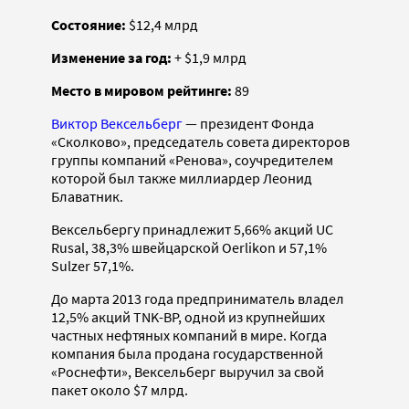
Состояние:
$12,4 млрд
Изменение за год:
+ $1,9 млрд
Место в мировом рейтинге:
89
Виктор Вексельберг
— президент Фонда
«Сколково», председатель совета директоров
группы компаний «Ренова», соучредителем
которой был также миллиардер Леонид
Блаватник.
Вексельбергу принадлежит 5,66% акций UC
Rusal, 38,3% швейцарской Oerlikon и 57,1%
Sulzer 57,1%.
До марта 2013 года предприниматель владел
12,5% акций TNK-BP, одной из крупнейших
частных нефтяных компаний в мире. Когда
компания была продана государственной
«Роснефти», Вексельберг выручил за свой
пакет около $7 млрд.