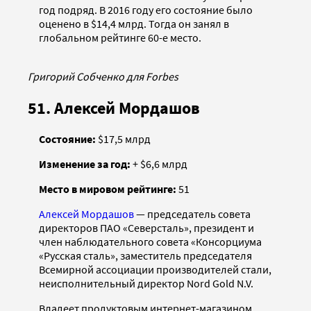
год подряд. В 2016 году его состояние было
оценено в $14,4 млрд. Тогда он занял в
глобальном рейтинге 60-е место.
Григорий Собченко для Forbes
51. Алексей Мордашов
Cостояние:
$17,5 млрд
Изменение за год:
+ $6,6 млрд
Место в мировом рейтинге:
51
Алексей Мордашов
— председатель совета
директоров ПАО «Северсталь», президент и
член наблюдательного совета «Консорциума
«Русская сталь», заместитель председателя
Всемирной ассоциации производителей стали,
неисполнительный директор Nord Gold N.V.
Владеет продуктовым интернет-магазином