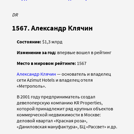
DR
1567. Александр Клячин
Состояние:
$1,3 млрд
Изменение за год:
впервые вошел в рейтинг
Место в мировом рейтинге:
1567
Александр Клячин
— основатель и владелец
сети Azimut Hotels и владелец отеля
«Метрополь».
В 2001 году предприниматель создал
девелоперскую компанию KR Properties,
которой принадлежит ряд крупных объектов
коммерческой недвижимости в Москве:
деловой квартал «Красная роза»,
«Даниловская мануфактура», БЦ «Рассвет» и др.