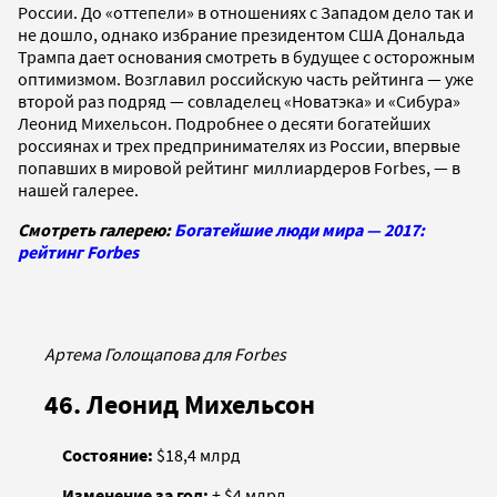
России. До «оттепели» в отношениях с Западом дело так и
не дошло, однако избрание президентом США Дональда
Трампа дает основания смотреть в будущее с осторожным
оптимизмом. Возглавил российскую часть рейтинга — уже
второй раз подряд — совладелец «Новатэка» и «Сибура»
Леонид Михельсон. Подробнее о десяти богатейших
россиянах и трех предпринимателях из России, впервые
попавших в мировой рейтинг миллиардеров Forbes, — в
нашей галерее.
Смотреть галерею:
Богатейшие люди мира — 2017:
рейтинг Forbes
Артема Голощапова для Forbes
46. Леонид Михельсон
Состояние:
$18,4 млрд
Изменение за год:
+ $4 млрд