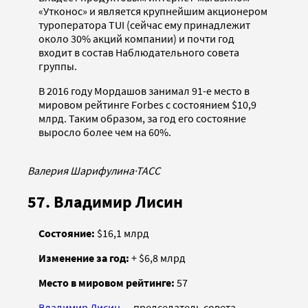
«Утконос» и является крупнейшим акционером
туроператора TUI (сейчас ему принадлежит
около 30% акций компании) и почти год
входит в состав Наблюдательного совета
группы.
В 2016 году Мордашов занимал 91-е место в
мировом рейтинге Forbes с состоянием $10,9
млрд. Таким образом, за год его состояние
выросло более чем на 60%.
Валерия Шарифулина
·
ТАСС
57. Владимир Лисин
Состояние:
$16,1 млрд
Изменение за год:
+ $6,8 млрд
Место в мировом рейтинге:
57
Владимир Лисин
— председатель совета