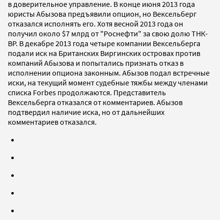
в доверительное управление. В конце июня 2013 года
юристы Абызова предъявили опцион, но Вексельберг
отказался исполнять его. Хотя весной 2013 года он
получил около $7 млрд от "Роснефти" за свою долю ТНК-
BP. В декабре 2013 года четыре компании Вексельберга
подали иск на Британских Виргинских островах против
компаний Абызова и попытались признать отказ в
исполнении опциона законным. Абызов подал встречные
иски, на текущий момент судебные тяжбы между членами
списка Forbes продолжаются. Представитель
Вексельберга отказался от комментариев. Абызов
подтвердил наличие иска, но от дальнейших
комментариев отказался.