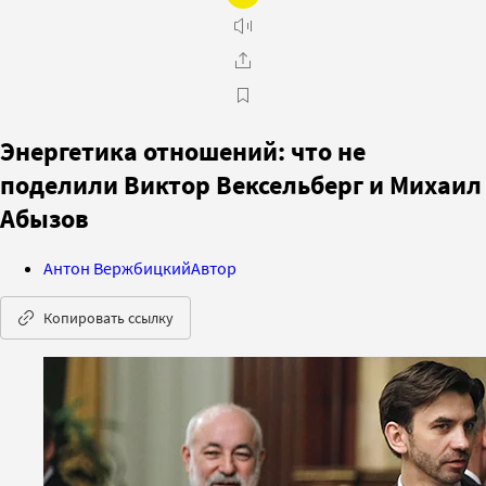
Энергетика отношений: что не
поделили Виктор Вексельберг и Михаил
Абызов
Антон Вержбицкий
Автор
Копировать ссылку