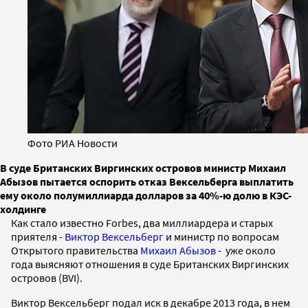
Фото РИА Новости
В суде Британских Виргинских островов министр Михаил
Абызов пытается оспорить отказ Вексельберга выплатить
ему около полумиллиарда долларов за 40%-ю долю в КЭС-
холдинге
Как стало известно Forbes, два миллиардера и старых
приятеля -
Виктор Вексельберг
и министр по вопросам
Открытого правительства
Михаил Абызов
- уже около
года выясняют отношения в суде Британских Виргинских
островов (BVI).
Виктор Вексельберг подал иск в декабре 2013 года, в нем