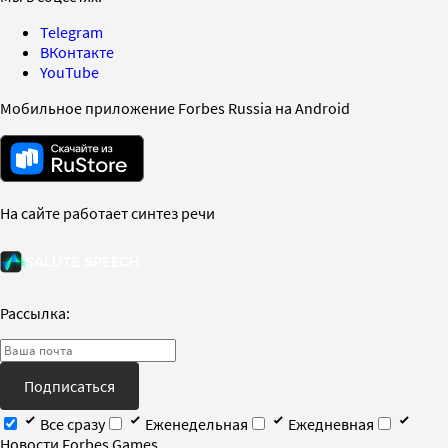
Telegram
ВКонтакте
YouTube
Мобильное приложение Forbes Russia на Android
На сайте работает синтез речи
Рассылка:
Подписаться
Все сразу
Еженедельная
Ежедневная
Новости Forbes Games