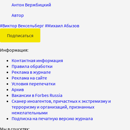
Антон Вержбицкий
Автор
#
Виктор Вексельберг
#
Михаил Абызов
Подписаться
Информация:
Контактная информация
Правила обработки
Реклама в журнале
Реклама на сайте
Условия перепечатки
Архив
Вакансии в Forbes Russia
Сканер иноагентов, причастных к экстремизму и
терроризму и организаций, признанных
нежелательными
Подписка на печатную версию журнала
Мы в соцсетях: