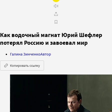
Как водочный магнат Юрий Шефлер
потерял Россию и завоевал мир
Галина Зинченко
Автор
Копировать ссылку