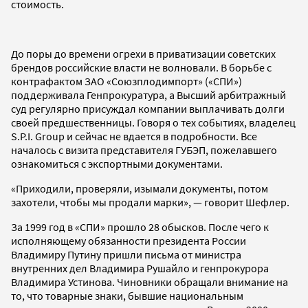
стоимость.
До поры до времени огрехи в приватизации советских
брендов российские власти не волновали. В борьбе с
контрафактом ЗАО «Союзплодимпорт» («СПИ»)
поддерживала Генпрокуратура, а Высший арбитражный
суд регулярно присуждал компании выплачивать долги
своей предшественницы. Говоря о тех событиях, владелец
S.P.I. Group и сейчас не вдается в подробности. Все
началось с визита представителя ГУБЭП, пожелавшего
ознакомиться с экспортными документами.
«Приходили, проверяли, изымали документы, потом
захотели, чтобы мы продали марки», — говорит Шефлер.
За 1999 год в «СПИ» прошло 28 обысков. После чего к
исполняющему обязанности президента России
Владимиру Путину пришли письма от министра
внутренних дел Владимира Рушайло и генпрокурора
Владимира Устинова. Чиновники обращали внимание на
то, что товарные знаки, бывшие национальным