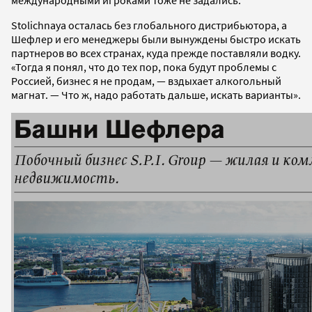
международными игроками тоже не задались.
Stolichnaya осталась без глобального дистрибьютора, а
Шефлер и его менеджеры были вынуждены быстро искать
партнеров во всех странах, куда прежде поставляли водку.
«Тогда я понял, что до тех пор, пока будут проблемы с
Россией, бизнес я не продам, — вздыхает алкогольный
магнат. — Что ж, надо работать дальше, искать варианты».