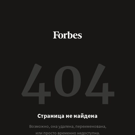
404
Страница не найдена
Возможно, она удалена, переименована,
или просто временно недоступна.