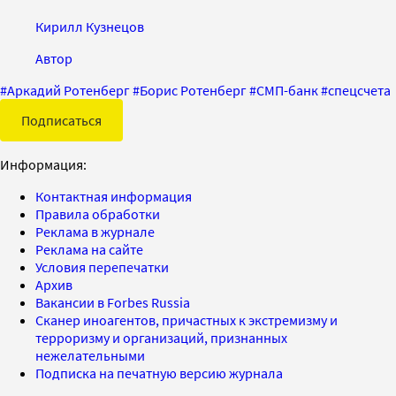
Кирилл Кузнецов
Автор
#
Аркадий Ротенберг
#
Борис Ротенберг
#
СМП-банк
#
спецсчета
Подписаться
Информация:
Контактная информация
Правила обработки
Реклама в журнале
Реклама на сайте
Условия перепечатки
Архив
Вакансии в Forbes Russia
Сканер иноагентов, причастных к экстремизму и
терроризму и организаций, признанных
нежелательными
Подписка на печатную версию журнала