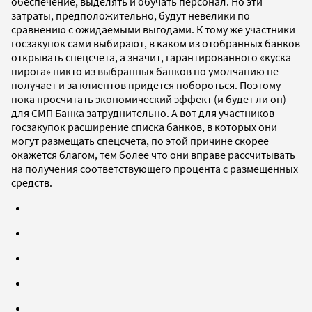
обеспечение, выделять и обучать персонал. Но эти
затраты, предположительно, будут невелики по
сравнению с ожидаемыми выгодами. К тому же участники
госзакупок сами выбирают, в каком из отобранных банков
открывать спецсчета, а значит, гарантированного «куска
пирога» никто из выбранных банков по умолчанию не
получает и за клиентов придется побороться. Поэтому
пока просчитать экономический эффект (и будет ли он)
для СМП Банка затруднительно. А вот для участников
госзакупок расширение списка банков, в которых они
могут размещать спецсчета, по этой причине скорее
окажется благом, тем более что они вправе рассчитывать
на получения соответствующего процента с размещенных
средств.