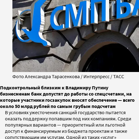
Фото Александра Тарасенкова / Интерпресс / ТАСС
Подконтрольный близким к Владимиру Путину
бизнесменам банк допустят до работы со спецсчетами, на
которые участники госзакупок вносят обеспечение — всего
около 50 млрд рублей по самым грубым подсчетам
В условиях ужесточения санкций государство пытается
оказать поддержку попавшим под них компаниям. Среди
популярных вариантов — приоритетный или льготной
доступ к финансируемым из бюджета проектам и также
сопутствующим им услугам. Одной из таких «услуг»