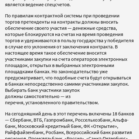
является ведение спецсчетов.
По правилам контрактной системы при проведении
торгов претенденты на контракты должны вносить
обеспечение своего участия — денежные средства,
которые блокируются на счетах на время проведения
торгов и удерживаются в пользу государства у победителя
в случае его уклонения от заключения контракта. В
настоящее время такое обеспечение вносится
участниками закупки на счета операторов электронных
площадок, открытых в выбранных электронными
площадками банках. Но законодательство уже
предусматривает, что подобные счета будут открываться
в банках непосредственно самими участниками закупок.
Выбирать банк участники закупок
должны самостоятельно — из
перечня, установленного правительством.
На сегодняшний день в этот перечень включены 18 банков
— Сбербанк, ВТБ, Газпромбанк, Россельхозбанк, Альфа-
банк, Московский кредитный банк, ФК «Открытие»,
Райффайзенбанк, Росбанк, Всероссийский банк развития
регионов, Промсвязьбанк, «Россия», «Санкт-Петербург»,