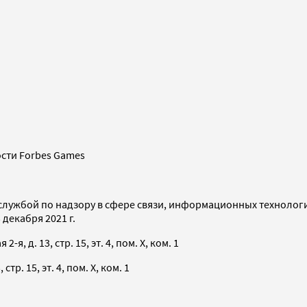
сти Forbes Games
службой по надзору в сфере связи, информационных технолог
декабря 2021 г.
я, д. 13, стр. 15, эт. 4, пом. X, ком. 1
тр. 15, эт. 4, пом. X, ком. 1