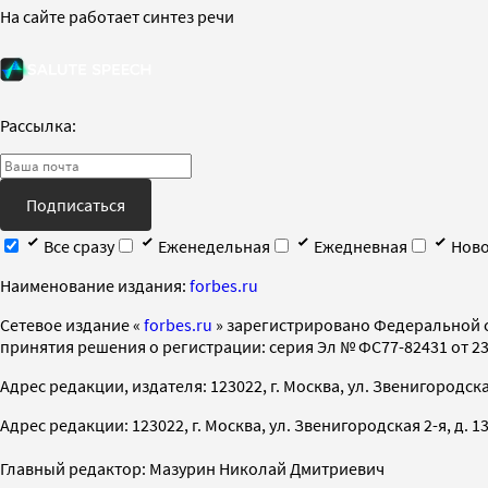
На сайте работает синтез речи
Рассылка:
Подписаться
Все сразу
Еженедельная
Ежедневная
Ново
Наименование издания:
forbes.ru
Cетевое издание «
forbes.ru
» зарегистрировано Федеральной 
принятия решения о регистрации: серия Эл № ФС77-82431 от 23 
Адрес редакции, издателя: 123022, г. Москва, ул. Звенигородская 2-
Адрес редакции: 123022, г. Москва, ул. Звенигородская 2-я, д. 13, с
Главный редактор: Мазурин Николай Дмитриевич