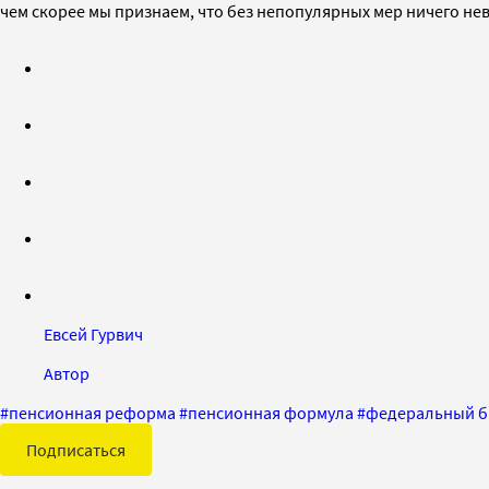
чем скорее мы признаем, что без непопулярных мер ничего н
Евсей Гурвич
Автор
#
пенсионная реформа
#
пенсионная формула
#
федеральный 
Подписаться