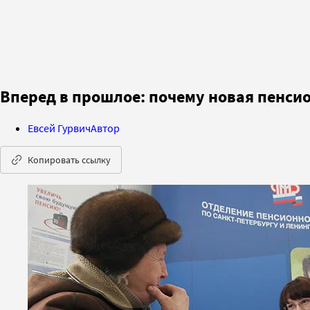
Вперед в прошлое: почему новая пенси
Евсей Гурвич
Автор
Копировать ссылку