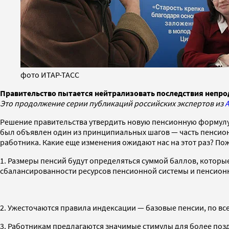
фото ИТАР-ТАСС
Правительство пытается нейтрализовать последствия непро
Это продолжение серии публикаций российских экспертов из
Решение правительства утвердить новую пенсионную формулу 
был объявлен один из принципиальных шагов — часть пенсион
работника. Какие еще изменения ожидают нас на этот раз? По
1. Размеры пенсий будут определяться суммой баллов, которые
сбалансированности ресурсов пенсионной системы и пенсион
2. Ужесточаются правила индексации — базовые пенсии, по вс
3. Работникам предлагаются значимые стимулы для более поз