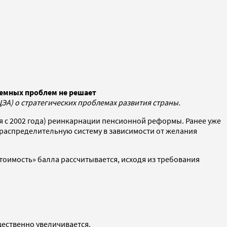
темных проблем не решает
ЭА) о стратегических проблемах развития страны.
 с 2002 года) реинкарнации пенсионной реформы. Ранее уже
распределительную систему в зависимости от желания
тоимость» балла рассчитывается, исходя из требования
щественно увеличивается.