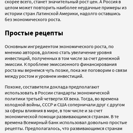
скорее всего, станет значительный рост цен. А Россия в
целом может повторить наиболее неудачные примеры из
истории стран Латинской Америки, надолго оставшись
без экономического роста.
Простые рецепты
Основным ингредиентом экономического роста, по
мнению авторов, должно стать увеличение уровня
инвестиций, полученных в том числе за счет денежной
эмиссии. К проблеме эмиссионного финансирования
роста мы вернемся чуть позже, пока же поговорим о связи
между ростом и уровнем инвестиций.
Похоже, составители доклада предполагают
использовать в России стандарты экономической
политики третьей четверти XX века. Тогда, во времена
холодной войны, СССР и США соперничали друг с другом
за сферы влияния в мире, в том числе и за счет
экономической помощи развивающимся странам. В те
времена Всемирный банк использовал довольно простые
рецепты. Предполагалось, что развивающимся странам