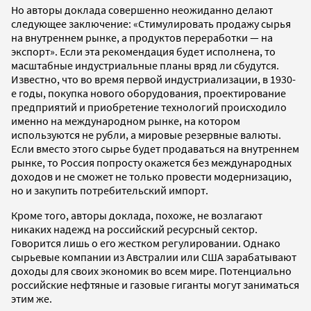
Но авторы доклада совершенно неожиданно делают
следующее заключение: «Стимулировать продажу сырья
на внутреннем рынке, а продуктов переработки — на
экспорт». Если эта рекомендация будет исполнена, то
масштабные индустриальные планы вряд ли сбудутся.
Известно, что во время первой индустриализации, в 1930-
е годы, покупка нового оборудования, проектирование
предприятий и приобретение технологий происходило
именно на международном рынке, на котором
используются не рубли, а мировые резервные валюты.
Если вместо этого сырье будет продаваться на внутреннем
рынке, то Россия попросту окажется без международных
доходов и не сможет не только провести модернизацию,
но и закупить потребительский импорт.
Кроме того, авторы доклада, похоже, не возлагают
никаких надежд на российский ресурсный сектор.
Говорится лишь о его жестком регулировании. Однако
сырьевые компании из Австралии или США зарабатывают
доходы для своих экономик во всем мире. Потенциально
российские нефтяные и газовые гиганты могут заниматься
этим же.