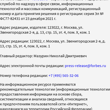
службой по надзору в сфере связи, информационных
технологий и массовых коммуникаций, регистрационный
номер и дата принятия решения о регистрации: серия Эл №
ФС77-82431 от 23 декабря 2021 г.
Адрес редакции, издателя: 123022, г. Москва, ул.
Звенигородская 2-я, д. 13, стр. 15, эт. 4, пом. X, ком. 1
Адрес редакции: 123022, г. Москва, ул. Звенигородская 2-я, д.
13, стр. 15, эт. 4, пом. X, ком. 1
Главный редактор: Мазурин Николай Дмитриевич
Адрес электронной почты редакции:
press-release@forbes.ru
Номер телефона редакции:
+7 (495) 565-32-06
На информационном ресурсе применяются
рекомендательные технологии (информационные технологии
предоставления информации на основе сбора,
систематизации и анализа сведений, относящихся
к предпочтениям пользователей сети «Интернет»,
находящихся на территории Российской Федерации)