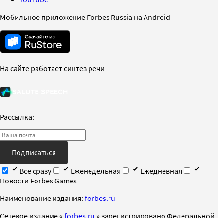
Мобильное приложение Forbes Russia на Android
На сайте работает синтез речи
Рассылка:
Подписаться
Все сразу
Еженедельная
Ежедневная
Новости Forbes Games
Наименование издания:
forbes.ru
Cетевое издание «
forbes.ru
» зарегистрировано Федеральной