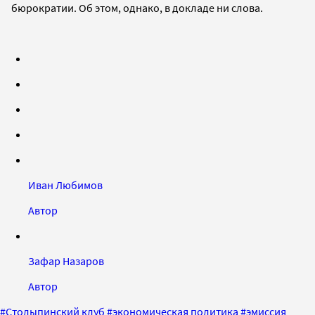
бюрократии. Об этом, однако, в докладе ни слова.
Иван Любимов
Автор
Зафар Назаров
Автор
#
Столыпинский клуб
#
экономическая политика
#
эмиссия