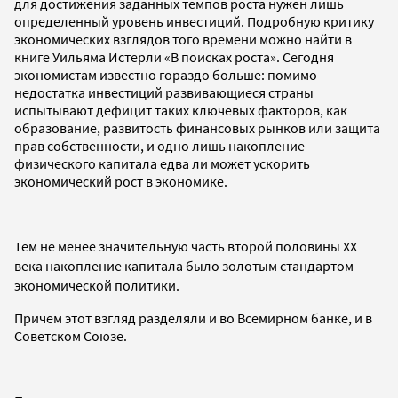
для достижения заданных темпов роста нужен лишь
определенный уровень инвестиций. Подробную критику
экономических взглядов того времени можно найти в
книге Уильяма Истерли «В поисках роста». Сегодня
экономистам известно гораздо больше: помимо
недостатка инвестиций развивающиеся страны
испытывают дефицит таких ключевых факторов, как
образование, развитость финансовых рынков или защита
прав собственности, и одно лишь накопление
физического капитала едва ли может ускорить
экономический рост в экономике.
Тем не менее значительную часть второй половины XX
века накопление капитала было золотым стандартом
экономической политики.
Причем этот взгляд разделяли и во Всемирном банке, и в
Советском Союзе.