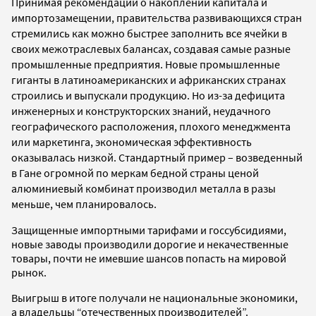
Принимая рекомендации о накоплении капитала и
импортозамещении, правительства развивающихся стран
стремились как можно быстрее заполнить все ячейки в
своих межотраслевых балансах, создавая самые разные
промышленные предприятия. Новые промышленные
гиганты в латиноамериканских и африканских странах
строились и выпускали продукцию. Но из-за дефицита
инженерных и конструкторских знаний, неудачного
географического расположения, плохого менеджмента
или маркетинга, экономическая эффективность
оказывалась низкой. Стандартный пример – возведенный
в Гане огромной по меркам бедной страны ценой
алюминиевый комбинат производил металла в разы
меньше, чем планировалось.
Защищенные импортными тарифами и госсубсидиями,
новые заводы производили дорогие и некачественные
товары, почти не имевшие шансов попасть на мировой
рынок.
Выигрыш в итоге получали не национальные экономики,
а владельцы “отечественных производителей”.