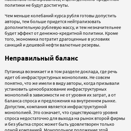
политики не будут достигнуты.
Чем меньше колебаний курса рубля готовы допустить
авторы, тем больше придется нейтрализовать
дополнительную рублевую массу, и тем незначительнее
будет эффект от денежно-кредитной политики. Кроме
того, экономика потратит драгоценные в условиях
санкций и дешевой нефти валютные резервы.
Неправильный баланс
Путаница возникает и в том разделе доклада, где речь
идет об инфраструктурных монополиях. Не совсем
понятно, что же имели в виду авторы, когда призывали
установить ценообразование инфраструктурных
монополий в зависимости не от уровня их затрат, а от
баланса спроса и предложения на внутреннем рынке.
Допустим, компания является инфраструктурной
монополией. Это означает, что существующего уровня
спроса недостаточно для выхода на рынок второй фирмы
и без убытка спрос может быть удовлетворен только
одной компанией. Монопольное положение этой