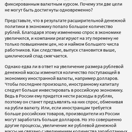
фиксированным валютным курсом. Почему эти две цели
не могут быть достигнуты одновременно?
Представьте, что в результате расширительной денежной
политики в экономику попало большое количество
рублей. Благодаря этому изменению спрос в экономике
увеличился, и компании реагируют на эту перемену не
только повышением цен, но и наймом большего числа
работников. Как следствие, выпуск становится выше,
циклический спад смягчается.
Однако едва ли в ответ на увеличение размера рублевой
денежной массы изменится количество поступающей в
экономику иностранной валюты, например долларов.
Чтобы последнее произошло, иностранному капиталу
следует больше инвестировать в российскую экономику.
Ведь в России ему придется нести расходы в рублях,
поэтому он станет предъявлять на них спрос, обменивая
на рубли валюту. Или, если иностранцам требуется
больше российских товаров, производители из России
могут заработать больше долларов. Но это совершенно
другие процессы, увеличение же рублевой денежной
массы не связано с увеличением количества заработанных