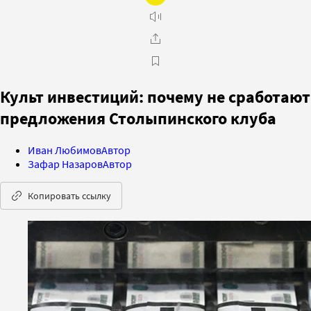
Культ инвестиций: почему не сработают
предложения Столыпинского клуба
Иван Любимов
Автор
Зафар Назаров
Автор
Копировать ссылку