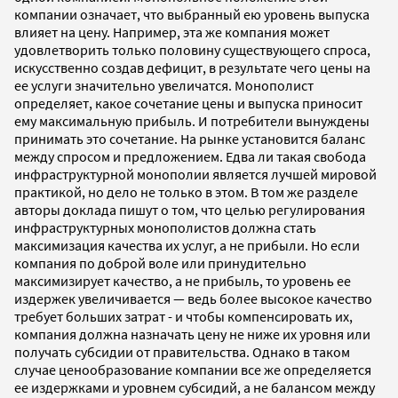
компании означает, что выбранный ею уровень выпуска
влияет на цену. Например, эта же компания может
удовлетворить только половину существующего спроса,
искусственно создав дефицит, в результате чего цены на
ее услуги значительно увеличатся. Монополист
определяет, какое сочетание цены и выпуска приносит
ему максимальную прибыль. И потребители вынуждены
принимать это сочетание. На рынке установится баланс
между спросом и предложением. Едва ли такая свобода
инфраструктурной монополии является лучшей мировой
практикой, но дело не только в этом. В том же разделе
авторы доклада пишут о том, что целью регулирования
инфраструктурных монополистов должна стать
максимизация качества их услуг, а не прибыли. Но если
компания по доброй воле или принудительно
максимизирует качество, а не прибыль, то уровень ее
издержек увеличивается — ведь более высокое качество
требует больших затрат - и чтобы компенсировать их,
компания должна назначать цену не ниже их уровня или
получать субсидии от правительства. Однако в таком
случае ценообразование компании все же определяется
ее издержками и уровнем субсидий, а не балансом между