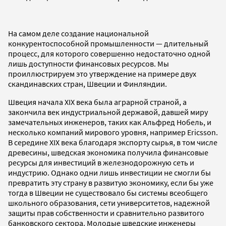
На самом деле создание национальной
конкурентоспособной промышленности — длительный
процесс, для которого совершенно недостаточно одной
лишь доступности финансовых ресурсов. Мы
проиллюстрируем это утверждение на примере двух
скандинавских стран, Швеции и Финляндии.
Швеция начала XIX века была аграрной страной, а
закончила век индустриальной державой, давшей миру
замечательных инженеров, таких как Альфред Нобель, и
несколько компаний мирового уровня, например Ericsson.
В середине XIX века благодаря экспорту сырья, в том числе
древесины, шведская экономика получила финансовые
ресурсы для инвестиций в железнодорожную сеть и
индустрию. Однако одни лишь инвестиции не смогли бы
превратить эту страну в развитую экономику, если бы уже
тогда в Швеции не существовало бы системы всеобщего
школьного образования, сети университетов, надежной
защиты прав собственности и сравнительно развитого
банковского сектора. Молодые шведские инженеры