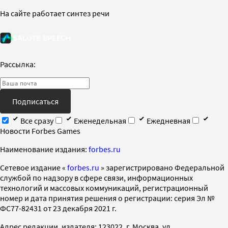
На сайте работает синтез речи
Рассылка:
Подписаться
Все сразу
Еженедельная
Ежедневная
Новости Forbes Games
Наименование издания:
forbes.ru
Cетевое издание «
forbes.ru
» зарегистрировано Федеральной
службой по надзору в сфере связи, информационных
технологий и массовых коммуникаций, регистрационный
номер и дата принятия решения о регистрации: серия Эл №
ФС77-82431 от 23 декабря 2021 г.
Адрес редакции, издателя: 123022, г. Москва, ул.