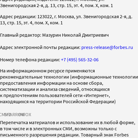
Звенигородская 2-я, д. 13, стр. 15, эт. 4, пом. X, ком. 1
Адрес редакции: 123022, г. Москва, ул. Звенигородская 2-я, д.
13, стр. 15, эт. 4, пом. X, ком. 1
Главный редактор: Мазурин Николай Дмитриевич
Адрес электронной почты редакции:
press-release@forbes.ru
Номер телефона редакции:
+7 (495) 565-32-06
На информационном ресурсе применяются
рекомендательные технологии (информационные технологии
предоставления информации на основе сбора,
систематизации и анализа сведений, относящихся
к предпочтениям пользователей сети «Интернет»,
находящихся на территории Российской Федерации)
СМИ2
SPARROW
INFOX
Перепечатка материалов и использование их в любой форме,
в том числе и в электронных СМИ, возможны только с
письменного разрешения редакции. Товарный знак Forbes