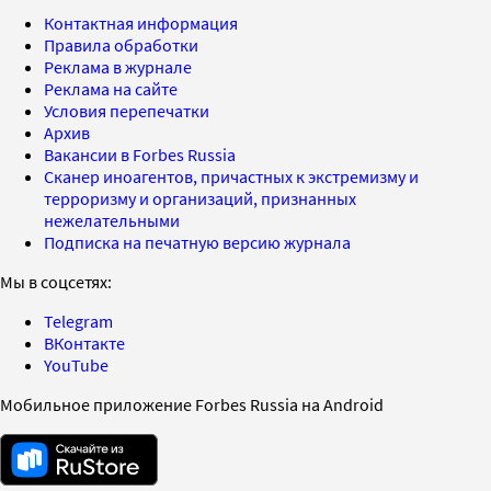
Контактная информация
Правила обработки
Реклама в журнале
Реклама на сайте
Условия перепечатки
Архив
Вакансии в Forbes Russia
Сканер иноагентов, причастных к экстремизму и
терроризму и организаций, признанных
нежелательными
Подписка на печатную версию журнала
Мы в соцсетях:
Telegram
ВКонтакте
YouTube
Мобильное приложение Forbes Russia на Android