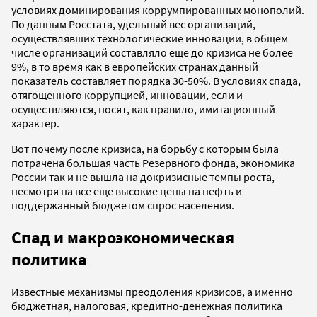
условиях доминирования коррумпированных монополий.
По данным Росстата, удельный вес организаций,
осуществлявших технологические инновации, в общем
числе организаций составляло еще до кризиса не более
9%, в то время как в европейских странах данный
показатель составляет порядка 30-50%. В условиях спада,
отягощенного коррупцией, инновации, если и
осуществляются, носят, как правило, имитационный
характер.
Вот почему после кризиса, на борьбу с которым была
потрачена большая часть Резервного фонда, экономика
России так и не вышла на докризисные темпы роста,
несмотря на все еще высокие цены на нефть и
поддержанный бюджетом спрос населения.
Спад и макроэкономическая
политика
Известные механизмы преодоления кризисов, а именно
бюджетная, налоговая, кредитно-денежная политика