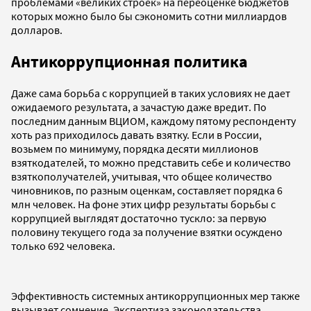
проблемами «великих строек» на переоценке бюджетов
которых можно было бы сэкономить сотни миллиардов
долларов.
Антикоррупционная политика
Даже сама борьба с коррупцией в таких условиях не дает
ожидаемого результата, а зачастую даже вредит. По
последним данным ВЦИОМ, каждому пятому респонденту
хоть раз приходилось давать взятку. Если в России,
возьмем по минимуму, порядка десяти миллионов
взяткодателей, то можно представить себе и количество
взяткополучателей, учитывая, что общее количество
чиновников, по разным оценкам, составляет порядка 6
млн человек. На фоне этих цифр результаты борьбы с
коррупцией выглядят достаточно тускло: за первую
половину текущего года за получение взятки осуждено
только 692 человека.
Эффективность системных антикоррупционных мер также
вызывает сомнение. Экспертиза законодательства,