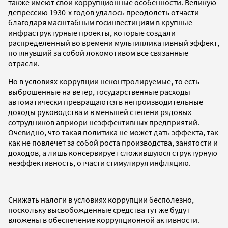
также имеют свои коррупционные особенности. Великую
депрессию 1930-х годов удалось преодолеть отчасти
благодаря масштабным госинвестициям в крупные
инфраструктурные проекты, которые создали
распределенный во времени мультипликативный эффект,
потянувший за собой локомотивом все связанные
отрасли.
Но в условиях коррупции неконтролируемые, то есть
выброшенные на ветер, государственные расходы
автоматически превращаются в непроизводительные
доходы руководства и в меньшей степени рядовых
сотрудников априори неэффективных предприятий.
Очевидно, что такая политика не может дать эффекта, так
как не повлечет за собой роста производства, занятости и
доходов, а лишь консервирует сложившуюся структурную
неэффективность, отчасти стимулируя инфляцию.
Снижать налоги в условиях коррупции бесполезно,
поскольку высвобожденные средства тут же будут
вложены в обеспечение коррупционной активности.