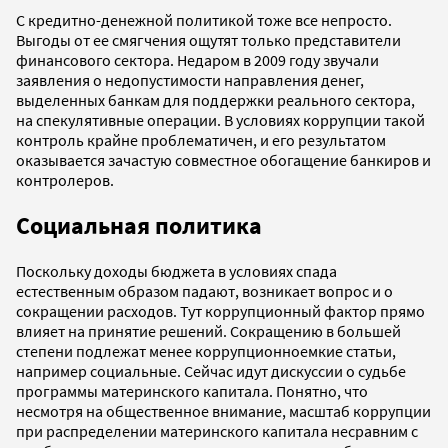
С кредитно-денежной политикой тоже все непросто.
Выгоды от ее смягчения ощутят только представители
финансового сектора. Недаром в 2009 году звучали
заявления о недопустимости направления денег,
выделенных банкам для поддержки реального сектора,
на спекулятивные операции. В условиях коррупции такой
контроль крайне проблематичен, и его результатом
оказывается зачастую совместное обогащение банкиров и
контролеров.
Социальная политика
Поскольку доходы бюджета в условиях спада
естественным образом падают, возникает вопрос и о
сокращении расходов. Тут коррупционный фактор прямо
влияет на принятие решений. Сокращению в большей
степени подлежат менее коррупционноемкие статьи,
например социальные. Сейчас идут дискуссии о судьбе
программы материнского капитала. Понятно, что
несмотря на общественное внимание, масштаб коррупции
при распределении материнского капитала несравним с