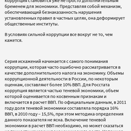
коррупция становится уже не просто дополнительным
бременем для экономики. Представляя собой механизм,
обеспечивающий безнаказанность нарушения
установленных правил в частных целях, она деформирует
общественные институты.
В условиях сильной коррупции все вокруг не то, чем
кажется.
Серия искажений начинается с самого понимания
коррупции, которая часто ошибочно рассматривается в
качестве дополнительного налога на экономику. Объемы
коррупционной деятельности в России, по некоторым
оценкам, составляют более 10% ВВП. Для Росстата
коррупция является частью теневой экономики, объем
которой оценивается по косвенным признакам и
включается в расчет ВВП. По официальным данным, в 2011
году доля теневой экономики составляла порядка 16%
ВВП, в 2010 году – 15,5%, при этом методика определения
данного показателя не ясна. Включение теневой
экономики в расчет ВВП необходимо, но может сказаться