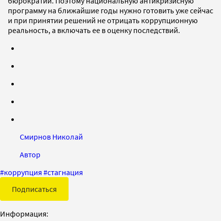
бюрократии. Поэтому национальную антикризисную
программу на ближайшие годы нужно готовить уже сейчас
и при принятии решений не отрицать коррупционную
реальность, а включать ее в оценку последствий.
Смирнов Николай
Автор
#
коррупция
#
стагнация
Подписаться
Информация: