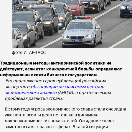
фото ИТАР-ТАСС
Традиционные методы антикризисной политики не
действуют, если итог конкурентной борьбы определяют
неформальные связи бизнеса с государством
Это продолжение серии публикаций российских
экспертов из
Ассоциации независимых центров
экономического анализа
(АНЦЭА) о стратегических
проблемах развития страны.
В этому году угроза экономического спада стала очевидна
уже почти всем, и дело не только в динамике
макроэкономических показателей. Ожидание спада
заметно в самых разных сферах. В такой ситуации