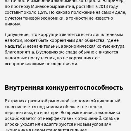
на точности измерения экономического роста. Например,
по прогнозу Минэкономразвития, рост ВВП в 2013 году
составит около 1,5%. Но каково положение на самом деле,
с учетом теневой экономики, в точности не известно
никому.
Допущение, что коррупция является всего лишь теневым
налогом, может быть корректным для общества, где ее
масштабы незначительны, а экономическая конъюнктура
благоприятна. В условиях же спада обычно снижаются
налоговые поступления, но не коррупция с ее
всепроникающими последствиями.
Внутренняя конкурентоспособность
В странах с развитой рыночной экономикой цикличный
спад сменяется подъемом и обещает не только
перспективы, но и потери. Во время кризиса экономика
освобождается от неэффективных отношений. Слабые
игроки уходят или адаптируются к новым условиям.
Экономика в целом становится сильнее.