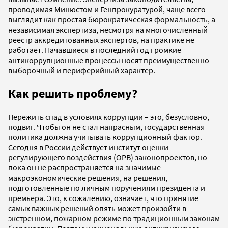
проводимая Минюстом и Генпрокуратурой, чаще всего
выглядит как простая бюрократическая формальность, а
независимая экспертиза, несмотря на многочисленный
реестр аккредитованных экспертов, на практике не
работает. Начавшиеся в последний год громкие
антикоррупционные процессы носят преимущественно
выборочный и периферийный характер.
Как решить проблему?
Пережить спад в условиях коррупции – это, безусловно,
подвиг. Чтобы он не стал напрасным, государственная
политика должна учитывать коррупционный фактор.
Сегодня в России действует институт оценки
регулирующего воздействия (ОРВ) законопроектов, но
пока он не распространяется на значимые
макроэкономические решения, на решения,
подготовленные по личным поручениям президента и
премьера. Это, к сожалению, означает, что принятие
самых важных решений опять может произойти в
экстренном, пожарном режиме по традиционным законам