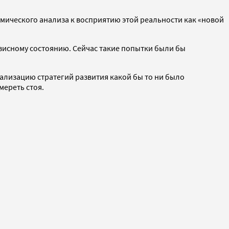
ического анализа к восприятию этой реальности как «новой
зисному состоянию. Сейчас такие попытки были бы
еализацию стратегий развития какой бы то ни было
мереть стоя.