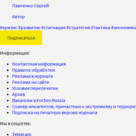
Павленко Сергей
Автор
#
кризис
#
развитие
#
стагнация
#
стратегия
#
тактика
#
экономик
Подписаться
Информация:
Контактная информация
Правила обработки
Реклама в журнале
Реклама на сайте
Условия перепечатки
Архив
Вакансии в Forbes Russia
Сканер иноагентов, причастных к экстремизму и террор
Подписка на печатную версию журнала
Мы в соцсетях:
Telegram