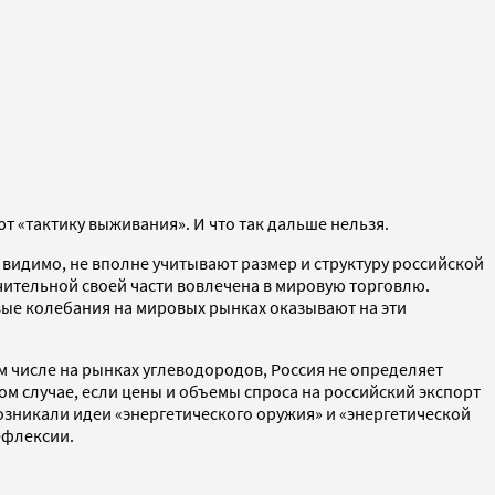
т «тактику выживания». И что так дальше нельзя.
, видимо, не вполне учитывают размер и структуру российской
ачительной своей части вовлечена в мировую торговлю.
вые колебания на мировых рынках оказывают на эти
м числе на рынках углеводородов, Россия не определяет
м случае, если цены и объемы спроса на российский экспорт
озникали идеи «энергетического оружия» и «энергетической
ефлексии.