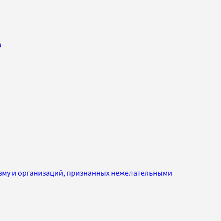
а
изму и организаций, признанных нежелательными