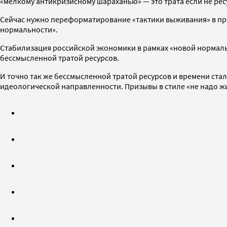
«мелкому антикризисному шараханью» — это трата если не ресу
Сейчас нужно переформатирование «тактики выживания» в про
нормальности».
Стабилизация российской экономики в рамках «новой нормаль
бессмысленной тратой ресурсов.
И точно так же бессмысленной тратой ресурсов и времени ста
идеологической направленности. Призывы в стиле «не надо жит