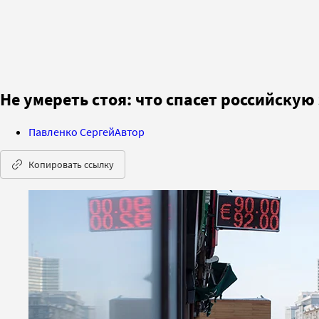
Не умереть стоя: что спасет российску
Павленко Сергей
Автор
Копировать ссылку