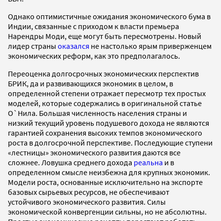
Однако оптимистичные ожидания экономического бума в
Индии, связанные с приходом к власти премьера
Нарендры Моди, еще могут быть пересмотрены. Новый
лидер страны
оказался
не настолько ярым приверженцем
экономических реформ, как это предполагалось.
Переоценка долгосрочных экономических перспектив
БРИК, да и развивающихся экономик в целом, в
определенной степени отражает пересмотр тех простых
моделей, которые содержались в оригинальной статье
О`Нила. Большая численность населения страны и
низкий текущий уровень подушевого дохода не являются
гарантией сохранения высоких темпов экономического
роста в долгосрочной перспективе. Последующие ступени
«лестницы» экономического развития даются все
сложнее. Ловушка среднего дохода
реальна
и в
определенном смысле неизбежна для крупных экономик.
Модели роста, основанные исключительно на экспорте
базовых сырьевых ресурсов, не обеспечивают
устойчивого экономического развития. Силы
экономической конвергенции сильны, но не абсолютны.