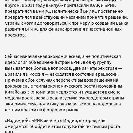
другом. В 2011 году в «клуб» пригласили ЮАР, и БРИК
превратился в БРИКС. Политический БРИКС постепенно
превратился в действующий механизм принятия решений.
Страны смогли договориться, к примеру, о создании Банка
развития БРИКС для финансирования инвестиционных
проектов.
Сейчас изначальная экономическая, а не политическая
идеология объединения стран БРИК в одну группу
вызывает все больше вопросов. Две из четырех стран —
Бразилия и Россия — находятся в состоянии рецессии.
Причем в обоих случаях перспективы возвращения на
докризисные темпы экономического роста неочевидны.
Китайская экономика замедляется и нуждается в смене
модели роста, вера в реализуемую руководством страны
экономическую политику оказалась сильно подорвана
летним крахом на фондовом рынке.
«Надеждой» БРИК является Индия, которая, как
ожидается, обойдет в этом году Китай по темпам роста
ВВП.