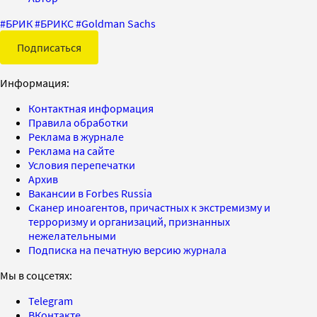
#
БРИК
#
БРИКС
#
Goldman Sachs
Подписаться
Информация:
Контактная информация
Правила обработки
Реклама в журнале
Реклама на сайте
Условия перепечатки
Архив
Вакансии в Forbes Russia
Сканер иноагентов, причастных к экстремизму и
терроризму и организаций, признанных
нежелательными
Подписка на печатную версию журнала
Мы в соцсетях:
Telegram
ВКонтакте