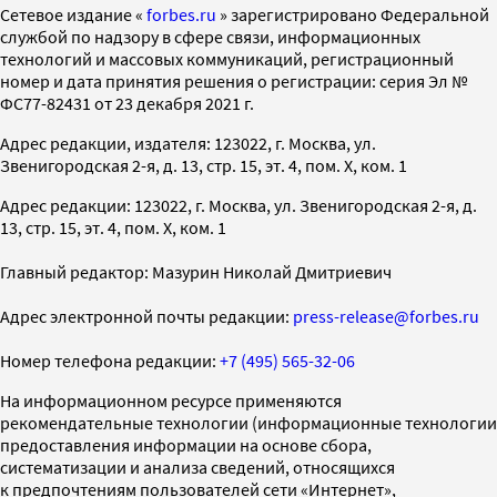
Cетевое издание «
forbes.ru
» зарегистрировано Федеральной
службой по надзору в сфере связи, информационных
технологий и массовых коммуникаций, регистрационный
номер и дата принятия решения о регистрации: серия Эл №
ФС77-82431 от 23 декабря 2021 г.
Адрес редакции, издателя: 123022, г. Москва, ул.
Звенигородская 2-я, д. 13, стр. 15, эт. 4, пом. X, ком. 1
Адрес редакции: 123022, г. Москва, ул. Звенигородская 2-я, д.
13, стр. 15, эт. 4, пом. X, ком. 1
Главный редактор: Мазурин Николай Дмитриевич
Адрес электронной почты редакции:
press-release@forbes.ru
Номер телефона редакции:
+7 (495) 565-32-06
На информационном ресурсе применяются
рекомендательные технологии (информационные технологии
предоставления информации на основе сбора,
систематизации и анализа сведений, относящихся
к предпочтениям пользователей сети «Интернет»,