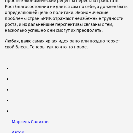
Простые экономические рецепты перестают работать.
Рост благосостояния не дается сам по себе, а должен быть
определяющей целью политики. Экономические
проблемы стран БРИК отражают неизбежные трудности
роста, и их дальнейшие перспективы связаны с тем,
насколько успешно они смогут их преодолеть.
Любая, даже самая яркая идея рано или поздно теряет
свой блеск. Теперь нужно что-то новое.
Марсель Салихов
Автор