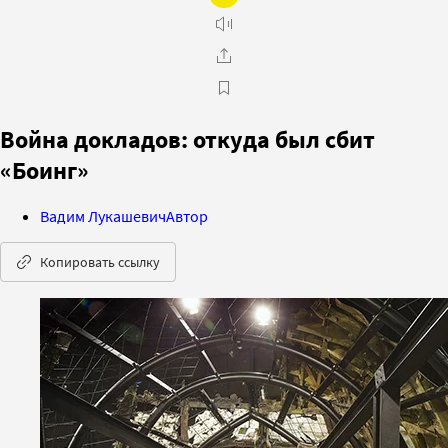
Война докладов: откуда был сбит
«Боинг»
Вадим Лукашевич
Автор
Копировать ссылку