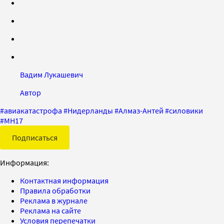
Вадим Лукашевич
Автор
#
авиакатастрофа
#
Нидерланды
#
Алмаз-Антей
#
силовики
#
MH17
Подписаться
Информация:
Контактная информация
Правила обработки
Реклама в журнале
Реклама на сайте
Условия перепечатки