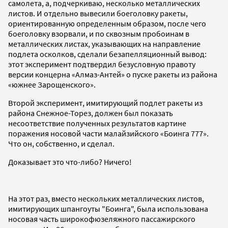
самолета, а, подчеркиваю, несколько металлических
листов. И отдельно вывесили боеголовку ракеты,
ориентированную определенным образом, после чего
боеголовку взорвали, и по сквозным пробоинам в
металлических листах, указывающих на направление
подлета осколков, сделали безапелляционный вывод:
этот эксперимент подтвердил безусловную правоту
версии концерна «Алмаз-Антей» о пуске ракеты из района
«южнее Зарощенского».
Второй эксперимент, имитирующий подлет ракеты из
района Снежное-Торез, должен был показать
несоответствие полученных результатов картине
поражения носовой части малайзийского «Боинга 777».
Что он, собственно, и сделал.
Доказывает это что-либо? Ничего!
На этот раз, вместо нескольких металлических листов,
имитирующих шпангоуты "Боинга", была использована
носовая часть широкофюзеляжного пассажирского