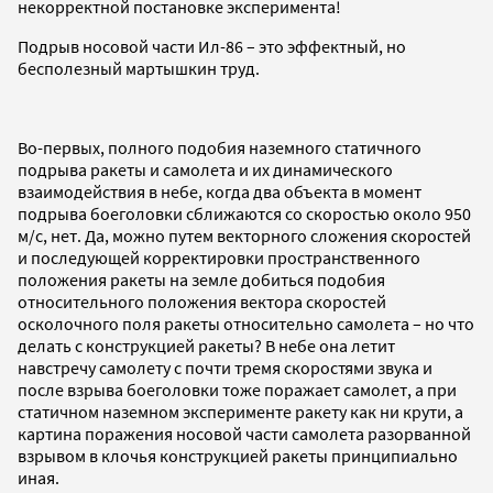
некорректной постановке эксперимента!
Подрыв носовой части Ил-86 – это эффектный, но
бесполезный мартышкин труд.
Во-первых, полного подобия наземного статичного
подрыва ракеты и самолета и их динамического
взаимодействия в небе, когда два объекта в момент
подрыва боеголовки сближаются со скоростью около 950
м/с, нет. Да, можно путем векторного сложения скоростей
и последующей корректировки пространственного
положения ракеты на земле добиться подобия
относительного положения вектора скоростей
осколочного поля ракеты относительно самолета – но что
делать с конструкцией ракеты? В небе она летит
навстречу самолету с почти тремя скоростями звука и
после взрыва боеголовки тоже поражает самолет, а при
статичном наземном эксперименте ракету как ни крути, а
картина поражения носовой части самолета разорванной
взрывом в клочья конструкцией ракеты принципиально
иная.