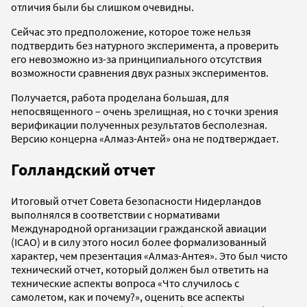
отличия были бы слишком очевидны.
Сейчас это предположение, которое тоже нельзя
подтвердить без натурного эксперимента, а проверить
его невозможно из-за принципиального отсутствия
возможности сравнения двух разных экспериментов.
Получается, работа проделана большая, для
непосвященного – очень зрелищная, но с точки зрения
верификации полученных результатов бесполезная.
Версию концерна «Алмаз-Антей» она не подтверждает.
Голландский отчет
Итоговый отчет Совета безопасности Нидерландов
выполнялся в соответствии с нормативами
Международной организации гражданской авиации
(ICAO) и в силу этого носил более формализованный
характер, чем презентация «Алмаз-Антея». Это был чисто
технический отчет, который должен был ответить на
технические аспекты вопроса «Что случилось с
самолетом, как и почему?», оценить все аспекты