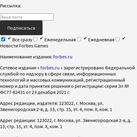
Рассылка:
Подписаться
Все сразу
Еженедельная
Ежедневная
Новости Forbes Games
Наименование издания:
forbes.ru
Cетевое издание «
forbes.ru
» зарегистрировано Федеральной
службой по надзору в сфере связи, информационных
технологий и массовых коммуникаций, регистрационный
номер и дата принятия решения о регистрации: серия Эл №
ФС77-82431 от 23 декабря 2021 г.
Адрес редакции, издателя: 123022, г. Москва, ул.
Звенигородская 2-я, д. 13, стр. 15, эт. 4, пом. X, ком. 1
Адрес редакции: 123022, г. Москва, ул. Звенигородская 2-я, д.
13, стр. 15, эт. 4, пом. X, ком. 1