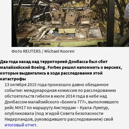
Фото REUTERS / Michael Kooren
Два года назад над территорией Донбасса был сбит
малайзийский Boeing. Forbes решил напомнить о версиях,
которые выдвигались в ходе расследования этой
катастрофы
13 октября 2015 года произошло давно обещанное
событие: международная комиссия по расследованию
обстоятельств гибели в июле 2014 года в небе над
Донбассом малайзийского «Боинга 777», выполнявшего
рейс МН17 по маршруту Амстердам – Куала-Лумпур,
опубликовала (под эгидой Совета безопасности
Нидерландов, руководившего расследованием) свой
итоговый отчет
.