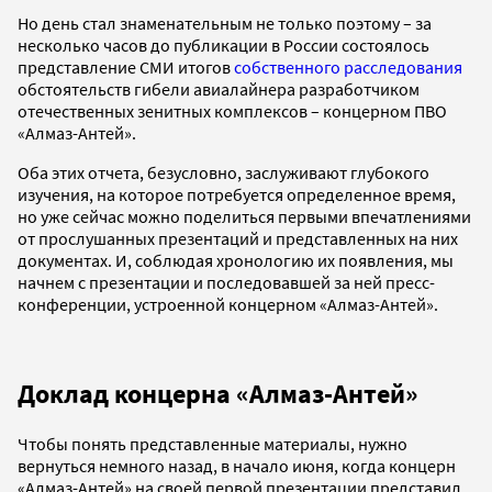
Но день стал знаменательным не только поэтому – за
несколько часов до публикации в России состоялось
представление СМИ итогов
собственного расследования
обстоятельств гибели авиалайнера разработчиком
отечественных зенитных комплексов – концерном ПВО
«Алмаз-Антей».
Оба этих отчета, безусловно, заслуживают глубокого
изучения, на которое потребуется определенное время,
но уже сейчас можно поделиться первыми впечатлениями
от прослушанных презентаций и представленных на них
документах. И, соблюдая хронологию их появления, мы
начнем с презентации и последовавшей за ней пресс-
конференции, устроенной концерном «Алмаз-Антей».
Доклад концерна «Алмаз-Антей»
Чтобы понять представленные материалы, нужно
вернуться немного назад, в начало июня, когда концерн
«Алмаз-Антей» на своей первой презентации представил