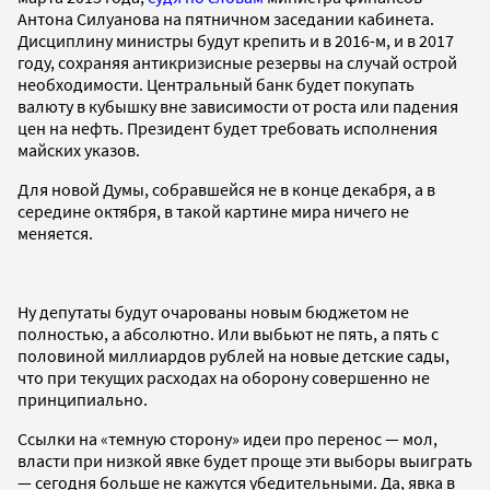
Антона Силуанова на пятничном заседании кабинета.
Дисциплину министры будут крепить и в 2016-м, и в 2017
году, сохраняя антикризисные резервы на случай острой
необходимости. Центральный банк будет покупать
валюту в кубышку вне зависимости от роста или падения
цен на нефть. Президент будет требовать исполнения
майских указов.
Для новой Думы, собравшейся не в конце декабря, а в
середине октября, в такой картине мира ничего не
меняется.
Ну депутаты будут очарованы новым бюджетом не
полностью, а абсолютно. Или выбьют не пять, а пять с
половиной миллиардов рублей на новые детские сады,
что при текущих расходах на оборону совершенно не
принципиально.
Ссылки на «темную сторону» идеи про перенос — мол,
власти при низкой явке будет проще эти выборы выиграть
— сегодня больше не кажутся убедительными. Да, явка в