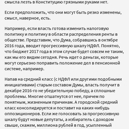
смысла лезть в Конституцию грязными руками нет.
Если предположить, что они могут быть резко изменены,
смысл, наверное, есть.
Например, если власть готова изменить налоговую
политику и политику в области распределения ренты в
обществе. Представим, что Дума, собравшись в октябре
2016 года, вводит прогрессивную шкалу НДФЛ. Понятно,
что бюджет 2017 года в этом случае будет совсем не таким,
как мы его видим сегодня. Речь идет о деньгах, которые
могут серьезно поправить положение дел в пенсионной
системе, например.
Напав на средний класс (с НДФЛ или другими подобными
инициативами) старым составом Думы, власть получит в
декабре 2016-го не убедительную победу, а сплошные
проблемы. Многие отшатнутся от нее, причем по
понятным, жизненным причинам. А городской средний
класс консолидируется и поставит на каких-нибудь
оппозиционеров. Если же голосовать за прогрессивную
шкалу будут новые депутаты, а избиратель с доходом
свыше, скажем, миллиона рублей в год, усыпленный