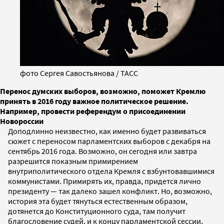
фото Сергея Савостьянова / ТАСС
Перенос думских выборов, возможно, поможет Кремлю
принять в 2016 году важное политическое решение.
Например, провести референдум о присоединении
Новороссии
Доподлинно неизвестно, как именно будет развиваться
сюжет с переносом парламентских выборов с декабря на
сентябрь 2016 года. Возможно, он сегодня или завтра
разрешится показным примирением
внутриполитического отдела Кремля с взбунтовавшимися
коммунистами. Примирять их, правда, придется лично
президенту — так далеко зашел конфликт. Но, возможно,
история эта будет тянуться естественным образом,
дотянется до Конституционного суда, там получит
благословение судей, и к концу парламентской сессии,