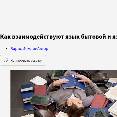
Как взаимодействуют язык бытовой и 
Борис Иомдин
Автор
Копировать ссылку