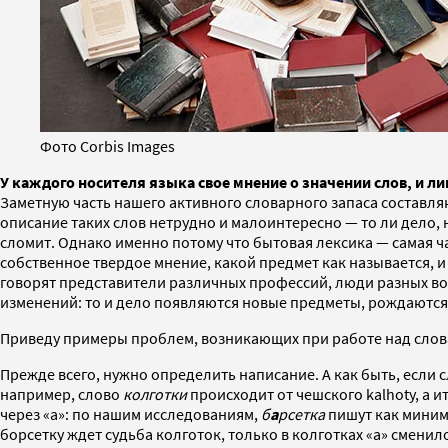
Фото Corbis Images
У каждого носителя языка свое мнение о значении слов, и л
Заметную часть нашего активного словарного запаса составля
описание таких слов нетрудно и малоинтересно — то ли дело,
сломит. Однако именно потому что бытовая лексика — самая ч
собственное твердое мнение, какой предмет как называется, и
говорят представители различных профессий, люди разных воз
изменений: то и дело появляются новые предметы, рождаются 
Приведу примеры проблем, возникающих при работе над слова
Прежде всего, нужно определить написание. А как быть, если
например, слово
колготки
происходит от чешского kalhoty, а и
через «а»: по нашим исследованиям,
б
а
рсетка
пишут как миниму
борсетку ждет судьба колготок, только в колготках «а» смени