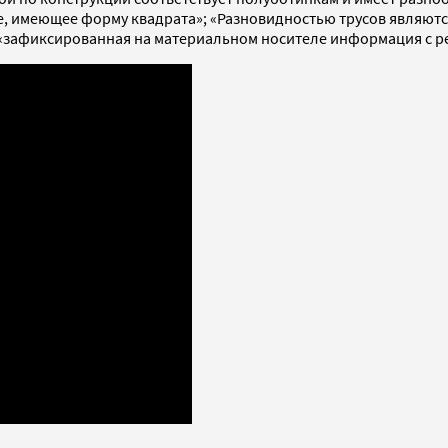
, имеющее форму квадрата»; «Разновидностью трусов являются
то «зафиксированная на материальном носителе информация с 