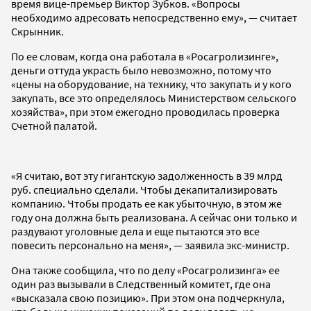
время вице-премьер Виктор Зубков. «Вопросы
необходимо адресовать непосредственно ему», — считает
Скрынник.
По ее словам, когда она работала в «Росагролизинге»,
деньги оттуда украсть было невозможно, потому что
«цены на оборудование, на технику, что закупать и у кого
закупать, все это определялось Министерством сельского
хозяйства», при этом ежегодно проводилась проверка
Счетной палатой.
«Я считаю, вот эту гигантскую задолженность в 39 млрд
руб. специально сделали. Чтобы декапитализировать
компанию. Чтобы продать ее как убыточную, в этом же
году она должна быть реализована. А сейчас они только и
раздувают уголовные дела и еще пытаются это все
повесить персонально на меня», — заявила экс-министр.
Она также сообщила, что по делу «Росагролизинга» ее
один раз вызывали в Следственный комитет, где она
«высказала свою позицию». При этом она подчеркнула,