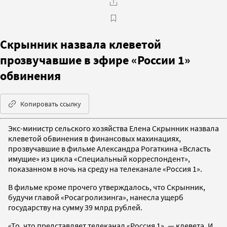
Скрынник назвала клеветой
прозвучавшие в эфире «России 1»
обвинения
Копировать ссылку
Экс-министр сельского хозяйства Елена Скрынник назвала
клеветой обвинения в финансовых махинациях,
прозвучавшие в фильме Александра Рогаткина «Всласть
имущие» из цикла «Специальный корреспондент»,
показанном в ночь на среду на телеканале «Россия 1».
В фильме кроме прочего утверждалось, что Скрынник,
будучи главой «Росагролизинга», нанесла ущерб
государству на сумму 39 млрд рублей.
«То, что представляет телеканал «Россия 1», — клевета. И