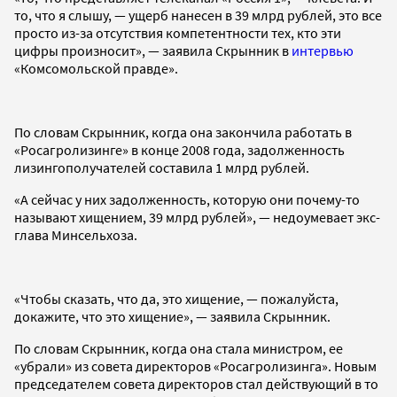
то, что я слышу, — ущерб нанесен в 39 млрд рублей, это все
просто из-за отсутствия компетентности тех, кто эти
цифры произносит», — заявила Скрынник в
интервью
«Комсомольской правде».
По словам Скрынник, когда она закончила работать в
«Росагролизинге» в конце 2008 года, задолженность
лизингополучателей составила 1 млрд рублей.
«А сейчас у них задолженность, которую они почему-то
называют хищением, 39 млрд рублей», — недоумевает экс-
глава Минсельхоза.
«Чтобы сказать, что да, это хищение, — пожалуйста,
докажите, что это хищение», — заявила Скрынник.
По словам Скрынник, когда она стала министром, ее
«убрали» из совета директоров «Росагролизинга». Новым
председателем совета директоров стал действующий в то