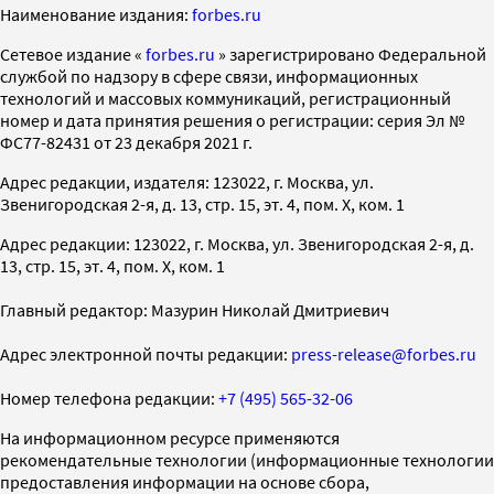
Наименование издания:
forbes.ru
Cетевое издание «
forbes.ru
» зарегистрировано Федеральной
службой по надзору в сфере связи, информационных
технологий и массовых коммуникаций, регистрационный
номер и дата принятия решения о регистрации: серия Эл №
ФС77-82431 от 23 декабря 2021 г.
Адрес редакции, издателя: 123022, г. Москва, ул.
Звенигородская 2-я, д. 13, стр. 15, эт. 4, пом. X, ком. 1
Адрес редакции: 123022, г. Москва, ул. Звенигородская 2-я, д.
13, стр. 15, эт. 4, пом. X, ком. 1
Главный редактор: Мазурин Николай Дмитриевич
Адрес электронной почты редакции:
press-release@forbes.ru
Номер телефона редакции:
+7 (495) 565-32-06
На информационном ресурсе применяются
рекомендательные технологии (информационные технологии
предоставления информации на основе сбора,