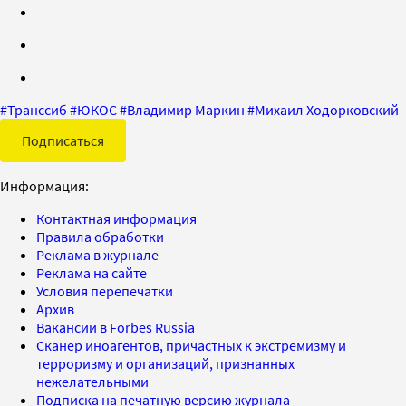
#
Транссиб
#
ЮКОС
#
Владимир Маркин
#
Михаил Ходорковский
Подписаться
Информация:
Контактная информация
Правила обработки
Реклама в журнале
Реклама на сайте
Условия перепечатки
Архив
Вакансии в Forbes Russia
Сканер иноагентов, причастных к экстремизму и
терроризму и организаций, признанных
нежелательными
Подписка на печатную версию журнала