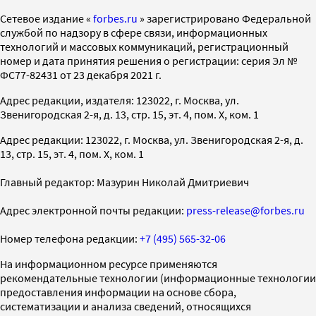
Cетевое издание «
forbes.ru
» зарегистрировано Федеральной
службой по надзору в сфере связи, информационных
технологий и массовых коммуникаций, регистрационный
номер и дата принятия решения о регистрации: серия Эл №
ФС77-82431 от 23 декабря 2021 г.
Адрес редакции, издателя: 123022, г. Москва, ул.
Звенигородская 2-я, д. 13, стр. 15, эт. 4, пом. X, ком. 1
Адрес редакции: 123022, г. Москва, ул. Звенигородская 2-я, д.
13, стр. 15, эт. 4, пом. X, ком. 1
Главный редактор: Мазурин Николай Дмитриевич
Адрес электронной почты редакции:
press-release@forbes.ru
Номер телефона редакции:
+7 (495) 565-32-06
На информационном ресурсе применяются
рекомендательные технологии (информационные технологии
предоставления информации на основе сбора,
систематизации и анализа сведений, относящихся