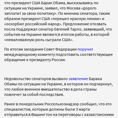
что президент США Барак Обама, высказываясь по
ситуации на Украине, заявил, что Москва «дорого
заплатит за свою политику». По мнению сенатора, таким
образом президент США «перешел красную линию» и
«оскорбил российский народ». Предложение отозвать
посла поддержал сенатор Евгений Тарло, заявивший, что
события на Украине являются итогом работы, в которой
«немаловажную роль сыграли США».
По итогам заседания Совет Федерации
поручил
международному комитету подготовить соответствующее
обращение к президенту России.
Недовольство сенаторов вызвало
заявление
Барака
Обамы по ситуации на Украине, в котором он подчеркнул,
что любое военное вмешательство в дела страны
повлечет за собой последствия.
Ранее в понедельник Россельхознадзор сообщил, что его
специалистов, которые должны были 3 марта
отправиться в Вашингтон на переговоры с казахстанскими