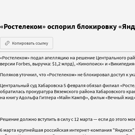
«Ростелеком» оспорил блокировку «Янд
Копировать ссылку
«Ростелеком» подал апелляцию на решение Центрального райо
версии Forbes, выручка: $1,2 млрд), «Кинопоиск« и «Википеди
Поляков уточнил, что «Ростелеком» не блокировал доступ к у
Центральный суд Хабаровска 5 февраля обязал филиал «Ростеле
обратилась прокуратура Вяземского района Хабаровского края,
на книгу Адольфа Гитлера «Майн Кампф», фильм «Вечный жид»
Решение должно вступить в силу с 12 марта — если до этого мо
6 марта крупнейшая российская интернет-компания "Яндекск"