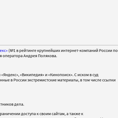
екс»
(№1 в рейтинге крупнейших интернет-компаний России по
я оператора Андрея Полякова.
«Яндекс», «Википедия» и «Кинопоиск». С иском в суд
нные в России экстремистские материалы, в том числе ссылки
стников дела.
аничении доступа к своим сайтам, а также к