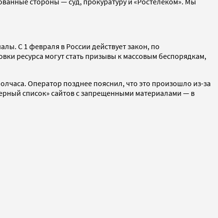
ованные стороны — суд, прокуратуру и «Ростелеком». Мы
ы. С 1 февраля в России действует закон, по
овки ресурса могут стать призывы к массовым беспорядкам,
олчаса. Оператор позднее пояснил, что это произошло из-за
ерный список» сайтов с запрещенными материалами — в