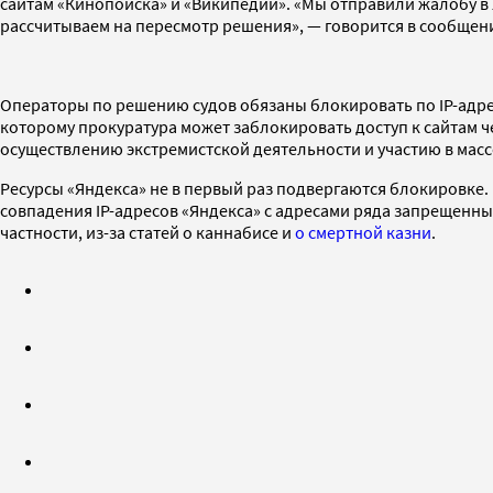
сайтам «Кинопоиска» и «Википедии». «Мы отправили жалобу в 
рассчитываем на пересмотр решения», — говорится в сообщен
Операторы по решению судов обязаны блокировать по IP-адрес
которому прокуратура может заблокировать доступ к сайтам ч
осуществлению экстремистской деятельности и участию в мас
Ресурсы «Яндекса» не в первый раз подвергаются блокировке.
совпадения IP-адресов «Яндекса» с адресами ряда запрещенн
частности, из-за статей о каннабисе и
о смертной казни
.