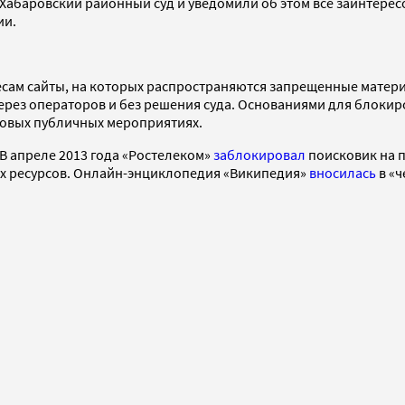
Хабаровский районный суд и уведомили об этом все заинтерес
ии.
ам сайты, на которых распространяются запрещенные материал
ерез операторов и без решения суда. Основаниями для блокир
совых публичных мероприятиях.
 В апреле 2013 года «Ростелеком»
заблокировал
поисковик на п
ых ресурсов. Онлайн-энциклопедия «Википедия»
вносилась
в «ч