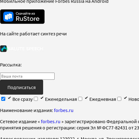
Мобильное приложение Forbes Russia на Android
На сайте работает синтез речи
Рассылка:
Подписаться
Все сразу
Еженедельная
Ежедневная
Ново
Наименование издания:
forbes.ru
Cетевое издание «
forbes.ru
» зарегистрировано Федеральной 
принятия решения о регистрации: серия Эл № ФС77-82431 от 23 
Адрес редакции, издателя: 123022, г. Москва, ул. Звенигородская 2-