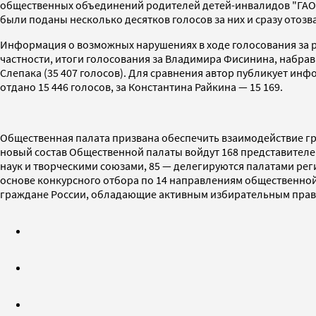
общественных объединений родителей детей-инвалидов "ГАОО
были поданы несколько десятков голосов за них и сразу отоз
Информация о возможных нарушениях в ходе голосования за 
частности, итоги голосования за Владимира Фисинина, набра
Слепака (35 407 голосов). Для сравнения автор публикует ин
отдано 15 446 голосов, за Константина Райкина — 15 169.
Общественная палата призвана обеспечить взаимодействие гра
новый состав Общественной палаты войдут 168 представителе
наук и творческими союзами, 85 — делегируются палатами ре
основе конкурсного отбора по 14 направлениям общественной 
граждане России, обладающие активным избирательным прав