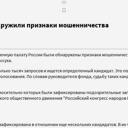
аружили признаки мошенничества
енную палату России были обнаружены признаки мошенничества
ссуха.
лько тысяч запросов и ищется определенный кандидат. Это пох
голосования. По словам руководителя фонда, судьбу таких ка
относительно которых были зафиксированы подозрительные зап
кого общественного движения "Российский конгресс народов 
 зафиксирована в отношении еще нескольких кандидатов. В их