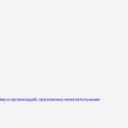
изму и организаций, признанных нежелательными