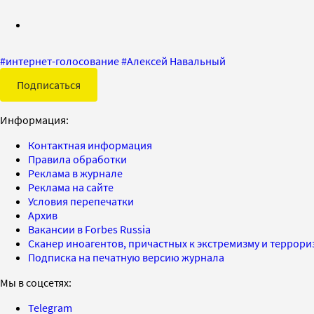
#
интернет-голосование
#
Алексей Навальный
Подписаться
Информация:
Контактная информация
Правила обработки
Реклама в журнале
Реклама на сайте
Условия перепечатки
Архив
Вакансии в Forbes Russia
Сканер иноагентов, причастных к экстремизму и террор
Подписка на печатную версию журнала
Мы в соцсетях:
Telegram