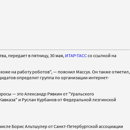
, передает в пятницу, 30 мая,
ИТАР-ТАСС
со ссылкой на
оже на работу роботов", — пояснил Массух. Он также отметил,
ндидатов определит группа по организации интернет-
росы — это Александр Рявкин от "Уральского
Кавказа" и Руслан Курбанов от Федеральной лезгинской
 числе Борис Альтшулер от Санкт-Петербургской ассоциации