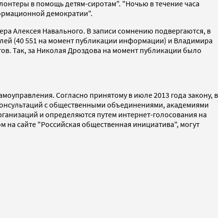
нтеры в помощь детям-сиротам". "Ночью в течение часа
формационной демократии".
ера Алексея Навального. В записи сомнению подвергаются, в
елей (40 551 на момент публикации информации) и Владимира
тов. Так, за Николая Дроздова на момент публикации было
моуправления. Согласно принятому в июле 2013 года закону, в
м консультаций с общественными объединениями, академиями
организаций и определяются путем интернет-голосования на
м на сайте "Российская общественная инициатива", могут