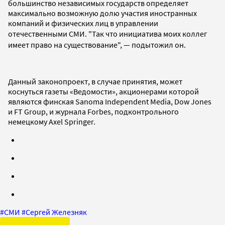
большинство независимых государств определяет
максимально возможную долю участия иностранных
компаний и физических лиц в управлении
отечественными СМИ.
"Так что инициатива моих коллег
имеет право на существование",
— подытожил он.
Данный законопроект, в случае принятия, может
коснуться газеты «Ведомости», акционерами которой
являются финская Sanoma Independent Media, Dow Jones
и FT Group, и журнала Forbes, подконтрольного
немецкому Axel Springer.
#
СМИ
#
Сергей Железняк