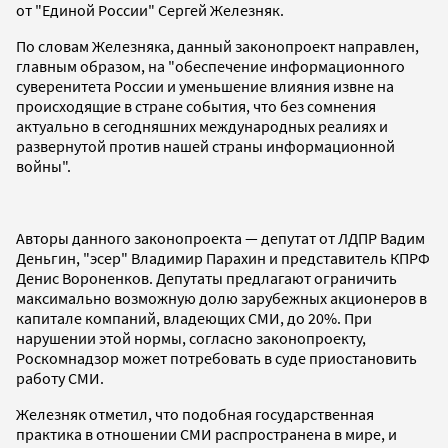
от "Единой России" Сергей Железняк.
По словам Железняка, данный законопроект направлен,
главным образом, на "обеспечение информационного
суверенитета России и уменьшение влияния извне на
происходящие в стране события, что без сомнения
актуально в сегодняшних международных реалиях и
развернутой против нашей страны информационной
войны".
Авторы данного законопроекта — депутат от ЛДПР Вадим
Деньгин, "эсер" Владимир Парахин и представитель КПРФ
Денис Вороненков. Депутаты предлагают ограничить
максимально возможную долю зарубежных акционеров в
капитале компаний, владеющих СМИ, до 20%. При
нарушении этой нормы, согласно законопроекту,
Роскомнадзор может потребовать в суде приостановить
работу СМИ.
Железняк отметил, что подобная государственная
практика в отношении СМИ распространена в мире, и