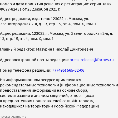
номер и дата принятия решения о регистрации: серия Эл №
ФС77-82431 от 23 декабря 2021 г.
Адрес редакции, издателя: 123022, г. Москва, ул.
Звенигородская 2-я, д. 13, стр. 15, эт. 4, пом. X, ком. 1
Адрес редакции: 123022, г. Москва, ул. Звенигородская 2-я, д.
13, стр. 15, эт. 4, пом. X, ком. 1
Главный редактор: Мазурин Николай Дмитриевич
Адрес электронной почты редакции:
press-release@forbes.ru
Номер телефона редакции:
+7 (495) 565-32-06
На информационном ресурсе применяются
рекомендательные технологии (информационные технологии
предоставления информации на основе сбора,
систематизации и анализа сведений, относящихся
к предпочтениям пользователей сети «Интернет»,
находящихся на территории Российской Федерации)
СМИ2
SPARROW
INFOX