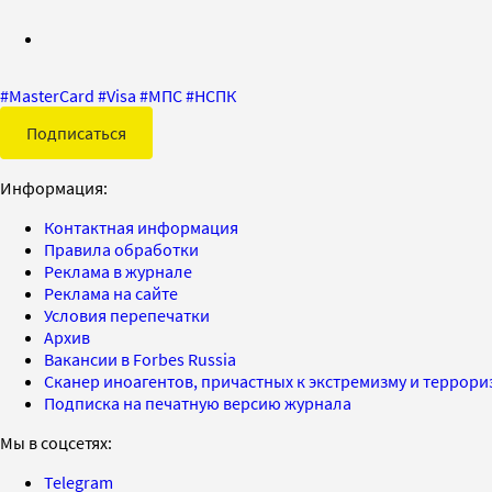
#
MasterCard
#
Visa
#
МПС
#
НСПК
Подписаться
Информация:
Контактная информация
Правила обработки
Реклама в журнале
Реклама на сайте
Условия перепечатки
Архив
Вакансии в Forbes Russia
Сканер иноагентов, причастных к экстремизму и террор
Подписка на печатную версию журнала
Мы в соцсетях:
Telegram