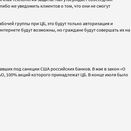
ибо же уведомить клиентов о том, что они не смогут
абочей группы при ЦБ, это будут только авторизация и
 интернете будут возможны, но граждане будут совершать их на
павших под санкции США российских банков. В мае в закон «О
АО, 100% акций которого принадлежат ЦБ. В конце июля было