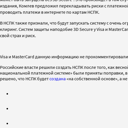
издания, Комлев предложил перекладывать риски с платежной 
проводить платежи в интернете по картам НСПК.
В НСПК также признали, что будут запускать систему с очень 
клиринг. Систем защиты наподобие 3D Secure у Visa и MasterCa
свой страх и риск.
Visa и MasterCard
данную информацию
не прокомментировали
Российские власти решили создать НСПК после того, как весно
национальной платежной системе» были приняты поправки, в 
решено, что НСПК будет
создана
«на собственной основе», а не