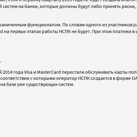
систем на банки, которые должны будут либо принять риски, л
ограниченным функционалом. По словам одного из участников р
rd на первых этапах работы НСПК не будет. При этом платежи в
.
й 2014 года Visa и MasterCard перестали обслуживать карты по
соответствии с которыми оператор НСПК создается в форме О
 на базе уже существующих систем.