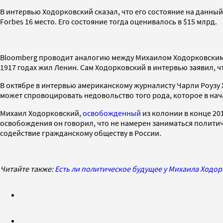
В интервью Ходорковский сказал, что его состояние на данны
Forbes 16 место. Его состояние тогда оценивалось в $15 млрд.
Bloomberg проводит аналогию между Михаилом Ходорковским и 
1917 годах жил Ленин. Сам Ходорковский в интервью заявил, ч
В октябре в интервью американскому журналисту Чарли Роузу
может спровоцировать недовольство того рода, которое в нач
Михаил Ходорковский,
освобожденный
из колонии в конце 20
освобождения он говорил, что не намерен заниматься политич
содействие гражданскому обществу в России.
Читайте также:
Есть ли политическое будущее у Михаила Ходор