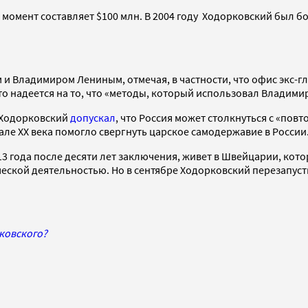
й момент составляет $100 млн. В 2004 году Ходорковский был 
Владимиром Лениным, отмечая, в частности, что офис экс-гла
то надеется на то, что «методы, который использовал Владими
 Ходорковский
допускал
, что Россия может столкнуться с «повт
але XX века помогло свергнуть царское самодержавие в России
13 года после десяти лет заключения, живет в Швейцарии, кот
еской деятельностью. Но в сентябре Ходорковский перезапуст
ковского?