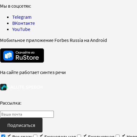
Мы в соцсетях:
Telegram
ВКонтакте
YouTube
Мобильное приложение Forbes Russia на Android
На сайте работает синтез речи
Рассылка:
Подписаться
Все сразу
Еженедельная
Ежедневная
Ново