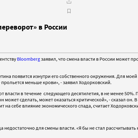
ереворот» в России
ентству
Bloomberg
заявил, что смена власти в России может пр
тина появится изнутри его собственного окружения. Для моей 
прольется меньше крови», - заявил Ходорковский.
от власти в течение следующего десятилетия, в не менее 50%.
н может сделать, может оказаться критической», - сказал он.
ит на себе влияние экономического спада, считает Ходорковск
а недостаточно для смены власти. «Я бы не стал рассчитывать