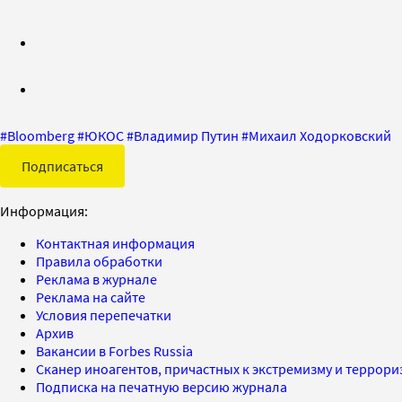
#
Bloomberg
#
ЮКОС
#
Владимир Путин
#
Михаил Ходорковский
Подписаться
Информация:
Контактная информация
Правила обработки
Реклама в журнале
Реклама на сайте
Условия перепечатки
Архив
Вакансии в Forbes Russia
Сканер иноагентов, причастных к экстремизму и террор
Подписка на печатную версию журнала