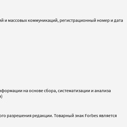
ий и массовых коммуникаций, регистрационный номер и дата
ормации на основе сбора, систематизации и анализа
и)
ого разрешения редакции. Товарный знак Forbes является