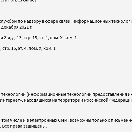
службой по надзору в сфере связи, информационных технолог
декабря 2021 г.
я, д. 13, стр. 15, эт. 4, пом. X, ком. 1
тр. 15, эт. 4, пом. X, ком. 1
технологии (информационные технологии предоставления инф
«Интернет», находящихся на территории Российской Федераци
 том числе и в электронных СМИ, возможны только с письменн
d. Все права защищены.