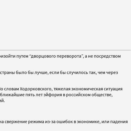
оизойти путем “дворцового переворота”, а не посредством
страны было бы лучше, если бы случилось так, чем через
 По словам Ходорковского, тяжелая экономическая ситуация
 В ближайшие пять лет эйфория в российском обществе,
ий.
 на свержение режима из-за ошибок в экономике, или падения