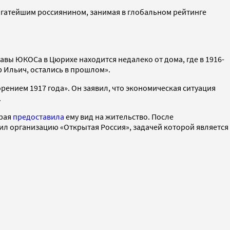
богатейшим россиянином, занимая в глобальном рейтинге
вы ЮКОСа в Цюрихе находится недалеко от дома, где в 1916-
р Ильич, остались в прошлом».
орением 1917 года». Он заявил, что экономическая ситуация
.
орая
предоставила
ему вид на жительство. После
ил организацию «Открытая Россия», задачей которой является