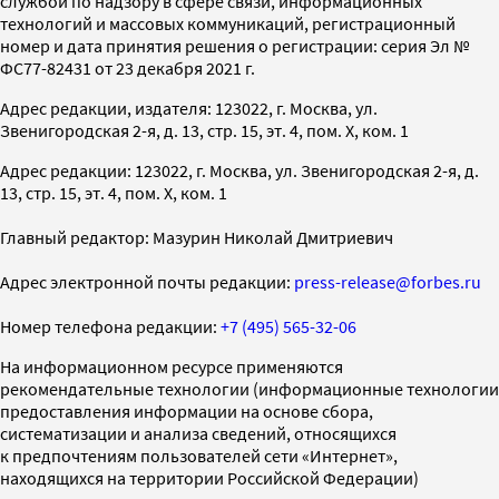
службой по надзору в сфере связи, информационных
технологий и массовых коммуникаций, регистрационный
номер и дата принятия решения о регистрации: серия Эл №
ФС77-82431 от 23 декабря 2021 г.
Адрес редакции, издателя: 123022, г. Москва, ул.
Звенигородская 2-я, д. 13, стр. 15, эт. 4, пом. X, ком. 1
Адрес редакции: 123022, г. Москва, ул. Звенигородская 2-я, д.
13, стр. 15, эт. 4, пом. X, ком. 1
Главный редактор: Мазурин Николай Дмитриевич
Адрес электронной почты редакции:
press-release@forbes.ru
Номер телефона редакции:
+7 (495) 565-32-06
На информационном ресурсе применяются
рекомендательные технологии (информационные технологии
предоставления информации на основе сбора,
систематизации и анализа сведений, относящихся
к предпочтениям пользователей сети «Интернет»,
находящихся на территории Российской Федерации)