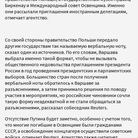
Биркенау и Международный совет Освенцима. Именно
они рассылали приглашения иностранным делегациям,
отмечает агентство.
Со своей стороны правительство Польши передало
другим государствам так называемую вербальную ноту,
сказал один из источников. По его словам, Варшава
выбрала именно такой формат, чтобы не вызывать
общественного недовольства приглашением президента
России в год проведения президентских и парламентских
выборов. Большинство стран после получения
вербальной ноты обратилось к Варшаве за
разъяснениями, а затем принимало решения по поводу
участия в мероприятиях, но российские чиновники сочли
такую форму неадекватной и не стали обращаться за
разъяснениями, рассказал собеседник Reuters.
Отсутствие Путина будет заметно, особенно с учетом того,
что многие погибшие в Освенциме были гражданами
СССР, а освобождение концлагеря осуществили советские
войска, отмечает Reuters. Агентство также цитирует