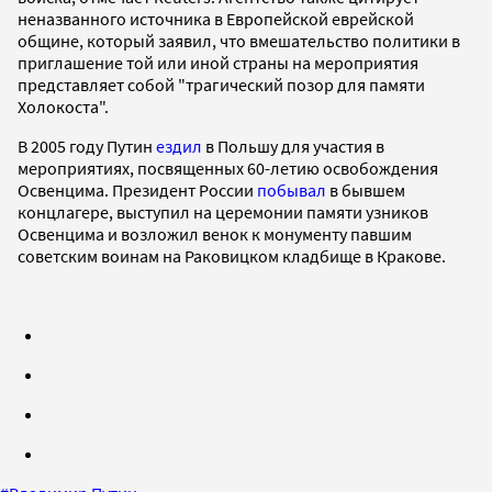
неназванного источника в Европейской еврейской
общине, который заявил, что вмешательство политики в
приглашение той или иной страны на мероприятия
представляет собой "трагический позор для памяти
Холокоста".
В 2005 году Путин
ездил
в Польшу для участия в
мероприятиях, посвященных 60-летию освобождения
Освенцима. Президент России
побывал
в бывшем
концлагере, выступил на церемонии памяти узников
Освенцима и возложил венок к монументу павшим
советским воинам на Раковицком кладбище в Кракове.