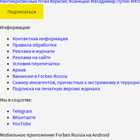
#
антикризисный план
#
кризис
#
санкции
#
Владимир Путин
#
Иг
Подписаться
Информация:
Контактная информация
Правила обработки
Реклама в журнале
Реклама на сайте
Условия перепечатки
Архив
Вакансии в Forbes Russia
Сканер иноагентов, причастных к экстремизму и террор
Подписка на печатную версию журнала
Мы в соцсетях:
Telegram
ВКонтакте
YouTube
Мобильное приложение Forbes Russia на Android