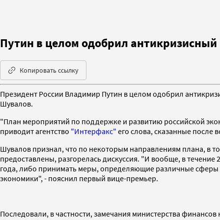
Путин в целом одобрил антикризисный
Копировать ссылку
Президент России Владимир Путин в целом одобрил антикриз
Шувалов.
"План мероприятий по поддержке и развитию российской экон
приводит агентство
"Интерфакс"
его слова, сказанные после в
Шувалов признал, что по некоторым направлениям плана, в то
предоставлены, разгорелась дискуссия. "И вообще, в течение
года, либо принимать меры, определяющие различные сферы р
экономики", - пояснил первый вице-премьер.
Последовали, в частности, замечания министерства финансов