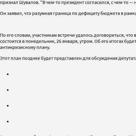
признал Шувалов. "В чем-то президент согласился, с чем-то — 
Он заявил, что разумная граница по дефициту бюджета в рам
По его словам, участникам встречи удалось договориться, чт
состоится в понедельник, 26 января, утром. Об его итогах буд
антикризисному плану.
Этот план позднее будет представлен для обсуждения депутат