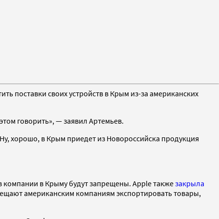
ть поставки своих устройств в Крым из-за американских
этом говорить», — заявил Артемьев.
. Ну, хорошо, в Крым приедет из Новороссийска продукция
тв компании в Крыму будут запрещены. Apple также
закрыла
рещают американским компаниям экспортировать товары,