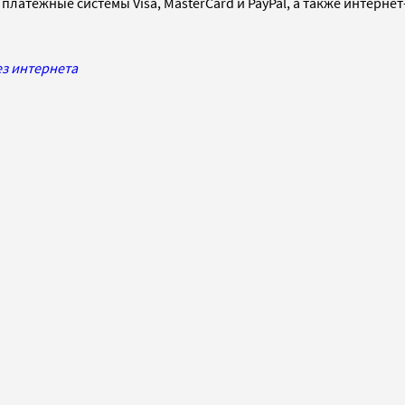
платежные системы Visa, MasterCard и PayPal, а также интернет
ез интернета