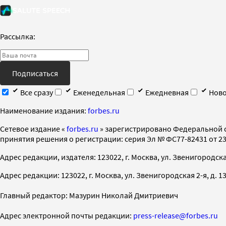
Рассылка:
Подписаться
Все сразу
Еженедельная
Ежедневная
Ново
Наименование издания:
forbes.ru
Cетевое издание «
forbes.ru
» зарегистрировано Федеральной 
принятия решения о регистрации: серия Эл № ФС77-82431 от 23 
Адрес редакции, издателя: 123022, г. Москва, ул. Звенигородская 2-
Адрес редакции: 123022, г. Москва, ул. Звенигородская 2-я, д. 13, с
Главный редактор: Мазурин Николай Дмитриевич
Адрес электронной почты редакции:
press-release@forbes.ru