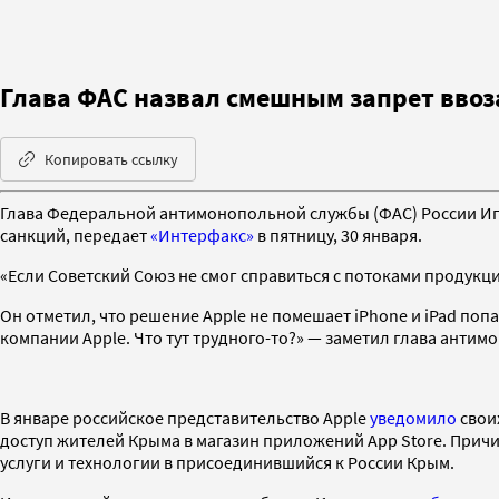
Глава ФАС назвал смешным запрет ввоз
Копировать ссылку
Глава Федеральной антимонопольной службы (ФАС) России Иго
санкций, передает
«Интерфакс»
в пятницу, 30 января.
«Если Советский Союз не смог справиться с потоками продукц
Он отметил, что решение Apple не помешает iPhone и iPad попа
компании Apple. Что тут трудного-то?» — заметил глава анти
В январе российское представительство Apple
уведомило
своих
доступ жителей Крыма в магазин приложений App Store. Прич
услуги и технологии в присоединившийся к России Крым.