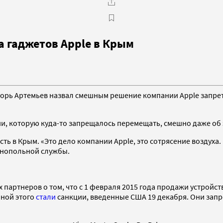
а гаджетов Apple в Крым
рь Артемьев назвал смешным решение компании Apple запрети
ии, которую куда-то запрещалось перемещать, смешно даже об 
сть в Крым. «Это дело компании Apple, это сотрясение воздуха
монопольной службы.
 партнеров о том, что с 1 февраля 2015 года продажи устройс
иной этого
стали
санкции, введенные США 19 декабря. Они зап