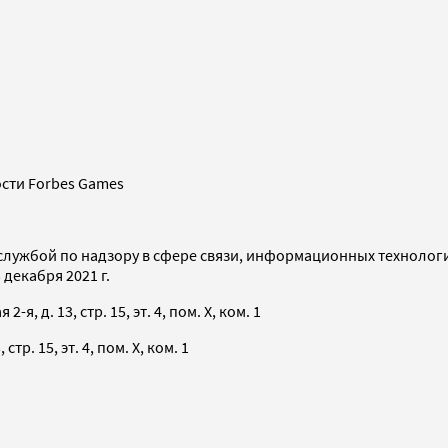
сти Forbes Games
службой по надзору в сфере связи, информационных технолог
декабря 2021 г.
я, д. 13, стр. 15, эт. 4, пом. X, ком. 1
тр. 15, эт. 4, пом. X, ком. 1