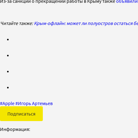
Из-за санкций о прекращении работы в Крыму также
объявили
Читайте также:
Крым-офлайн: может ли полуостров остаться б
#
Apple
#
Игорь Артемьев
Подписаться
Информация: