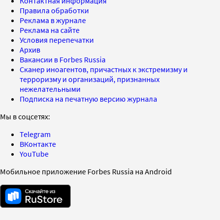
Контактная информация
Правила обработки
Реклама в журнале
Реклама на сайте
Условия перепечатки
Архив
Вакансии в Forbes Russia
Сканер иноагентов, причастных к экстремизму и
терроризму и организаций, признанных
нежелательными
Подписка на печатную версию журнала
Мы в соцсетях:
Telegram
ВКонтакте
YouTube
Мобильное приложение Forbes Russia на Android