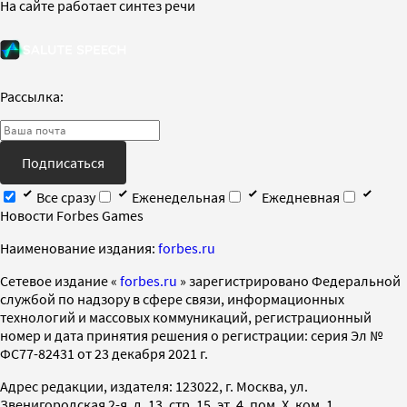
На сайте работает синтез речи
Рассылка:
Подписаться
Все сразу
Еженедельная
Ежедневная
Новости Forbes Games
Наименование издания:
forbes.ru
Cетевое издание «
forbes.ru
» зарегистрировано Федеральной
службой по надзору в сфере связи, информационных
технологий и массовых коммуникаций, регистрационный
номер и дата принятия решения о регистрации: серия Эл №
ФС77-82431 от 23 декабря 2021 г.
Адрес редакции, издателя: 123022, г. Москва, ул.
Звенигородская 2-я, д. 13, стр. 15, эт. 4, пом. X, ком. 1