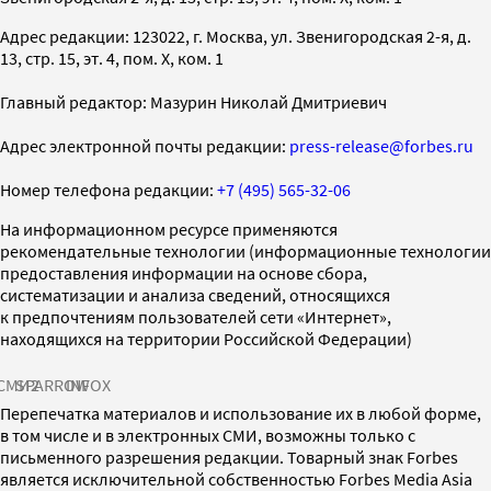
Адрес редакции: 123022, г. Москва, ул. Звенигородская 2-я, д.
13, стр. 15, эт. 4, пом. X, ком. 1
Главный редактор: Мазурин Николай Дмитриевич
Адрес электронной почты редакции:
press-release@forbes.ru
Номер телефона редакции:
+7 (495) 565-32-06
На информационном ресурсе применяются
рекомендательные технологии (информационные технологии
предоставления информации на основе сбора,
систематизации и анализа сведений, относящихся
к предпочтениям пользователей сети «Интернет»,
находящихся на территории Российской Федерации)
СМИ2
SPARROW
INFOX
Перепечатка материалов и использование их в любой форме,
в том числе и в электронных СМИ, возможны только с
письменного разрешения редакции. Товарный знак Forbes
является исключительной собственностью Forbes Media Asia