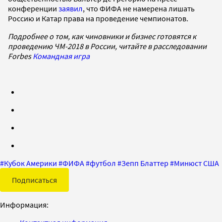
конференции
заявил
, что ФИФА не намерена лишать
Россию и Катар права на проведение чемпионатов.
Подробнее о том, как чиновники и бизнес готовятся к
проведению ЧМ-2018 в России, читайте в расследовании
Forbes
Командная игра
#
Кубок Америки
#
ФИФА
#
футбол
#
Зепп Блаттер
#
Минюст США
Подписаться
Информация: