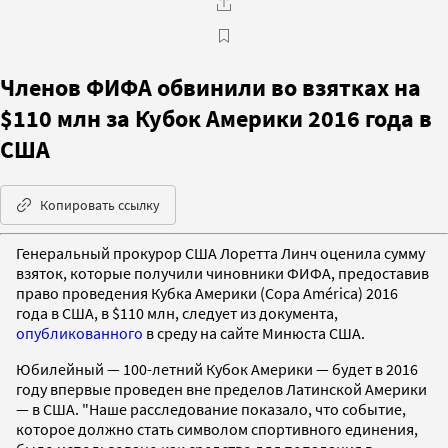
Членов ФИФА обвинили во взятках на
$110 млн за Кубок Америки 2016 года в
США
Копировать ссылку
Генеральный прокурор США Лоретта Линч оценила сумму
взяток, которые получили чиновники ФИФА, предоставив
право проведения Кубка Америки (Copa América) 2016
года в США, в $110 млн, следует из документа,
опубликованного
в среду на сайте Минюста США.
Юбилейный — 100-летний Кубок Америки — будет в 2016
году впервые проведен вне пределов Латинской Америки
— в США. "Наше расследование показало, что событие,
которое должно стать символом спортивного единения,