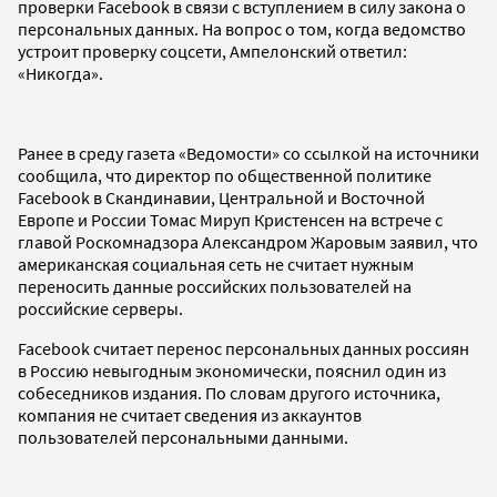
проверки Facebook в связи с вступлением в силу закона о
персональных данных. На вопрос о том, когда ведомство
устроит проверку соцсети, Ампелонский ответил:
«Никогда».
Ранее в среду газета «Ведомости» со ссылкой на источники
сообщила, что директор по общественной политике
Facebook в Скандинавии, Центральной и Восточной
Европе и России Томас Мируп Кристенсен на встрече с
главой Роскомнадзора Александром Жаровым заявил, что
американская социальная сеть не считает нужным
переносить данные российских пользователей на
российские серверы.
Facebook считает перенос персональных данных россиян
в Россию невыгодным экономически, пояснил один из
собеседников издания. По словам другого источника,
компания не считает сведения из аккаунтов
пользователей персональными данными.