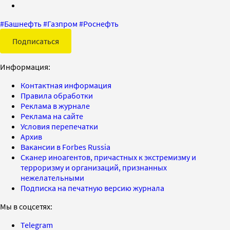
#
Башнефть
#
Газпром
#
Роснефть
Подписаться
Информация:
Контактная информация
Правила обработки
Реклама в журнале
Реклама на сайте
Условия перепечатки
Архив
Вакансии в Forbes Russia
Сканер иноагентов, причастных к экстремизму и
терроризму и организаций, признанных
нежелательными
Подписка на печатную версию журнала
Мы в соцсетях:
Telegram