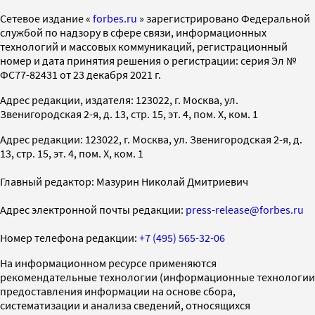
Cетевое издание «
forbes.ru
» зарегистрировано Федеральной
службой по надзору в сфере связи, информационных
технологий и массовых коммуникаций, регистрационный
номер и дата принятия решения о регистрации: серия Эл №
ФС77-82431 от 23 декабря 2021 г.
Адрес редакции, издателя: 123022, г. Москва, ул.
Звенигородская 2-я, д. 13, стр. 15, эт. 4, пом. X, ком. 1
Адрес редакции: 123022, г. Москва, ул. Звенигородская 2-я, д.
13, стр. 15, эт. 4, пом. X, ком. 1
Главный редактор: Мазурин Николай Дмитриевич
Адрес электронной почты редакции:
press-release@forbes.ru
Номер телефона редакции:
+7 (495) 565-32-06
На информационном ресурсе применяются
рекомендательные технологии (информационные технологии
предоставления информации на основе сбора,
систематизации и анализа сведений, относящихся