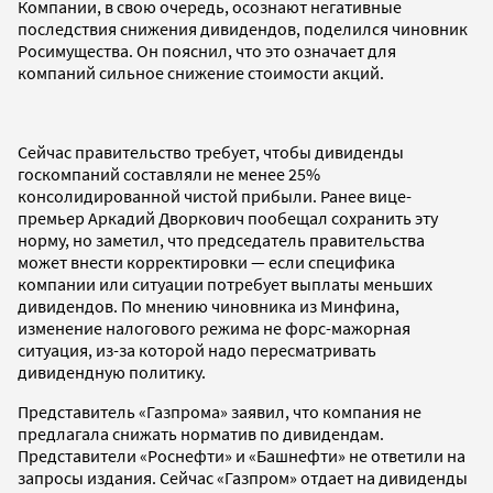
Компании, в свою очередь, осознают негативные
последствия снижения дивидендов, поделился чиновник
Росимущества. Он пояснил, что это означает для
компаний сильное снижение стоимости акций.
Сейчас правительство требует, чтобы дивиденды
госкомпаний составляли не менее 25%
консолидированной чистой прибыли. Ранее вице-
премьер Аркадий Дворкович пообещал сохранить эту
норму, но заметил, что председатель правительства
может внести корректировки — если специфика
компании или ситуации потребует выплаты меньших
дивидендов. По мнению чиновника из Минфина,
изменение налогового режима не форс-мажорная
ситуация, из-за которой надо пересматривать
дивидендную политику.
Представитель «Газпрома» заявил, что компания не
предлагала снижать норматив по дивидендам.
Представители «Роснефти» и «Башнефти» не ответили на
запросы издания. Сейчас «Газпром» отдает на дивиденды