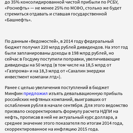
до 35% консолидированной чистой прибыли по РСБУ,
«Роснефть» — не менее 25% по МСФО, столько же будет
стремиться отдавать и ставшая государственной
«Башнефть».
По данным «Ведомостей», в 2014 году федеральный
бюджет получил 220 млрд рублей дивидендов. На этот год
были запланированы доходы в 198 млрд рублей, но
сейчас в Госдуму поступили поправки, увеличивающие
дивиденды на 50 млрд (в том числе на 18,5 млрд от
«Газпрома» и на 18,3 млрд от «Сахалин энерджи
инвестмент компани лтд»).
Ранее с целью увеличения поступлений в бюджет
Минфин
предложил
изъять девальвационную прибыль
российских нефтяных компаний, выигравших от
ослабления рубля в начале сентября. Для этого ведомство
призвало скорректировать формулу расчета НДПИ на
нефть, прописав в ней не актуальный курс доллара, а
среднее значение этого показателя по итогам 2014 года,
скорректированное на инфляцию 2015 года.