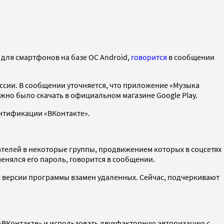
для смартфонов на базе ОС Android,
говорится
в сообщении
ссии. В сообщении уточняется, что приложение «Музыка
жно было скачать в официальном магазине Google Play.
нтификации «ВКонтакте».
ателей в некоторые группы, продвижением которых в соцсетях
менялся его пароль, говорится в сообщении.
 версии программы взамен удаленных. Сейчас, подчеркивают
ВКонтакте» и использовать двухфакторную авторизацию с