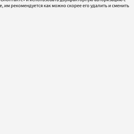
 им рекомендуется как можно скорее его удалить и сменить