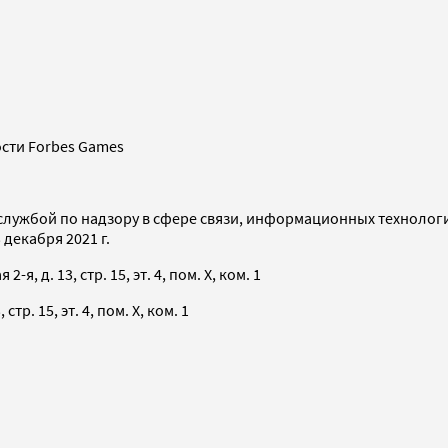
сти Forbes Games
службой по надзору в сфере связи, информационных технолог
декабря 2021 г.
я, д. 13, стр. 15, эт. 4, пом. X, ком. 1
тр. 15, эт. 4, пом. X, ком. 1