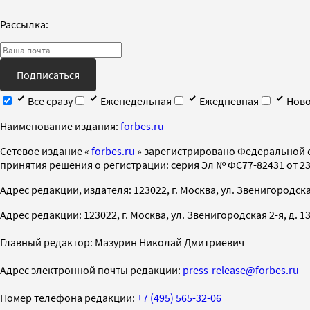
Рассылка:
Подписаться
Все сразу
Еженедельная
Ежедневная
Ново
Наименование издания:
forbes.ru
Cетевое издание «
forbes.ru
» зарегистрировано Федеральной 
принятия решения о регистрации: серия Эл № ФС77-82431 от 23 
Адрес редакции, издателя: 123022, г. Москва, ул. Звенигородская 2-
Адрес редакции: 123022, г. Москва, ул. Звенигородская 2-я, д. 13, с
Главный редактор: Мазурин Николай Дмитриевич
Адрес электронной почты редакции:
press-release@forbes.ru
Номер телефона редакции:
+7 (495) 565-32-06