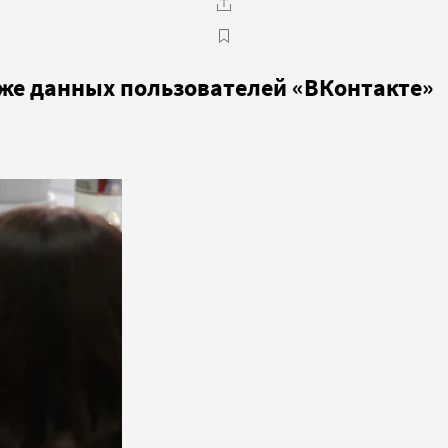
же данных пользователей «ВКонтакте»