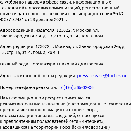
службой по надзору в сфере связи, информационных
технологий и массовых коммуникаций, регистрационный
номер и дата принятия решения о регистрации: серия Эл №
ФС77-82431 от 23 декабря 2021 г.
Адрес редакции, издателя: 123022, г. Москва, ул.
Звенигородская 2-я, д. 13, стр. 15, эт. 4, пом. X, ком. 1
Адрес редакции: 123022, г. Москва, ул. Звенигородская 2-я, д.
13, стр. 15, эт. 4, пом. X, ком. 1
Главный редактор: Мазурин Николай Дмитриевич
Адрес электронной почты редакции:
press-release@forbes.ru
Номер телефона редакции:
+7 (495) 565-32-06
На информационном ресурсе применяются
рекомендательные технологии (информационные технологии
предоставления информации на основе сбора,
систематизации и анализа сведений, относящихся
к предпочтениям пользователей сети «Интернет»,
находящихся на территории Российской Федерации)