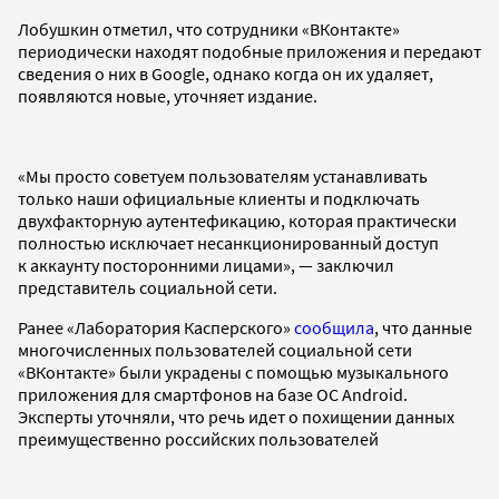
Лобушкин отметил, что сотрудники «ВКонтакте»
периодически находят подобные приложения и передают
сведения о них в Google, однако когда он их удаляет,
появляются новые, уточняет издание.
«Мы просто советуем пользователям устанавливать
только наши официальные клиенты и подключать
двухфакторную аутентефикацию, которая практически
полностью исключает несанкционированный доступ
к аккаунту посторонними лицами», — заключил
представитель социальной сети.
Ранее «Лаборатория Касперского»
сообщила
, что данные
многочисленных пользователей социальной сети
«ВКонтакте» были украдены с помощью музыкального
приложения для смартфонов на базе ОС Android.
Эксперты уточняли, что речь идет о похищении данных
преимущественно российских пользователей