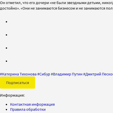
Он
отметил, что его дочери
«не были звездными детьми, никогд
достойно
».
«
Они не занимаются бизнесом и не занимаются поли
#
Катерина Тихонова
#
Сибур
#
Владимир Путин
#
Дмитрий Песко
Подписаться
Информация:
Контактная информация
Правила обработки