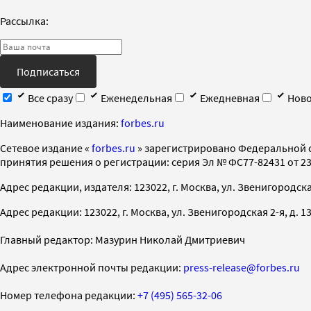
Рассылка:
Подписаться
Все сразу
Еженедельная
Ежедневная
Ново
Наименование издания:
forbes.ru
Cетевое издание «
forbes.ru
» зарегистрировано Федеральной 
принятия решения о регистрации: серия Эл № ФС77-82431 от 23 
Адрес редакции, издателя: 123022, г. Москва, ул. Звенигородская 2-
Адрес редакции: 123022, г. Москва, ул. Звенигородская 2-я, д. 13, с
Главный редактор: Мазурин Николай Дмитриевич
Адрес электронной почты редакции:
press-release@forbes.ru
Номер телефона редакции:
+7 (495) 565-32-06