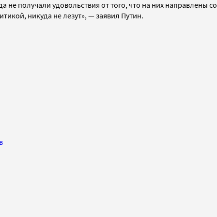
а не получали удовольствия от того, что на них направлены с
тикой, никуда не лезут
», — заявил Путин.
в