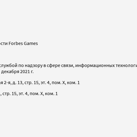
сти Forbes Games
службой по надзору в сфере связи, информационных технолог
декабря 2021 г.
я, д. 13, стр. 15, эт. 4, пом. X, ком. 1
тр. 15, эт. 4, пом. X, ком. 1