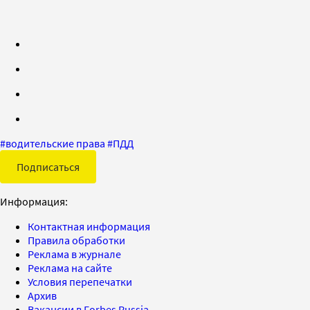
#
водительские права
#
ПДД
Подписаться
Информация:
Контактная информация
Правила обработки
Реклама в журнале
Реклама на сайте
Условия перепечатки
Архив
Вакансии в Forbes Russia