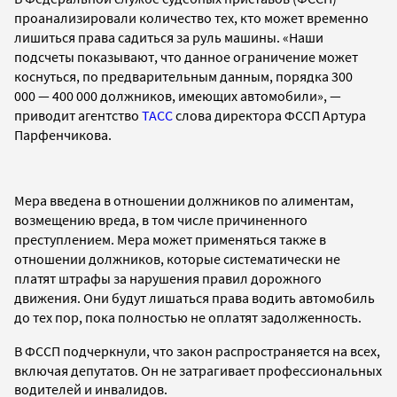
проанализировали количество тех, кто может временно
лишиться права садиться за руль машины.
«
Наши
подсчеты показывают, что данное ограничение может
коснуться, по предварительным данным, порядка 300
000
—
400 000 должников, имеющих автомобили
»
,
—
приводит агентство
ТАСС
слова
директора ФССП Артура
Парфенчикова.
Мера введена в отношении должников по алиментам,
возмещению вреда, в том числе причиненного
преступлением. Мера может применяться также в
отношении должников, которые систематически не
платят штрафы за нарушения правил дорожного
движения. Они будут лишаться права водить автомобиль
до тех пор, пока полностью не оплатят задолженность.
В ФССП подчеркнули, что закон распространяется на всех,
включая депутатов. Он не затрагивает п
рофессиональных
водителей и инвалидов.