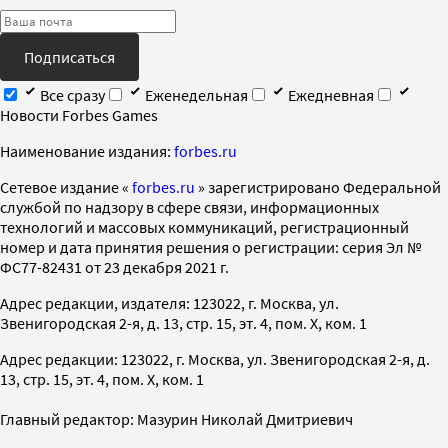
Подписаться
Все сразу
Еженедельная
Ежедневная
Новости Forbes Games
Наименование издания:
forbes.ru
Cетевое издание «
forbes.ru
» зарегистрировано Федеральной
службой по надзору в сфере связи, информационных
технологий и массовых коммуникаций, регистрационный
номер и дата принятия решения о регистрации: серия Эл №
ФС77-82431 от 23 декабря 2021 г.
Адрес редакции, издателя: 123022, г. Москва, ул.
Звенигородская 2-я, д. 13, стр. 15, эт. 4, пом. X, ком. 1
Адрес редакции: 123022, г. Москва, ул. Звенигородская 2-я, д.
13, стр. 15, эт. 4, пом. X, ком. 1
Главный редактор: Мазурин Николай Дмитриевич