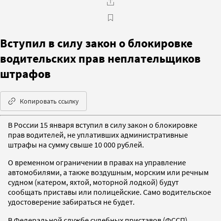
Вступил в силу закон о блокировке
водительских прав неплательщиков
штрафов
Копировать ссылку
В России 15 января вступил в силу закон о блокировке
прав водителей, не уплативших административные
штрафы на сумму свыше 10 000 рублей.
О временном ограничении в правах на управление
автомобилями, а также воздушным, морским или речным
судном (катером, яхтой, моторной лодкой) будут
сообщать приставы или полицейские. Само водительское
удостоверение забираться не будет.
В Федеральной службе судебных приставов (ФССП)