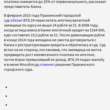
платежа снижается до 25% от первоначального, рассказал
представитель банка.
В феврале 2015 года Пушкинский городской
суд
обязал
ВТБ 24 пересчитать ипотеку валютной
заемщице по курсу не выше 24 рубля за $1. В 2008 году,
когда истица взяла в банке ипотечный кредит на $164 000,
курс составлял 23,5 рубля за $1. После девальвации рубля
в конце 2014 года женщина не смогла договориться с
банка о реструктуризации кредита и обратилась в суд. Суд
встал на ее сторону, постановив, что заемщица не могла
предвидеть рост ежемесячного платежа по ипотеке,
почти втрое превысивший ее доход. ВТБ 24 подал жалобу
и в июне Мособлсуд
отменил
решение Пушкинского
городского суда.