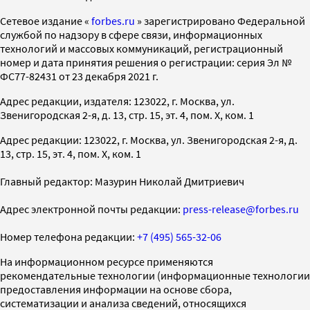
Cетевое издание «
forbes.ru
» зарегистрировано Федеральной
службой по надзору в сфере связи, информационных
технологий и массовых коммуникаций, регистрационный
номер и дата принятия решения о регистрации: серия Эл №
ФС77-82431 от 23 декабря 2021 г.
Адрес редакции, издателя: 123022, г. Москва, ул.
Звенигородская 2-я, д. 13, стр. 15, эт. 4, пом. X, ком. 1
Адрес редакции: 123022, г. Москва, ул. Звенигородская 2-я, д.
13, стр. 15, эт. 4, пом. X, ком. 1
Главный редактор: Мазурин Николай Дмитриевич
Адрес электронной почты редакции:
press-release@forbes.ru
Номер телефона редакции:
+7 (495) 565-32-06
На информационном ресурсе применяются
рекомендательные технологии (информационные технологии
предоставления информации на основе сбора,
систематизации и анализа сведений, относящихся