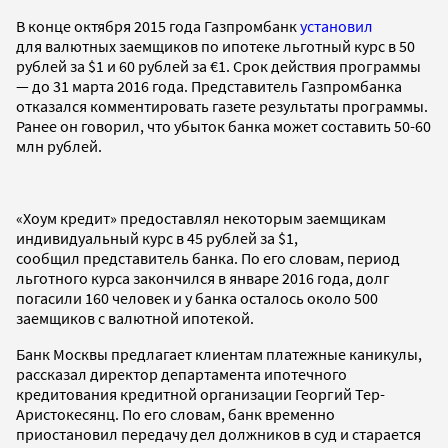
В конце октября 2015 года Газпромбанк
установил
для валютных заемщиков по ипотеке льготный курс в 50
рублей за $1 и 60 рублей за €1. Срок действия программы
— до 31 марта 2016 года. Представитель Газпромбанка
отказался комментировать газете результаты программы.
Ранее он говорил, что убыток банка может составить 50-60
млн рублей.
«Хоум кредит» предоставлял некоторым заемщикам
индивидуальный курс в 45 рублей за $1,
сообщил представитель банка. По его словам, период
льготного курса закончился в январе 2016 года, долг
погасили 160 человек и у банка осталось около 500
заемщиков с валютной ипотекой.
Банк Москвы предлагает клиентам платежные каникулы,
рассказал директор департамента ипотечного
кредитования кредитной организации Георгий Тер-
Аристокесянц. По его словам, банк временно
приостановил передачу дел должников в суд и старается