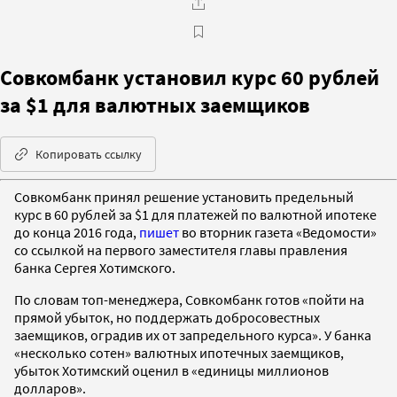
Совкомбанк установил курс 60 рублей
за $1 для валютных заемщиков
Копировать ссылку
Совкомбанк принял решение установить предельный
курс в 60 рублей за $1 для платежей по валютной ипотеке
до конца 2016 года,
пишет
во вторник газета «Ведомости»
со ссылкой на первого заместителя главы правления
банка Сергея Хотимского.
По словам топ-менеджера, Совкомбанк готов «пойти на
прямой убыток, но поддержать добросовестных
заемщиков, оградив их от запредельного курса». У банка
«несколько сотен» валютных ипотечных заемщиков,
убыток Хотимский оценил в «единицы миллионов
долларов».