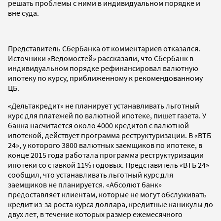
решать проблемы с ними в индивидуальном порядке и
вне суда.
Представитель Сбербанка от комментариев отказался.
Источники «Ведомостей» рассказали, что Сбербанк в
индивидуальном порядке рефинансировал валютную
ипотеку по курсу, приближенному к рекомендованному
ЦБ.
«Дельтакредит» не планирует устанавливать льготный
курс для платежей по валютной ипотеке, пишет газета. У
банка насчитается около 4000 кредитов с валютной
ипотекой, действует программа реструктуризации. В «ВТБ
24», у которого 3800 валютных заемщиков по ипотеке, в
конце 2015 года работала программа реструктуризации
ипотеки со ставкой 11% годовых. Представитель «ВТБ 24»
сообщил, что устанавливать льготный курс для
заемщиков не планируется. «Абсолют банк»
предоставляет клиентам, которые не могут обслуживать
кредит из-за роста курса доллара, кредитные каникулы до
двух лет, в течение которых размер ежемесячного