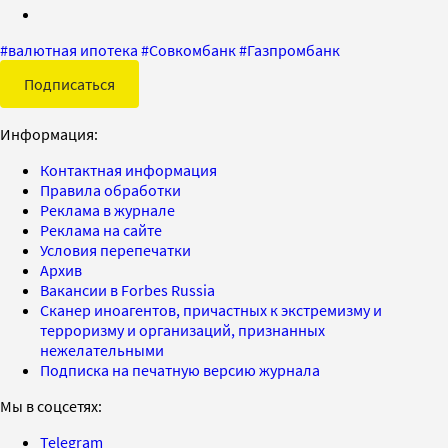
#
валютная ипотека
#
Совкомбанк
#
Газпромбанк
Подписаться
Информация:
Контактная информация
Правила обработки
Реклама в журнале
Реклама на сайте
Условия перепечатки
Архив
Вакансии в Forbes Russia
Сканер иноагентов, причастных к экстремизму и
терроризму и организаций, признанных
нежелательными
Подписка на печатную версию журнала
Мы в соцсетях:
Telegram