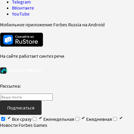
Telegram
ВКонтакте
YouTube
Мобильное приложение Forbes Russia на Android
На сайте работает синтез речи
Рассылка:
Подписаться
Все сразу
Еженедельная
Ежедневная
Новости Forbes Games