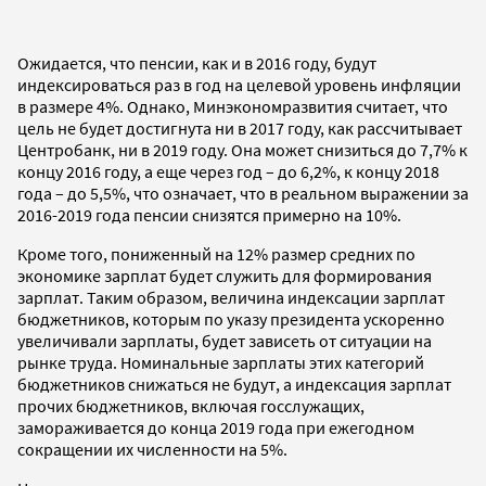
Ожидается, что пенсии, как и в 2016 году, будут
индексироваться раз в год на целевой уровень инфляции
в размере 4%. Однако, Минэкономразвития считает, что
цель не будет достигнута ни в 2017 году, как рассчитывает
Центробанк, ни в 2019 году. Она может снизиться до 7,7% к
концу 2016 году, а еще через год – до 6,2%, к концу 2018
года – до 5,5%, что означает, что в реальном выражении за
2016-2019 года пенсии снизятся примерно на 10%.
Кроме того, пониженный на 12% размер средних по
экономике зарплат будет служить для формирования
зарплат. Таким образом, величина индексации зарплат
бюджетников, которым по указу президента ускоренно
увеличивали зарплаты, будет зависеть от ситуации на
рынке труда. Номинальные зарплаты этих категорий
бюджетников снижаться не будут, а индексация зарплат
прочих бюджетников, включая госслужащих,
замораживается до конца 2019 года при ежегодном
сокращении их численности на 5%.