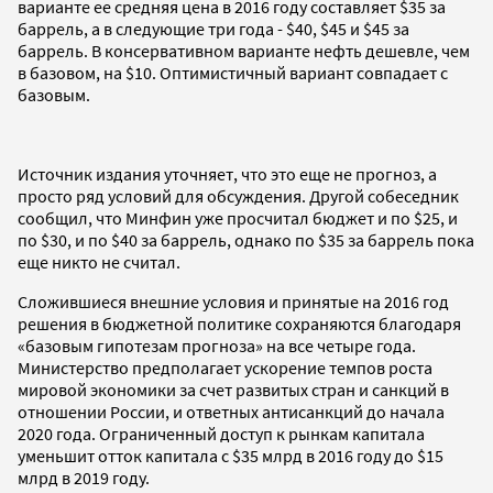
варианте ее средняя цена в 2016 году составляет $35 за
баррель, а в следующие три года - $40, $45 и $45 за
баррель. В консервативном варианте нефть дешевле, чем
в базовом, на $10. Оптимистичный вариант совпадает с
базовым.
Источник издания уточняет, что это еще не прогноз, а
просто ряд условий для обсуждения. Другой собеседник
сообщил, что Минфин уже просчитал бюджет и по $25, и
по $30, и по $40 за баррель, однако по $35 за баррель пока
еще никто не считал.
Сложившиеся внешние условия и принятые на 2016 год
решения в бюджетной политике сохраняются благодаря
«базовым гипотезам прогноза» на все четыре года.
Министерство предполагает ускорение темпов роста
мировой экономики за счет развитых стран и санкций в
отношении России, и ответных антисанкций до начала
2020 года. Ограниченный доступ к рынкам капитала
уменьшит отток капитала с $35 млрд в 2016 году до $15
млрд в 2019 году.