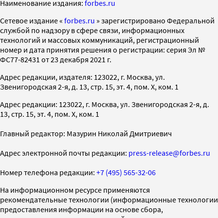
Наименование издания:
forbes.ru
Cетевое издание «
forbes.ru
» зарегистрировано Федеральной
службой по надзору в сфере связи, информационных
технологий и массовых коммуникаций, регистрационный
номер и дата принятия решения о регистрации: серия Эл №
ФС77-82431 от 23 декабря 2021 г.
Адрес редакции, издателя: 123022, г. Москва, ул.
Звенигородская 2-я, д. 13, стр. 15, эт. 4, пом. X, ком. 1
Адрес редакции: 123022, г. Москва, ул. Звенигородская 2-я, д.
13, стр. 15, эт. 4, пом. X, ком. 1
Главный редактор: Мазурин Николай Дмитриевич
Адрес электронной почты редакции:
press-release@forbes.ru
Номер телефона редакции:
+7 (495) 565-32-06
На информационном ресурсе применяются
рекомендательные технологии (информационные технологии
предоставления информации на основе сбора,