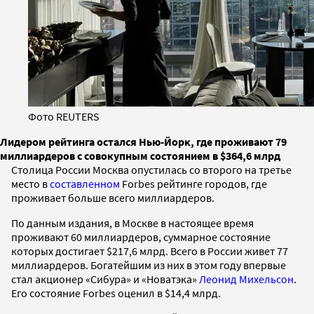
Фото REUTERS
Лидером рейтинга остался Нью-Йорк, где проживают 79
миллиардеров с совокупным состоянием в $364,6 млрд
Столица России Москва опустилась со второго на третье
место в
составленном
Forbes рейтинге городов, где
проживает больше всего миллиардеров.
По данным издания, в Москве в настоящее время
проживают 60 миллиардеров, суммарное состояние
которых достигает $217,6 млрд. Всего в России живет 77
миллиардеров. Богатейшим из них в этом году впервые
стал акционер «Сибура» и «Новатэка»
Леонид Михельсон
.
Его состояние Forbes оценил в $14,4 млрд.