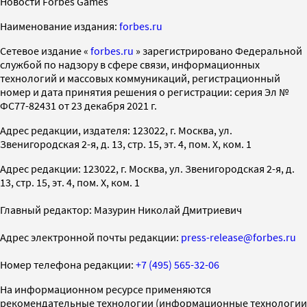
Новости Forbes Games
Наименование издания:
forbes.ru
Cетевое издание «
forbes.ru
» зарегистрировано Федеральной
службой по надзору в сфере связи, информационных
технологий и массовых коммуникаций, регистрационный
номер и дата принятия решения о регистрации: серия Эл №
ФС77-82431 от 23 декабря 2021 г.
Адрес редакции, издателя: 123022, г. Москва, ул.
Звенигородская 2-я, д. 13, стр. 15, эт. 4, пом. X, ком. 1
Адрес редакции: 123022, г. Москва, ул. Звенигородская 2-я, д.
13, стр. 15, эт. 4, пом. X, ком. 1
Главный редактор: Мазурин Николай Дмитриевич
Адрес электронной почты редакции:
press-release@forbes.ru
Номер телефона редакции:
+7 (495) 565-32-06
На информационном ресурсе применяются
рекомендательные технологии (информационные технологии