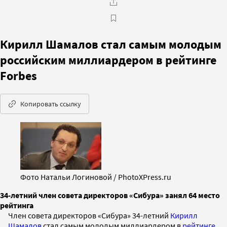
Кирилл Шамалов стал самым молодым
российским миллиардером в рейтинге
Forbes
Копировать ссылку
Фото Натальи Логиновой / PhotoXPress.ru
34-летний член совета директоров «Сибура» занял 64 место
рейтинга
Член совета директоров «Сибура» 34-летний
Кирилл
Шамалов
стал самым молодым миллиардером в
рейтинге