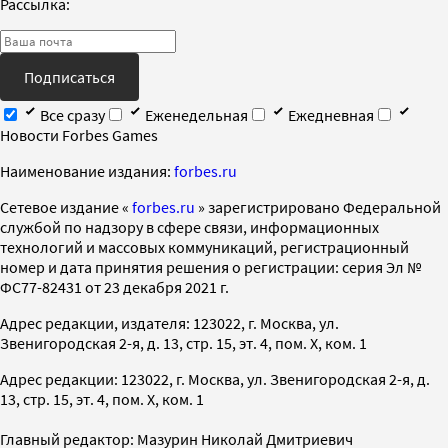
Рассылка:
Подписаться
Все сразу
Еженедельная
Ежедневная
Новости Forbes Games
Наименование издания:
forbes.ru
Cетевое издание «
forbes.ru
» зарегистрировано Федеральной
службой по надзору в сфере связи, информационных
технологий и массовых коммуникаций, регистрационный
номер и дата принятия решения о регистрации: серия Эл №
ФС77-82431 от 23 декабря 2021 г.
Адрес редакции, издателя: 123022, г. Москва, ул.
Звенигородская 2-я, д. 13, стр. 15, эт. 4, пом. X, ком. 1
Адрес редакции: 123022, г. Москва, ул. Звенигородская 2-я, д.
13, стр. 15, эт. 4, пом. X, ком. 1
Главный редактор: Мазурин Николай Дмитриевич