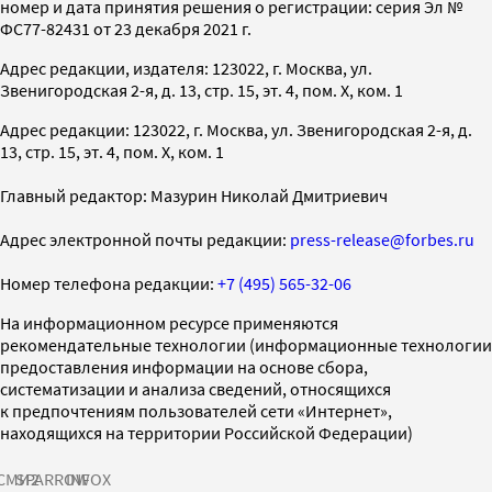
номер и дата принятия решения о регистрации: серия Эл №
ФС77-82431 от 23 декабря 2021 г.
Адрес редакции, издателя: 123022, г. Москва, ул.
Звенигородская 2-я, д. 13, стр. 15, эт. 4, пом. X, ком. 1
Адрес редакции: 123022, г. Москва, ул. Звенигородская 2-я, д.
13, стр. 15, эт. 4, пом. X, ком. 1
Главный редактор: Мазурин Николай Дмитриевич
Адрес электронной почты редакции:
press-release@forbes.ru
Номер телефона редакции:
+7 (495) 565-32-06
На информационном ресурсе применяются
рекомендательные технологии (информационные технологии
предоставления информации на основе сбора,
систематизации и анализа сведений, относящихся
к предпочтениям пользователей сети «Интернет»,
находящихся на территории Российской Федерации)
СМИ2
SPARROW
INFOX